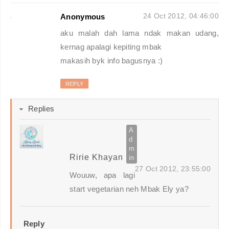
24 Oct 2012, 04:46:00
Anonymous
aku malah dah lama ndak makan udang,
kernag apalagi kepiting mbak
makasih byk info bagusnya :)
REPLY
Replies
Ririe Khayan
27 Oct 2012, 23:55:00
Wouuw, apa lagi
start vegetarian neh Mbak Ely ya?
Reply