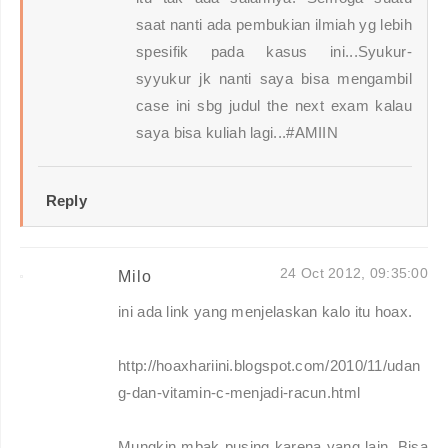
saat nanti ada pembukian ilmiah yg lebih
spesifik pada kasus ini...Syukur-
syyukur jk nanti saya bisa mengambil
case ini sbg judul the next exam kalau
saya bisa kuliah lagi...#AMIIN
Reply
24 Oct 2012, 09:35:00
Milo
ini ada link yang menjelaskan kalo itu hoax.
http://hoaxhariini.blogspot.com/2010/11/udan
g-dan-vitamin-c-menjadi-racun.html
Mungkin mbak pusing karena yang lain. Bisa