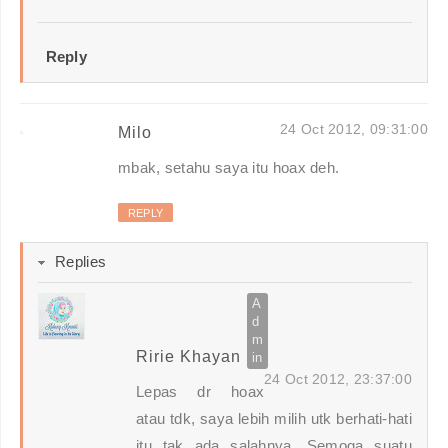
Reply
24 Oct 2012, 09:31:00
Milo
mbak, setahu saya itu hoax deh.
REPLY
Replies
Ririe Khayan
24 Oct 2012, 23:37:00
Lepas dr hoax
atau tdk, saya lebih milih utk berhati-hati
itu tak ada salahnya. Semoga suatu