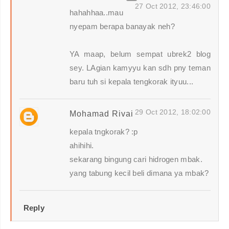
27 Oct 2012, 23:46:00
hahahhaa..mau
nyepam berapa banayak neh?
YA maap, belum sempat ubrek2 blog
sey. LAgian kamyyu kan sdh pny teman
baru tuh si kepala tengkorak ityuu...
29 Oct 2012, 18:02:00
Mohamad Rivai
kepala tngkorak? :p
ahihihi.
sekarang bingung cari hidrogen mbak.
yang tabung kecil beli dimana ya mbak?
Reply