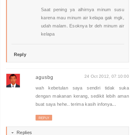
Saat pening ya alhirnya minum susu
karena mau minum air kelapa gak mgk,
udah malam. Esoknya br deh minum air
kelapa
Reply
24 Oct 2012, 07:10:00
agusbg
wah kebetulan saya sendiri tidak suka
dengan makanan kerang, sedikit lebih aman
buat saya hehe.. terima kasih infonya...
REPLY
Replies