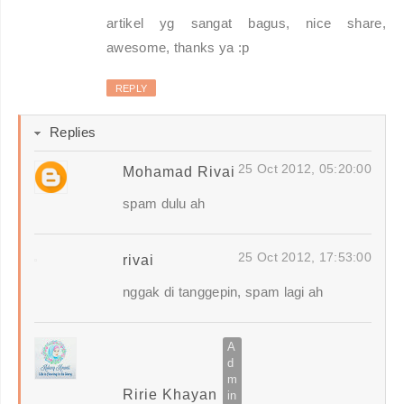
artikel yg sangat bagus, nice share,
awesome, thanks ya :p
REPLY
Replies
25 Oct 2012, 05:20:00
Mohamad Rivai
spam dulu ah
25 Oct 2012, 17:53:00
rivai
nggak di tanggepin, spam lagi ah
Ririe Khayan