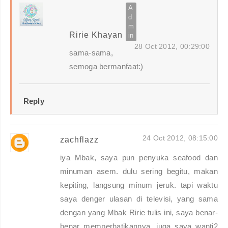
Ririe Khayan
28 Oct 2012, 00:29:00
sama-sama,
semoga bermanfaat:)
Reply
24 Oct 2012, 08:15:00
zachflazz
iya Mbak, saya pun penyuka seafood dan
minuman asem. dulu sering begitu, makan
kepiting, langsung minum jeruk. tapi waktu
saya denger ulasan di televisi, yang sama
dengan yang Mbak Ririe tulis ini, saya benar-
benar memperhatikannya, juga saya wanti2