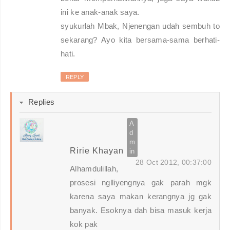
ini ke anak-anak saya.
syukurlah Mbak, Njenengan udah sembuh to
sekarang? Ayo kita bersama-sama berhati-
hati.
REPLY
Replies
Ririe Khayan
28 Oct 2012, 00:37:00
Alhamdulillah,
prosesi nglliyengnya gak parah mgk
karena saya makan kerangnya jg gak
banyak. Esoknya dah bisa masuk kerja
kok pak