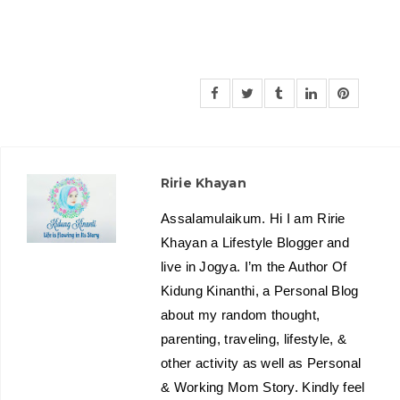
Ririe Khayan
Assalamulaikum. Hi I am Ririe
Khayan a Lifestyle Blogger and
live in Jogya. I’m the Author Of
Kidung Kinanthi, a Personal Blog
about my random thought,
parenting, traveling, lifestyle, &
other activity as well as Personal
& Working Mom Story. Kindly feel