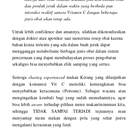
dan produk jeruk dalam waktu yang berbeda pun
interaksi reaktif antara Vitamin C dengan beberapa
jenis obat akan tetap ada.
Untuk lebih confidence dan amannya, silahkan dikonsultasikan
dengan dokter atau apoteker saat menerima resep obat karena
bahan kimia tertentu yang ada dalam buah jeruk dapat
mengganggu metabolisme berbagai jenis obat dalam sistem
pencernaan yang dapat membahayakan proses pengobatan
sekaligus bisa menyebabkan efek samping yang serius.
Semoga
sharing experienced
makan Kerang yang dilanjutkan
dengan konsumsi Vit C memiliki kemungkinan bisa
menyebabkan keracunana (Poisonic). Sebagai wacana atau
mengingatkan kembali bagi yang sudah memahaminya, agar
bisa lebih
aware
terhadap pilihan menu makan/minuman kita,
sehingga TIDAK SAMPAI TERJADI tujuannya mau
menyantap menu makan dengan pola yang sehat justru
mengalami keracunan yang fatal.