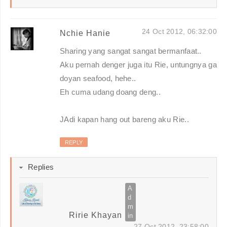
24 Oct 2012, 06:32:00
Nchie Hanie
Sharing yang sangat sangat bermanfaat..
Aku pernah denger juga itu Rie, untungnya ga
doyan seafood, hehe..
Eh cuma udang doang deng..
JAdi kapan hang out bareng aku Rie..
REPLY
Replies
Ririe Khayan
27 Oct 2012, 23:58:00