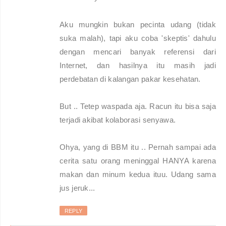
Aku mungkin bukan pecinta udang (tidak
suka malah), tapi aku coba 'skeptis' dahulu
dengan mencari banyak referensi dari
Internet, dan hasilnya itu masih jadi
perdebatan di kalangan pakar kesehatan.
But .. Tetep waspada aja. Racun itu bisa saja
terjadi akibat kolaborasi senyawa.
Ohya, yang di BBM itu .. Pernah sampai ada
cerita satu orang meninggal HANYA karena
makan dan minum kedua ituu. Udang sama
jus jeruk...
REPLY