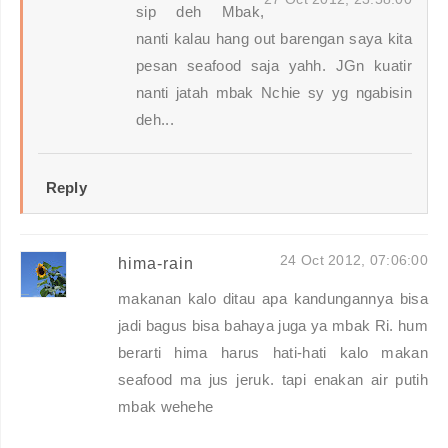
sip deh Mbak,
nanti kalau hang out barengan saya kita
pesan seafood saja yahh. JGn kuatir
nanti jatah mbak Nchie sy yg ngabisin
deh...
Reply
24 Oct 2012, 07:06:00
hima-rain
makanan kalo ditau apa kandungannya bisa
jadi bagus bisa bahaya juga ya mbak Ri. hum
berarti hima harus hati-hati kalo makan
seafood ma jus jeruk. tapi enakan air putih
mbak wehehe