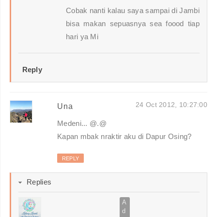
Cobak nanti kalau saya sampai di Jambi
bisa makan sepuasnya sea foood tiap
hari ya Mi
Reply
24 Oct 2012, 10:27:00
Una
Medeni... @.@
Kapan mbak nraktir aku di Dapur Osing?
REPLY
Replies