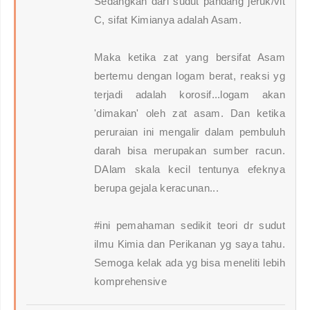
Sedangkan dari sudut pandang jeruk/vit
C, sifat Kimianya adalah Asam.
Maka ketika zat yang bersifat Asam
bertemu dengan logam berat, reaksi yg
terjadi adalah korosif...logam akan
'dimakan' oleh zat asam. Dan ketika
peruraian ini mengalir dalam pembuluh
darah bisa merupakan sumber racun.
DAlam skala kecil tentunya efeknya
berupa gejala keracunan...
#ini pemahaman sedikit teori dr sudut
ilmu Kimia dan Perikanan yg saya tahu.
Semoga kelak ada yg bisa meneliti lebih
komprehensive