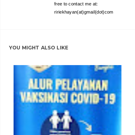
free to contact me at:
ririekhayan(at)gmail(dot)com
YOU MIGHT ALSO LIKE