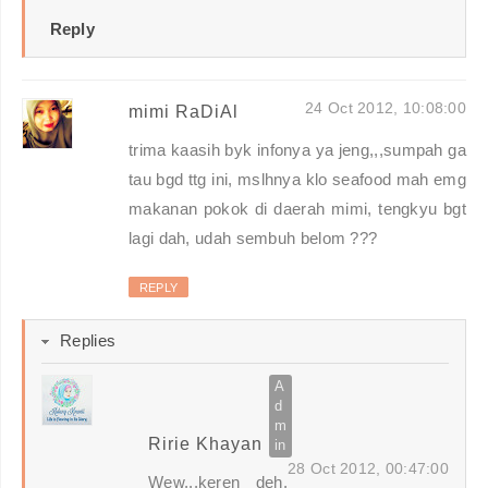
Reply
24 Oct 2012, 10:08:00
mimi RaDiAl
trima kaasih byk infonya ya jeng,,,sumpah ga
tau bgd ttg ini, mslhnya klo seafood mah emg
makanan pokok di daerah mimi, tengkyu bgt
lagi dah, udah sembuh belom ???
REPLY
Replies
Ririe Khayan
28 Oct 2012, 00:47:00
Wew...keren deh.