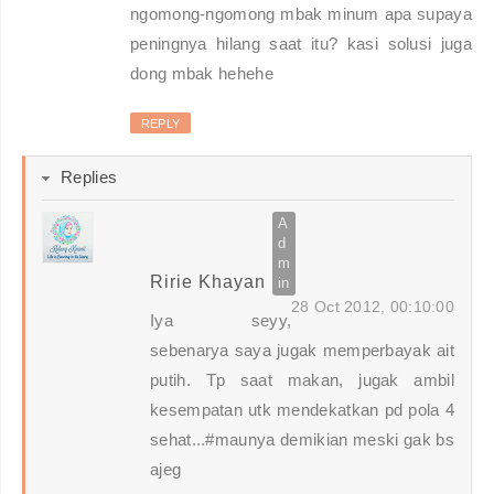
ngomong-ngomong mbak minum apa supaya
peningnya hilang saat itu? kasi solusi juga
dong mbak hehehe
REPLY
Replies
Ririe Khayan
28 Oct 2012, 00:10:00
Iya seyy,
sebenarya saya jugak memperbayak ait
putih. Tp saat makan, jugak ambil
kesempatan utk mendekatkan pd pola 4
sehat...#maunya demikian meski gak bs
ajeg