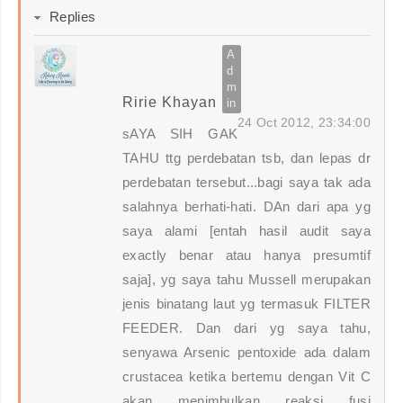
Replies
Ririe Khayan
24 Oct 2012, 23:34:00
sAYA SIH GAK
TAHU ttg perdebatan tsb, dan lepas dr
perdebatan tersebut...bagi saya tak ada
salahnya berhati-hati. DAn dari apa yg
saya alami [entah hasil audit saya
exactly benar atau hanya presumtif
saja], yg saya tahu Mussell merupakan
jenis binatang laut yg termasuk FILTER
FEEDER. Dan dari yg saya tahu,
senyawa Arsenic pentoxide ada dalam
crustacea ketika bertemu dengan Vit C
akan menimbulkan reaksi fusi