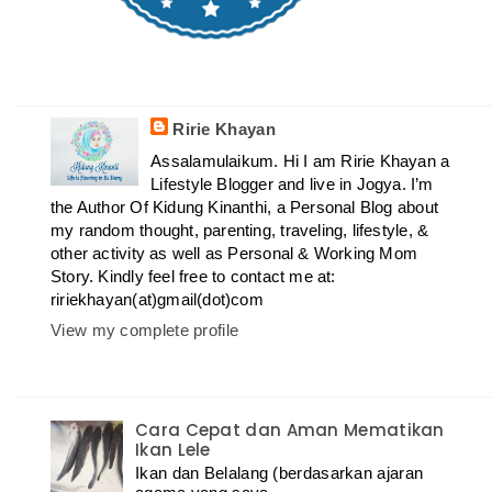
Ririe Khayan
Assalamulaikum. Hi I am Ririe Khayan a
Lifestyle Blogger and live in Jogya. I’m
the Author Of Kidung Kinanthi, a Personal Blog about
my random thought, parenting, traveling, lifestyle, &
other activity as well as Personal & Working Mom
Story. Kindly feel free to contact me at:
ririekhayan(at)gmail(dot)com
View my complete profile
Cara Cepat dan Aman Mematikan
Ikan Lele
Ikan dan Belalang (berdasarkan ajaran