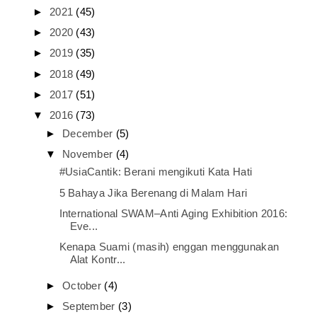
►
2021
(45)
►
2020
(43)
►
2019
(35)
►
2018
(49)
►
2017
(51)
▼
2016
(73)
►
December
(5)
▼
November
(4)
#UsiaCantik: Berani mengikuti Kata Hati
5 Bahaya Jika Berenang di Malam Hari
International SWAM–Anti Aging Exhibition 2016:
Eve...
Kenapa Suami (masih) enggan menggunakan
Alat Kontr...
►
October
(4)
►
September
(3)