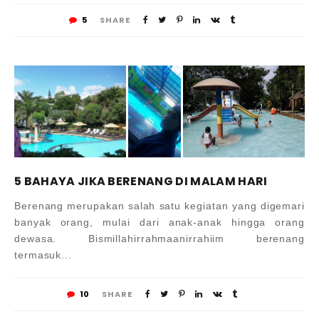
5
SHARE
5 BAHAYA JIKA BERENANG DI MALAM HARI
Berenang merupakan salah satu kegiatan yang digemari
banyak orang, mulai dari anak-anak hingga orang
dewasa. Bismillahirrahmaanirrahiim berenang
termasuk...
10
SHARE