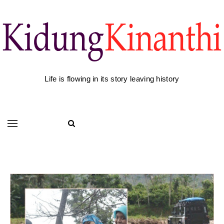
Life is flowing in its story leaving history