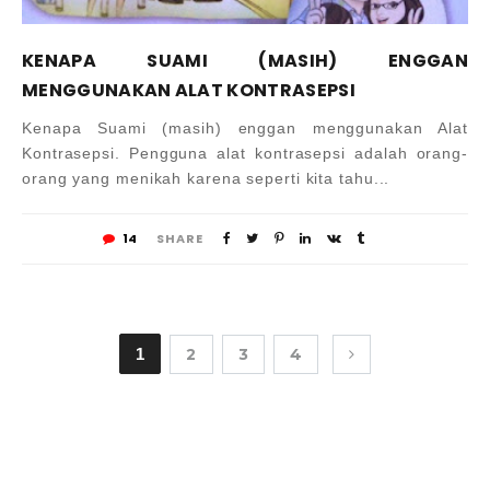
KENAPA SUAMI (MASIH) ENGGAN
MENGGUNAKAN ALAT KONTRASEPSI
Kenapa Suami (masih) enggan menggunakan Alat
Kontrasepsi. Pengguna alat kontrasepsi adalah orang-
orang yang menikah karena seperti kita tahu...
14
SHARE
1
2
3
4