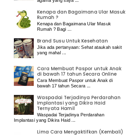
agama yang saya ...
Kenapa dan Bagaimana Ular Masuk
Rumah ?
Kenapa dan Bagaimana Ular Masuk
Rumah ? Bagi ...
Brand Susu Untuk Kesehatan
Jika ada pertanyaan: Sehat ataukah sakit
yang mahal ...
Cara Membuat Paspor untuk Anak
di bawah 17 tahun Secara Online
Cara Membuat Paspor untuk Anak di
bawah 17 tahun Secara ...
Waspadai Terjadinya Perdarahan
Implantasi yang Dikira Haid
Ternyata Hamil
Waspadai Terjadinya Perdarahan
Implantasi yang Dikira Haid ...
Lima Cara Mengaktifkan (Kembali)