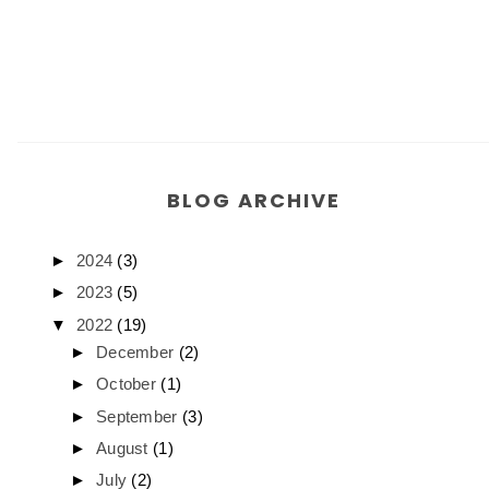
BLOG ARCHIVE
►
2024
(3)
►
2023
(5)
▼
2022
(19)
►
December
(2)
►
October
(1)
►
September
(3)
►
August
(1)
►
July
(2)