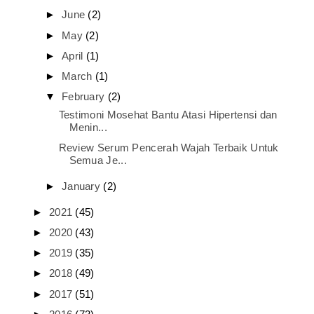
►
June
(2)
►
May
(2)
►
April
(1)
►
March
(1)
▼
February
(2)
Testimoni Mosehat Bantu Atasi Hipertensi dan
Menin...
Review Serum Pencerah Wajah Terbaik Untuk
Semua Je...
►
January
(2)
►
2021
(45)
►
2020
(43)
►
2019
(35)
►
2018
(49)
►
2017
(51)