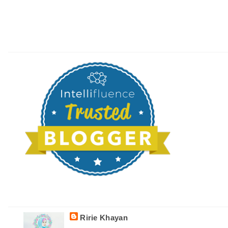
Ririe Khayan