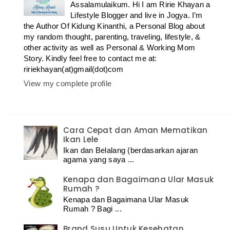
Assalamulaikum. Hi I am Ririe Khayan a
Lifestyle Blogger and live in Jogya. I’m
the Author Of Kidung Kinanthi, a Personal Blog about
my random thought, parenting, traveling, lifestyle, &
other activity as well as Personal & Working Mom
Story. Kindly feel free to contact me at:
ririekhayan(at)gmail(dot)com
View my complete profile
Cara Cepat dan Aman Mematikan
Ikan Lele
Ikan dan Belalang (berdasarkan ajaran
agama yang saya ...
Kenapa dan Bagaimana Ular Masuk
Rumah ?
Kenapa dan Bagaimana Ular Masuk
Rumah ? Bagi ...
Brand Susu Untuk Kesehatan