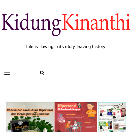
Life is flowing in its story leaving history