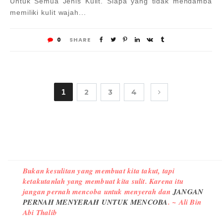
Untuk Semua Jenis Kulit. Siapa yang tidak mendamba
memiliki kulit wajah...
0
SHARE
1
2
3
4
Bukan kesulitan yang membuat kita takut, tapi
ketakutanlah yang membuat kita sulit. Karena itu
jangan pernah mencoba untuk menyerah dan
JANGAN
PERNAH MENYERAH UNTUK MENCOBA
. ~ Ali Bin
Abi Thalib