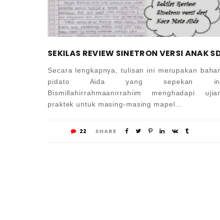
SEKILAS REVIEW SINETRON VERSI ANAK S
Secara lengkapnya, tulisan ini merupakan baha
pidato Aida yang sepekan in
Bismillahirrahmaanirrahiim menghadapi ujia
praktek untuk masing-masing mapel...
22
SHARE