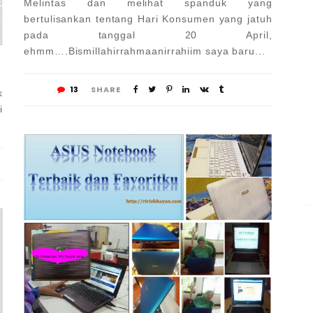
Melintas dan melihat spanduk yang
bertulisankan tentang Hari Konsumen yang jatuh
pada tanggal 20 April,
ehmm….Bismillahirrahmaanirrahiim saya baru...
13
SHARE
k
i