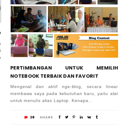
D
n
i
n
PERTIMBANGAN UNTUK MEMILIH
NOTEBOOK TERBAIK DAN FAVORIT
Mengenal dan aktif nge-blog, secara linear
membawa saya pada kebutuhan baru, yaitu alat
untuk menulis alias Laptop. Kenapa...
28
SHARE