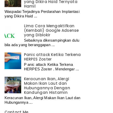
yang Dikira Haid Ternyata
Hamil
Waspadai Terjadinya Perdarahan Implantasi
yang Dikira Haid ...
Lima Cara Mengaktifkan
(Kembali) Google Adsense
yang Diblokir
Sebaiknya dikesampingkan dulu
bila ada yang beranggapan ...
Panic attack Ketika Terkena
HERPES Zoster
P anic attack Ketika Terkena
HERPES Zoster . Mendengar ...
Keracunan Ikan, Alergi
Makan Ikan Laut dan
Hubungannya Dengan
Kandungan Histamin
Keracunan Ikan, Alergi Makan Ikan Laut dan
Hubungannya ...
Contact Me