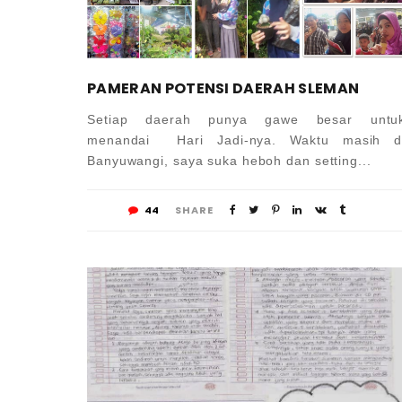
PAMERAN POTENSI DAERAH SLEMAN
Setiap daerah punya gawe besar untu
menandai Hari Jadi-nya. Waktu masih d
Banyuwangi, saya suka heboh dan setting...
44
SHARE