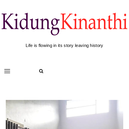
Life is flowing in its story leaving history