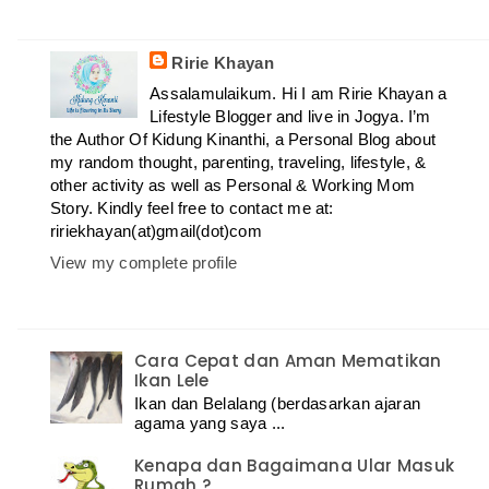
Ririe Khayan
Assalamulaikum. Hi I am Ririe Khayan a
Lifestyle Blogger and live in Jogya. I’m
the Author Of Kidung Kinanthi, a Personal Blog about
my random thought, parenting, traveling, lifestyle, &
other activity as well as Personal & Working Mom
Story. Kindly feel free to contact me at:
ririekhayan(at)gmail(dot)com
View my complete profile
Cara Cepat dan Aman Mematikan
Ikan Lele
Ikan dan Belalang (berdasarkan ajaran
agama yang saya ...
Kenapa dan Bagaimana Ular Masuk
Rumah ?