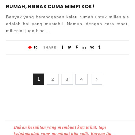
RUMAH, NGGAK CUMA MIMPI KOK!
Banyak yang beranggapan kalau rumah untuk millenials
adalah hal yang mustahil. Namun, dengan cara tepat,
millenial juga bisa...
10
SHARE
1
2
3
4
Bukan kesulitan yang membuat kita takut, tapi
ketakutanlah yang membuat kita sulit. Karena itu