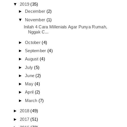
▼
2019
(35)
►
December
(2)
▼
November
(1)
Inilah 4 Cara Millenials Agar Punya Rumah,
Nggak C...
►
October
(4)
►
September
(4)
►
August
(4)
►
July
(5)
►
June
(2)
►
May
(4)
►
April
(2)
►
March
(7)
►
2018
(49)
►
2017
(51)