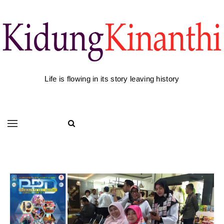
Life is flowing in its story leaving history