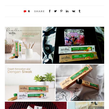
6
SHARE