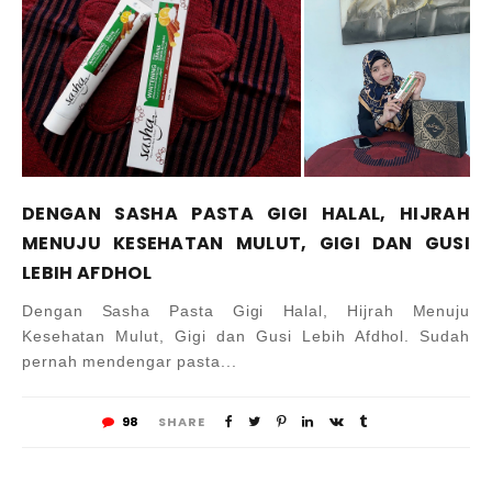
DENGAN SASHA PASTA GIGI HALAL, HIJRAH
MENUJU KESEHATAN MULUT, GIGI DAN GUSI
LEBIH AFDHOL
Dengan Sasha Pasta Gigi Halal, Hijrah Menuju
Kesehatan Mulut, Gigi dan Gusi Lebih Afdhol. Sudah
pernah mendengar pasta...
98
SHARE