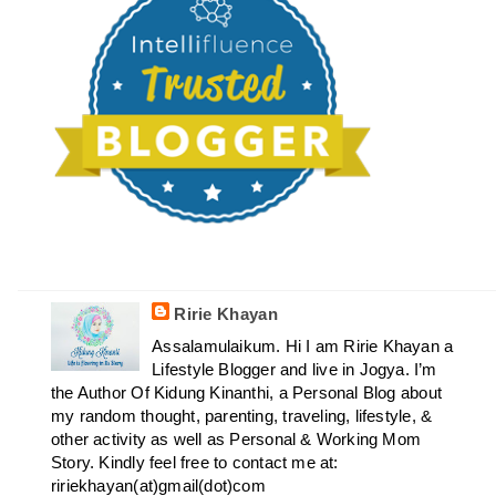
Ririe Khayan
Assalamulaikum. Hi I am Ririe Khayan a
Lifestyle Blogger and live in Jogya. I’m
the Author Of Kidung Kinanthi, a Personal Blog about
my random thought, parenting, traveling, lifestyle, &
other activity as well as Personal & Working Mom
Story. Kindly feel free to contact me at:
ririekhayan(at)gmail(dot)com