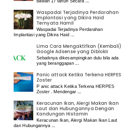
bawah 17 tahun Secara ...
Waspadai Terjadinya Perdarahan
Implantasi yang Dikira Haid
Ternyata Hamil
Waspadai Terjadinya Perdarahan
Implantasi yang Dikira Haid ...
Lima Cara Mengaktifkan (Kembali)
Google Adsense yang Diblokir
Sebaiknya dikesampingkan dulu bila ada
yang beranggapan ...
Panic attack Ketika Terkena HERPES
Zoster
P anic attack Ketika Terkena HERPES
Zoster . Mendengar ...
Keracunan Ikan, Alergi Makan Ikan
Laut dan Hubungannya Dengan
Kandungan Histamin
Keracunan Ikan, Alergi Makan Ikan Laut
dan Hubungannya ...