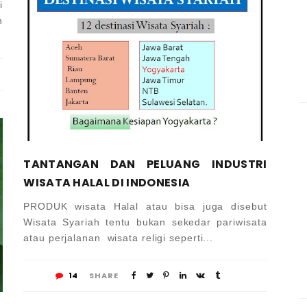
i
h
TANTANGAN DAN PELUANG INDUSTRI
WISATA HALAL DI INDONESIA
PRODUK wisata Halal atau bisa juga disebut
Wisata Syariah tentu bukan sekedar pariwisata
atau perjalanan wisata religi seperti...
14
SHARE