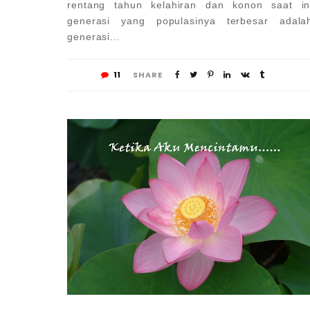
rentang tahun kelahiran dan konon saat in
generasi yang populasinya terbesar adala
generasi...
11
SHARE