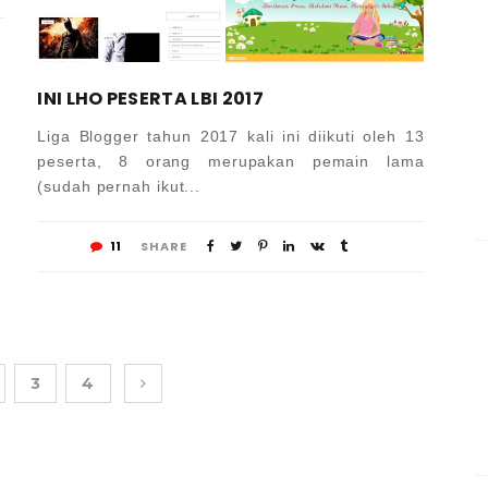
INI LHO PESERTA LBI 2017
Liga Blogger tahun 2017 kali ini diikuti oleh 13
peserta, 8 orang merupakan pemain lama
(sudah pernah ikut...
11
SHARE
3
4