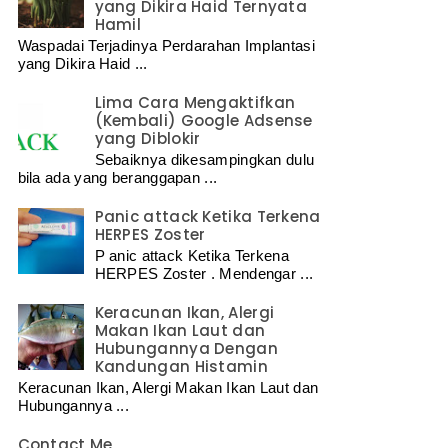
yang Dikira Haid Ternyata
Hamil
Waspadai Terjadinya Perdarahan Implantasi
yang Dikira Haid ...
Lima Cara Mengaktifkan
(Kembali) Google Adsense
yang Diblokir
Sebaiknya dikesampingkan dulu
bila ada yang beranggapan ...
Panic attack Ketika Terkena
HERPES Zoster
P anic attack Ketika Terkena
HERPES Zoster . Mendengar ...
Keracunan Ikan, Alergi
Makan Ikan Laut dan
Hubungannya Dengan
Kandungan Histamin
Keracunan Ikan, Alergi Makan Ikan Laut dan
Hubungannya ...
Contact Me