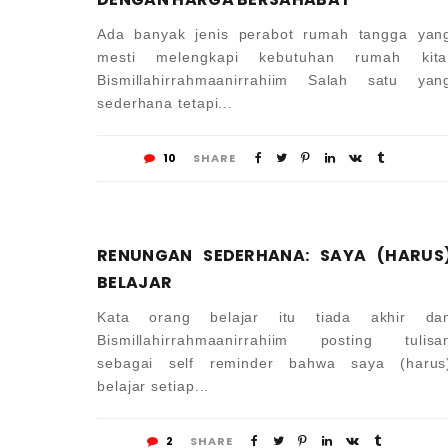
Ada banyak jenis perabot rumah tangga yan
mesti melengkapi kebutuhan rumah kita
Bismillahirrahmaanirrahiim Salah satu yan
sederhana tetapi...
10
SHARE
RENUNGAN SEDERHANA: SAYA (HARUS
BELAJAR
Kata orang belajar itu tiada akhir da
Bismillahirrahmaanirrahiim posting tulisa
sebagai self reminder bahwa saya (harus
belajar setiap...
2
SHARE