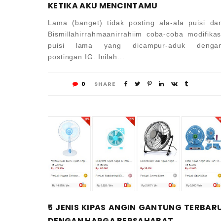
KETIKA AKU MENCINTAMU
Lama (banget) tidak posting ala-ala puisi da
Bismillahirrahmaanirrahiim coba-coba modifikas
puisi lama yang dicampur-aduk denga
postingan IG. Inilah...
0
SHARE
5 JENIS KIPAS ANGIN GANTUNG TERBAR
DENGAN HARGA BERSAHABAT