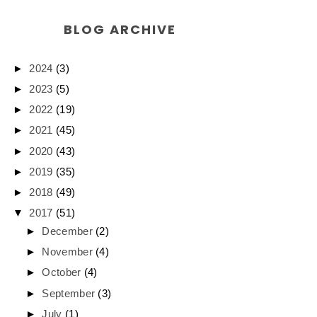
BLOG ARCHIVE
►
2024
(3)
►
2023
(5)
►
2022
(19)
►
2021
(45)
►
2020
(43)
►
2019
(35)
►
2018
(49)
▼
2017
(51)
►
December
(2)
►
November
(4)
►
October
(4)
►
September
(3)
►
July
(1)