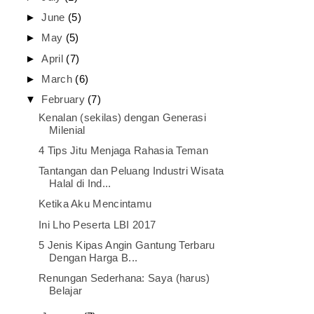
►
June
(5)
►
May
(5)
►
April
(7)
►
March
(6)
▼
February
(7)
Kenalan (sekilas) dengan Generasi
Milenial
4 Tips Jitu Menjaga Rahasia Teman
Tantangan dan Peluang Industri Wisata
Halal di Ind...
Ketika Aku Mencintamu
Ini Lho Peserta LBI 2017
5 Jenis Kipas Angin Gantung Terbaru
Dengan Harga B...
Renungan Sederhana: Saya (harus)
Belajar