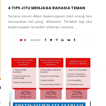
4 TIPS JITU MENJAGA RAHASIA TEMAN
Secara umum diberi kepercayaan oleh orang lain
merupakan hal yang dilematis. Terlebih lagi jika
kepercayaan tersebut sifatnya rahasia...
0
SHARE
I
n