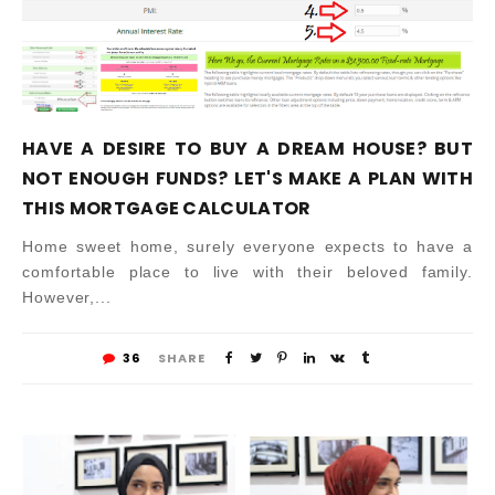
HAVE A DESIRE TO BUY A DREAM HOUSE? BUT
NOT ENOUGH FUNDS? LET'S MAKE A PLAN WITH
THIS MORTGAGE CALCULATOR
Home sweet home, surely everyone expects to have a
comfortable place to live with their beloved family.
However,...
36
SHARE