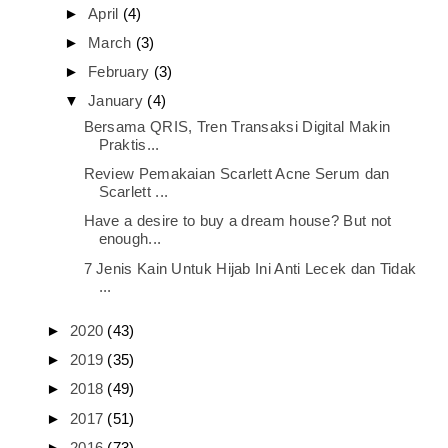
►
April
(4)
►
March
(3)
►
February
(3)
▼
January
(4)
Bersama QRIS, Tren Transaksi Digital Makin
Praktis...
Review Pemakaian Scarlett Acne Serum dan
Scarlett ...
Have a desire to buy a dream house? But not
enough...
7 Jenis Kain Untuk Hijab Ini Anti Lecek dan Tidak
...
►
2020
(43)
►
2019
(35)
►
2018
(49)
►
2017
(51)
►
2016
(73)