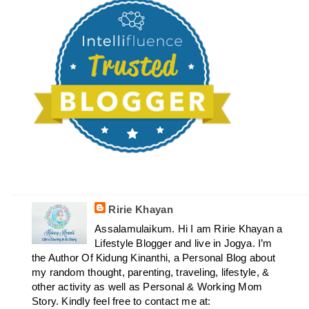
Ririe Khayan
Assalamulaikum. Hi I am Ririe Khayan a
Lifestyle Blogger and live in Jogya. I’m
the Author Of Kidung Kinanthi, a Personal Blog about
my random thought, parenting, traveling, lifestyle, &
other activity as well as Personal & Working Mom
Story. Kindly feel free to contact me at: