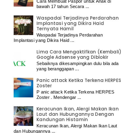
Cara Membuat Paspor untuk Anak di
bawah 17 tahun Secara ...
Waspadai Terjadinya Perdarahan
Implantasi yang Dikira Haid
Ternyata Hamil
Waspadai Terjadinya Perdarahan
Implantasi yang Dikira Haid ...
Lima Cara Mengaktifkan (Kembali)
Google Adsense yang Diblokir
Sebaiknya dikesampingkan dulu bila ada
yang beranggapan ...
Panic attack Ketika Terkena HERPES
Zoster
P anic attack Ketika Terkena HERPES
Zoster . Mendengar ...
Keracunan Ikan, Alergi Makan Ikan
Laut dan Hubungannya Dengan
Kandungan Histamin
Keracunan Ikan, Alergi Makan Ikan Laut
dan Hubungannya ...