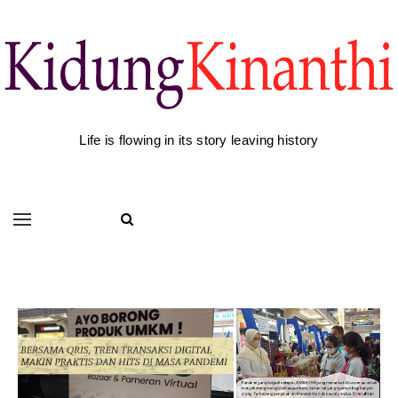
Life is flowing in its story leaving history