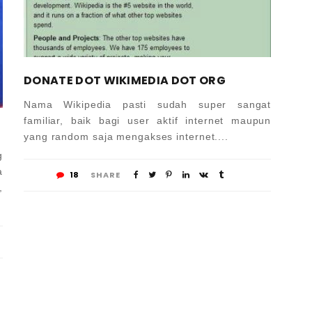
DONATE DOT WIKIMEDIA DOT ORG
Nama Wikipedia pasti sudah super sangat
familiar, baik bagi user aktif internet maupun
yang random saja mengakses internet....
g
a
18
SHARE
,