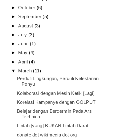
►
October
(6)
►
September
(5)
►
August
(3)
►
July
(3)
►
June
(1)
►
May
(4)
►
April
(4)
▼
March
(11)
Perduli Lingkungan, Perduli Kelestarian
Penyu
Kolaborasi dengan Mesin Ketik [Lagi]
Korelasi Kampanye dengan GOLPUT
Belajar dengan Bercermin Pada Ars
Technica
Lintah [yang] BUKAN Lintah Darat
donate dot wikimedia dot org