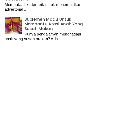
Memuat... Jika tertarik untuk menempatkan
advertorial ...
Suplemen Madu Untuk
Membantu Atasi Anak Yang
Susah Makan
Punya pengalaman menghadapi
anak yang susah makan? Ada ...