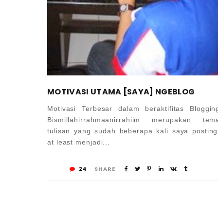
MOTIVASI UTAMA [SAYA] NGEBLOG
Motivasi Terbesar dalam beraktifitas Bloggin
Bismillahirrahmaanirrahiim merupakan tem
tulisan yang sudah beberapa kali saya posting
at least menjadi...
24
SHARE