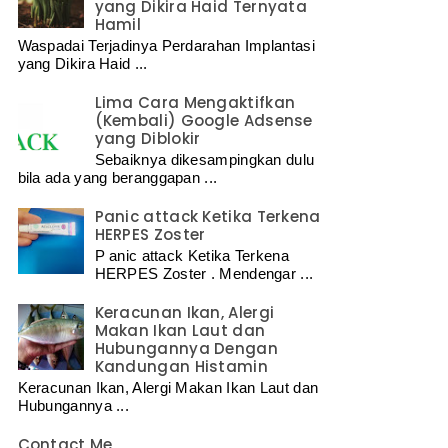
yang Dikira Haid Ternyata
Hamil
Waspadai Terjadinya Perdarahan Implantasi
yang Dikira Haid ...
Lima Cara Mengaktifkan
(Kembali) Google Adsense
yang Diblokir
Sebaiknya dikesampingkan dulu
bila ada yang beranggapan ...
Panic attack Ketika Terkena
HERPES Zoster
P anic attack Ketika Terkena
HERPES Zoster . Mendengar ...
Keracunan Ikan, Alergi
Makan Ikan Laut dan
Hubungannya Dengan
Kandungan Histamin
Keracunan Ikan, Alergi Makan Ikan Laut dan
Hubungannya ...
Contact Me