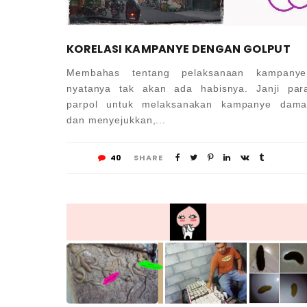
KORELASI KAMPANYE DENGAN GOLPUT
Membahas tentang pelaksanaan kampanye
nyatanya tak akan ada habisnya. Janji par
parpol untuk melaksanakan kampanye dama
dan menyejukkan,...
40
SHARE