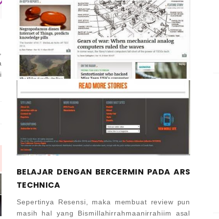
,
a
i
BELAJAR DENGAN BERCERMIN PADA ARS
TECHNICA
Sepertinya Resensi, maka membuat review pun
masih hal yang Bismillahirrahmaanirrahiim asal