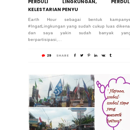
PERDULI LINGKUNGAN, PERDUL
KELESTARIAN PENYU
Earth Hour sebagai bentuk kampany
#IngatLingkungan yang sudah cukup luas dikena
dan saya yakin sudah banyak yan
berpartisipasi,...
29
SHARE