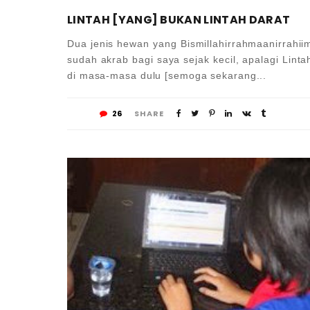
LINTAH [YANG] BUKAN LINTAH DARAT
Dua jenis hewan yang Bismillahirrahmaanirrahii
sudah akrab bagi saya sejak kecil, apalagi Linta
di masa-masa dulu [semoga sekarang...
26
SHARE