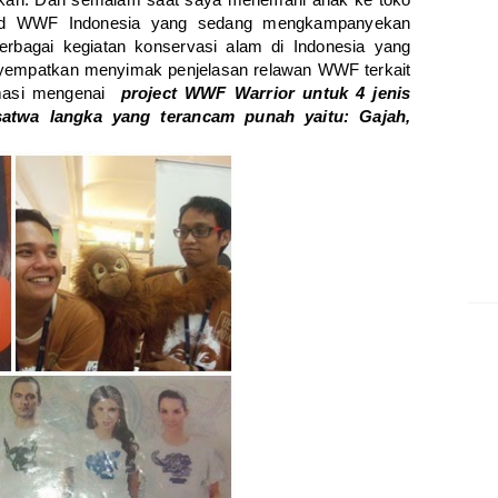
and WWF Indonesia yang sedang mengkampanyekan
erbagai kegiatan konservasi alam di Indonesia yang
nyempatkan menyimak penjelasan relawan WWF terkait
rmasi mengenai
project WWF Warrior untuk 4 jenis
satwa langka yang terancam punah yaitu: Gajah,