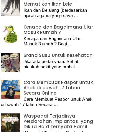
Mematikan Ikan Lele
Ikan dan Belalang (berdasarkan
ajaran agama yang saya ...
Kenapa dan Bagaimana Ular
Masuk Rumah ?
Kenapa dan Bagaimana Ular
Masuk Rumah ? Bagi ...
Brand Susu Untuk Kesehatan
Jika ada pertanyaan: Sehat
ataukah sakit yang mahal ...
Cara Membuat Paspor untuk
Anak di bawah 17 tahun
Secara Online
Cara Membuat Paspor untuk Anak
di bawah 17 tahun Secara ...
Waspadai Terjadinya
Perdarahan Implantasi yang
Dikira Haid Ternyata Hamil