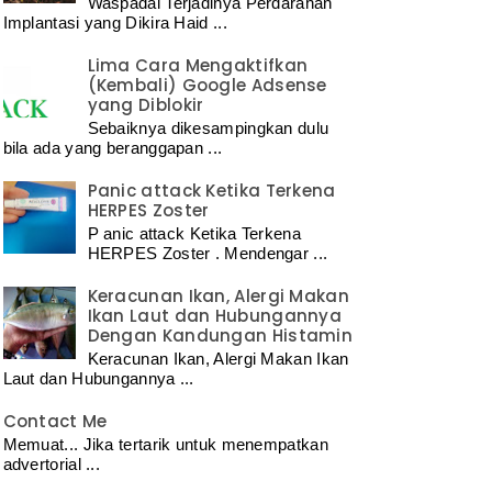
Waspadai Terjadinya Perdarahan
Implantasi yang Dikira Haid ...
Lima Cara Mengaktifkan
(Kembali) Google Adsense
yang Diblokir
Sebaiknya dikesampingkan dulu
bila ada yang beranggapan ...
Panic attack Ketika Terkena
HERPES Zoster
P anic attack Ketika Terkena
HERPES Zoster . Mendengar ...
Keracunan Ikan, Alergi Makan
Ikan Laut dan Hubungannya
Dengan Kandungan Histamin
Keracunan Ikan, Alergi Makan Ikan
Laut dan Hubungannya ...
Contact Me
Memuat... Jika tertarik untuk menempatkan
advertorial ...