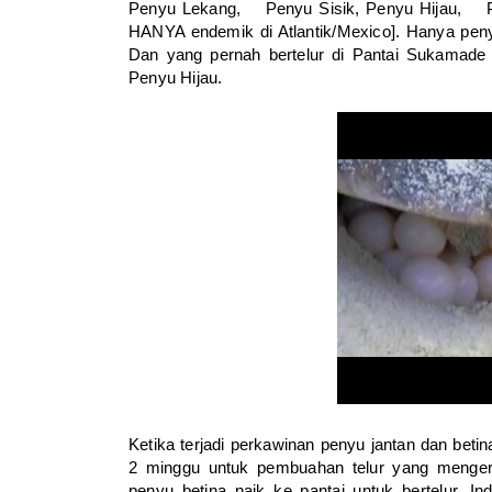
Penyu Lekang, Penyu Sisik, Penyu Hijau,
HANYA endemik di Atlantik/Mexico]. Hanya peny
Dan yang pernah bertelur di Pantai Sukamade 
Penyu Hijau.
Ketika terjadi perkawinan penyu jantan dan beti
2 minggu untuk pembuahan telur yang menger
penyu betina naik ke pantai untuk bertelur. 