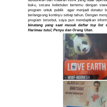
buku, secara kebetulan bertemu dengan st
program untuk publik agar menjadi donatur b
berlangsung kontinyu setiap tahun. Dengan me
program tersebut, saya pun mendaptkan info
binatang yang saat masuk daftar top list 
Harimau tutul, Penyu dan Orang Utan.