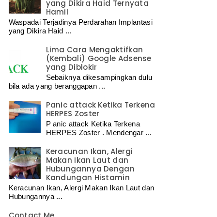
yang Dikira Haid Ternyata
Hamil
Waspadai Terjadinya Perdarahan Implantasi
yang Dikira Haid ...
Lima Cara Mengaktifkan
(Kembali) Google Adsense
yang Diblokir
Sebaiknya dikesampingkan dulu
bila ada yang beranggapan ...
Panic attack Ketika Terkena
HERPES Zoster
P anic attack Ketika Terkena
HERPES Zoster . Mendengar ...
Keracunan Ikan, Alergi
Makan Ikan Laut dan
Hubungannya Dengan
Kandungan Histamin
Keracunan Ikan, Alergi Makan Ikan Laut dan
Hubungannya ...
Contact Me