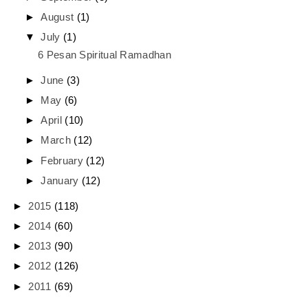
►
August
(1)
▼
July
(1)
6 Pesan Spiritual Ramadhan
►
June
(3)
►
May
(6)
►
April
(10)
►
March
(12)
►
February
(12)
►
January
(12)
►
2015
(118)
►
2014
(60)
►
2013
(90)
►
2012
(126)
►
2011
(69)