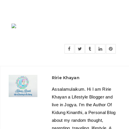
Ririe Khayan
Assalamulaikum. Hi I am Ririe
Khayan a Lifestyle Blogger and
live in Jogya. I’m the Author Of
Kidung Kinanthi, a Personal Blog
about my random thought,
parenting, traveling, lifestyle, &