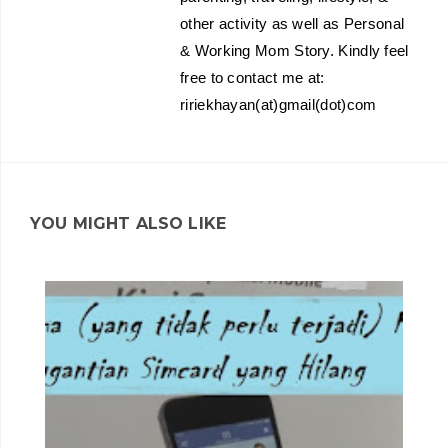
other activity as well as Personal
& Working Mom Story. Kindly feel
free to contact me at:
ririekhayan(at)gmail(dot)com
YOU MIGHT ALSO LIKE