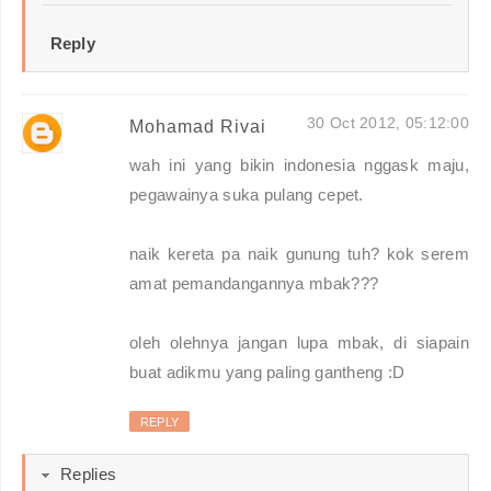
Reply
30 Oct 2012, 05:12:00
Mohamad Rivai
wah ini yang bikin indonesia nggask maju,
pegawainya suka pulang cepet.
naik kereta pa naik gunung tuh? kok serem
amat pemandangannya mbak???
oleh olehnya jangan lupa mbak, di siapain
buat adikmu yang paling gantheng :D
REPLY
Replies