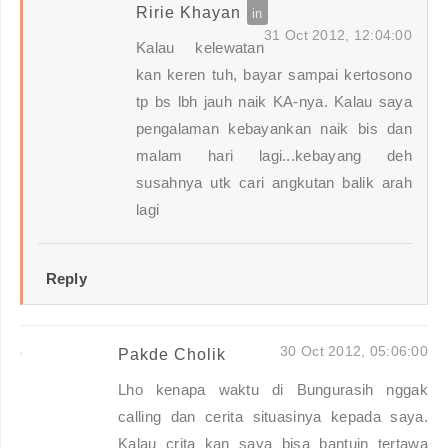
Ririe Khayan
31 Oct 2012, 12:04:00
Kalau kelewatan
kan keren tuh, bayar sampai kertosono
tp bs lbh jauh naik KA-nya. Kalau saya
pengalaman kebayankan naik bis dan
malam hari lagi...kebayang deh
susahnya utk cari angkutan balik arah
lagi
Reply
30 Oct 2012, 05:06:00
Pakde Cholik
Lho kenapa waktu di Bungurasih nggak
calling dan cerita situasinya kepada saya.
Kalau crita kan saya bisa bantuin tertawa