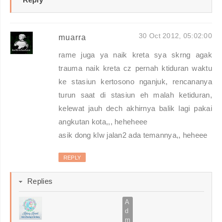
30 Oct 2012, 05:02:00
muarra
rame juga ya naik kreta sya skrng agak
trauma naik kreta cz pernah ktiduran waktu
ke stasiun kertosono nganjuk, rencananya
turun saat di stasiun eh malah ketiduran,
kelewat jauh dech akhirnya balik lagi pakai
angkutan kota,,, heheheee
asik dong klw jalan2 ada temannya,, heheee
REPLY
Replies