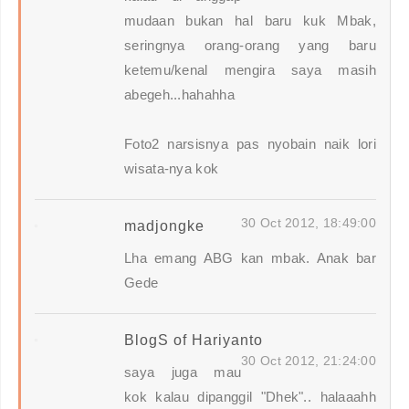
mudaan bukan hal baru kuk Mbak,
seringnya orang-orang yang baru
ketemu/kenal mengira saya masih
abegeh...hahahha
Foto2 narsisnya pas nyobain naik lori
wisata-nya kok
30 Oct 2012, 18:49:00
madjongke
Lha emang ABG kan mbak. Anak bar
Gede
BlogS of Hariyanto
30 Oct 2012, 21:24:00
saya juga mau
kok kalau dipanggil "Dhek".. halaaahh