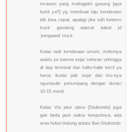
mrawan yang melingakri gunung [apa
bukit ya?] yg membuat laju kendaraan
tdk bisa cepat, apalagi jika sdh ketemu
truck gandeng alamat bakal jd
'pengawal' truck.
Kalau naik kendaraan umum, molornya
waktu ya karena kejar setoran sehingga
di tiap terminal dan halte-halte kecil ya
harus ikutan pak sopir dan kru-nya
ngumpulin penumpang dengan durasi
10-15 menit.
Kalau Via jalur utara [Situbondo] juga
gak beda jauh waktu tempuhnya, ada
area hutan lindung antara Bwi-Situbondo