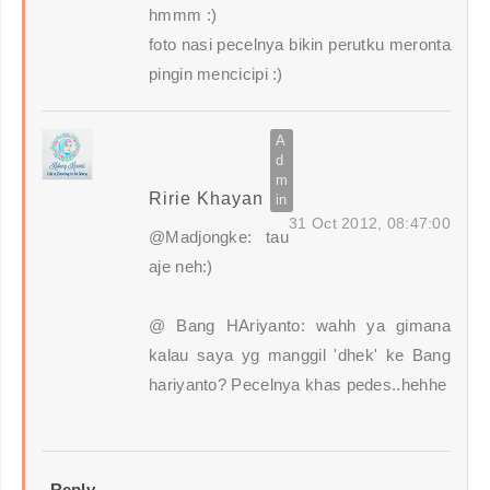
hmmm :)
foto nasi pecelnya bikin perutku meronta
pingin mencicipi :)
Ririe Khayan
31 Oct 2012, 08:47:00
@Madjongke: tau
aje neh:)
@ Bang HAriyanto: wahh ya gimana
kalau saya yg manggil 'dhek' ke Bang
hariyanto? Pecelnya khas pedes..hehhe
Reply