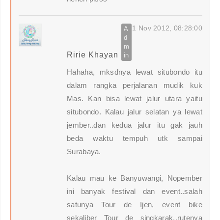
1 Nov 2012, 08:28:00
Ririe Khayan
Hahaha, mksdnya lewat situbondo itu
dalam rangka perjalanan mudik kuk
Mas. Kan bisa lewat jalur utara yaitu
situbondo. Kalau jalur selatan ya lewat
jember..dan kedua jalur itu gak jauh
beda waktu tempuh utk sampai
Surabaya.
Kalau mau ke Banyuwangi, Nopember
ini banyak festival dan event..salah
satunya Tour de Ijen, event bike
sekaliber Tour de singkarak..rutenya