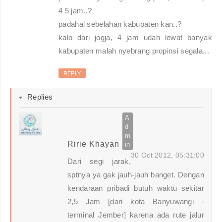
4 5 jam..?
padahal sebelahan kabupaten kan..?
kalo dari jogja, 4 jam udah lewat banyak
kabupaten malah nyebrang propinsi segala...
REPLY
Replies
Ririe Khayan
30 Oct 2012, 05:31:00
Dari segi jarak,
sptnya ya gak jauh-jauh banget. Dengan
kendaraan pribadi butuh waktu sekitar
2,5 Jam [dari kota Banyuwangi -
terminal Jember] karena ada rute jalur