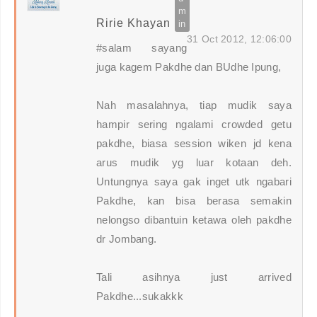
Ririe Khayan
31 Oct 2012, 12:06:00
#salam sayang
juga kagem Pakdhe dan BUdhe Ipung,
Nah masalahnya, tiap mudik saya
hampir sering ngalami crowded getu
pakdhe, biasa session wiken jd kena
arus mudik yg luar kotaan deh.
Untungnya saya gak inget utk ngabari
Pakdhe, kan bisa berasa semakin
nelongso dibantuin ketawa oleh pakdhe
dr Jombang.
Tali asihnya just arrived
Pakdhe...sukakkk