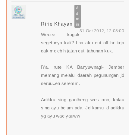
Ririe Khayan
31 Oct 2012, 12:08:00
Weeee, kagak
segetunya kali? Lha aku cut off hr krja
gak melebih jatah cuti tahunan kuk.
IYa, rute KA Banyuwnagi- Jember
memang melalui daerah pegunungan jd
seruu..eh seremm.
Adikku sing gantheng wes ono, kalau
sing ayu belum ada. Jd kamu jd adikku
yg ayu wae yauww