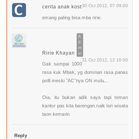
30 Oct 2012, 07:09:00
cerita anak kost
emang paling bisa mba ririe.
Ririe Khayan
31 Oct 2012, 12:10:00
Gak sampai 1000
rasa kuk Mbak, yg dominan rasa panas
polll meski "AC"nya ON mulu...
Oia, itu bukan adik saya tapi teman
kantor pas kita barengan naik lori wisata
taon kemarin
Reply