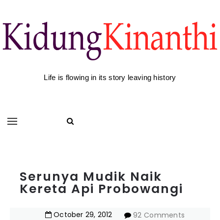
Life is flowing in its story leaving history
Serunya Mudik Naik
Kereta Api Probowangi
October
29
,
2012
92 Comments