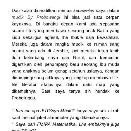
Dan kalau dinaratifkan semua
kebawelan
saya dalam
mudik By Probowangi
ini bisa jadi satu cerpen
kayaknya. Di bangku depan kami ada sepasang
suami istri yang membawa seorang anak Balita yang
lucu sekaligus agresif, lha Ibuk’e saja kewalahan.
Mereka juga dalam rangka mudik ke rumah sang
suami yang ada di Jember, jadi mereka turun lebih
dulu ketimbang saya dan Nurul, dan kemudian
digantikan oleh penumpang baru seorang Ibu muda
yang anaknya belum genap setahun usianya, dengan
didampingi sang adiknya yang lengkap membawa file-
file literatur skripsinya dalam satu map yang
dikempitnya. Saat saya tanya sih hendak ke
Probolinggo.
“
Jurusan apa di ITSnya Mbak
?” tanya saya sok akrab
saat melihat jaket almamater yang dikenakannya.
“
Saya dari FMIPA Matematika, Lha embaknya juga
dari ITS ta
?”