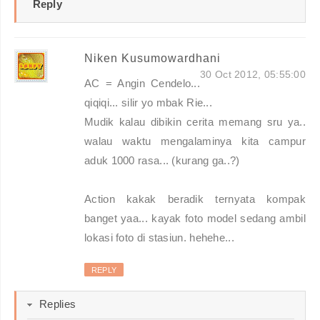
Reply
Niken Kusumowardhani
30 Oct 2012, 05:55:00
AC = Angin Cendelo...
qiqiqi... silir yo mbak Rie...
Mudik kalau dibikin cerita memang sru ya..
walau waktu mengalaminya kita campur
aduk 1000 rasa... (kurang ga..?)
Action kakak beradik ternyata kompak
banget yaa... kayak foto model sedang ambil
lokasi foto di stasiun. hehehe...
REPLY
Replies