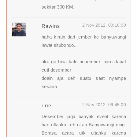
sekitar 300 KM.
2 Nov 2012, 09:16:00
Rawins
haha kirain dari jember ke banyuwangi
lewat situbondo...
aku ga bisa kalo nopember. baru dapat
cuti desember
doain aja deh suatu saat nyampe
kesana
2 Nov 2012, 09:45:00
ririe
Desember juga banyak event karena
hari ultahku...eh ultah Banyuwangi ding.
Berasa acara utk ultahku karena