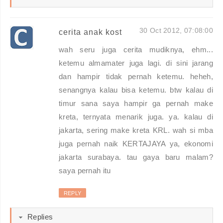
30 Oct 2012, 07:08:00
cerita anak kost
wah seru juga cerita mudiknya, ehm...
ketemu almamater juga lagi. di sini jarang
dan hampir tidak pernah ketemu. heheh,
senangnya kalau bisa ketemu. btw kalau di
timur sana saya hampir ga pernah make
kreta, ternyata menarik juga. ya. kalau di
jakarta, sering make kreta KRL. wah si mba
juga pernah naik KERTAJAYA ya, ekonomi
jakarta surabaya. tau gaya baru malam?
saya pernah itu
REPLY
Replies