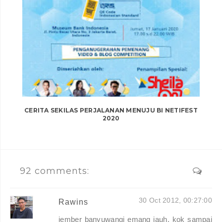
CERITA SEKILAS PERJALANAN MENUJU BI NETIFEST
2020
92 comments:
30 Oct 2012, 00:27:00
Rawins
jember banyuwangi emang jauh, kok sampai