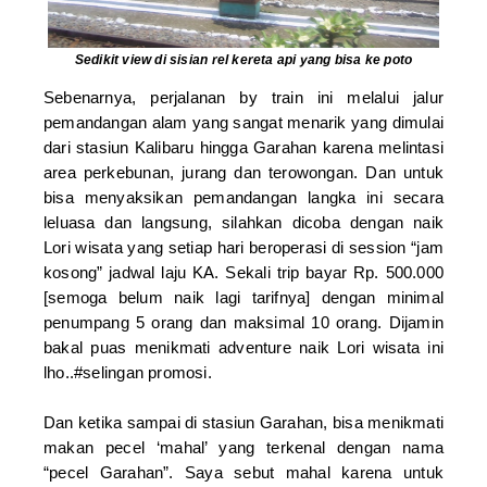
Sedikit view di sisian rel kereta api yang bisa ke poto
Sebenarnya, perjalanan by train ini melalui jalur
pemandangan alam yang sangat menarik yang dimulai
dari stasiun Kalibaru hingga Garahan karena melintasi
area perkebunan, jurang dan terowongan. Dan untuk
bisa menyaksikan pemandangan langka ini secara
leluasa dan langsung, silahkan dicoba dengan naik
Lori wisata yang setiap hari beroperasi di session “jam
kosong” jadwal laju KA. Sekali trip bayar Rp. 500.000
[semoga belum naik lagi tarifnya] dengan minimal
penumpang 5 orang dan maksimal 10 orang. Dijamin
bakal puas menikmati adventure naik Lori wisata ini
lho..#selingan promosi.
Dan ketika sampai di stasiun Garahan, bisa menikmati
makan pecel ‘mahal’ yang terkenal dengan nama
“pecel Garahan”. Saya sebut mahal karena untuk