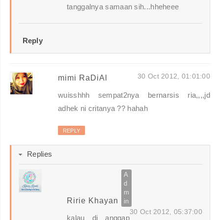
tanggalnya samaan sih...hheheee
Reply
30 Oct 2012, 01:01:00
mimi RaDiAl
wuisshhh sempat2nya bernarsis ria,,,,jd
adhek ni critanya ?? hahah
REPLY
Replies
Ririe Khayan
30 Oct 2012, 05:37:00
kalau di anggap