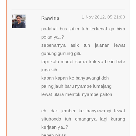
1 Nov 2012, 05:21:00
Rawins
padahal bus jatim tuh terkenal ga bisa
pelan ya..?
sebenarnya asik tuh jalanan lewat
gunung gunung gitu
tapi kalo macet sama truk ya bikin bete
juga sih
kapan kapan ke banyuwangi deh
paling jauh baru nyampe lumajang
lewat utara mentok nyampe paiton
eh, dari jember ke banyuwangi lewat
situbondo tuh emangnya lagi kurang
kerjaan ya..?
heheh pisss