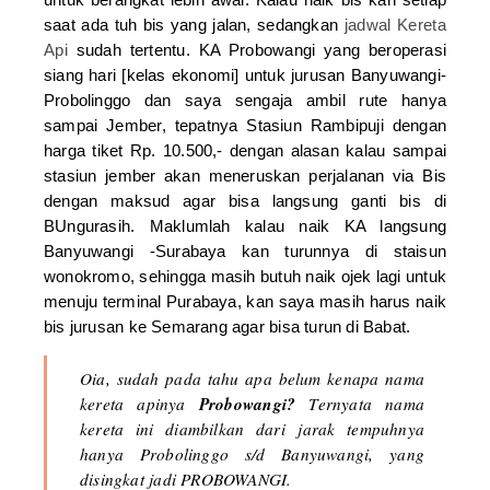
saat ada tuh bis yang jalan, sedangkan
jadwal Kereta
Api
sudah tertentu. KA Probowangi yang beroperasi
siang hari [kelas ekonomi] untuk jurusan Banyuwangi-
Probolinggo dan saya sengaja ambil rute hanya
sampai Jember, tepatnya Stasiun Rambipuji dengan
harga tiket Rp. 10.500,- dengan alasan kalau sampai
stasiun jember akan meneruskan perjalanan via Bis
dengan maksud agar bisa langsung ganti bis di
BUngurasih. Maklumlah kalau naik KA langsung
Banyuwangi -Surabaya kan turunnya di staisun
wonokromo, sehingga masih butuh naik ojek lagi untuk
menuju terminal Purabaya, kan saya masih harus naik
bis jurusan ke Semarang agar bisa turun di Babat.
Oia, sudah pada tahu apa belum kenapa nama
Probowangi?
kereta apinya
Ternyata nama
kereta ini diambilkan dari jarak tempuhnya
hanya Probolinggo s/d Banyuwangi, yang
disingkat jadi PROBOWANGI.