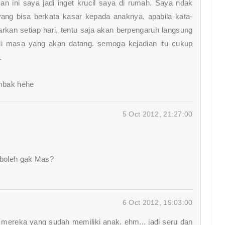
an ini saya jadi inget krucil saya di rumah. Saya ndak
 yang bisa berkata kasar kepada anaknya, apabila kata-
arkan setiap hari, tentu saja akan berpengaruh langsung
di masa yang akan datang. semoga kejadian itu cukup
.
 mbak hehe
5 Oct 2012, 21:27:00
...boleh gak Mas?
6 Oct 2012, 19:03:00
 mereka yang sudah memiliki anak. ehm... jadi seru dan