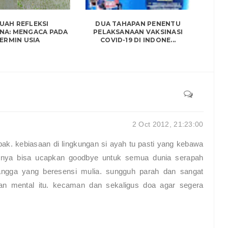
UAH REFLEKSI
DUA TAHAPAN PENENTU
NA: MENGACA PADA
PELAKSANAAN VAKSINASI
ERMIN USIA
COVID-19 DI INDONE...
2 Oct 2012, 21:23:00
k. kebiasaan di lingkungan si ayah tu pasti yang kebawa
usnya bisa ucapkan goodbye untuk semua dunia serapah
gga yang beresensi mulia. sungguh parah dan sangat
an mental itu. kecaman dan sekaligus doa agar segera