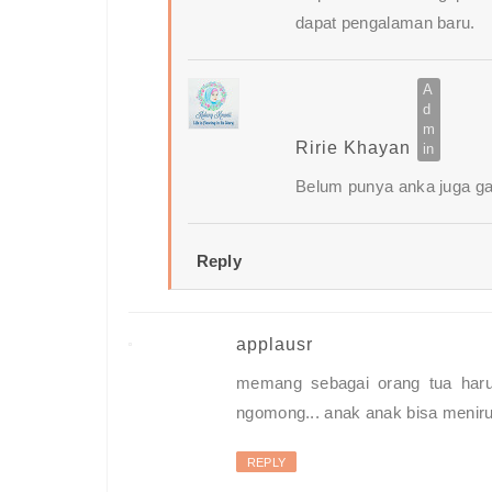
dapat pengalaman baru.
Ririe Khayan
Belum punya anka juga ga
Reply
applausr
memang sebagai orang tua harus
ngomong... anak anak bisa meniru 
REPLY