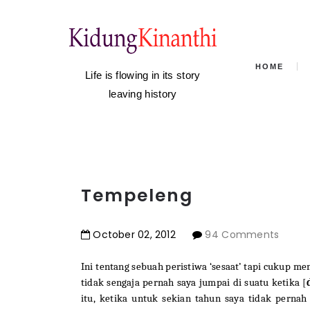
HOME
Life is flowing in its story
leaving history
Tempeleng
October
02
,
2012
94 Comments
Ini tentang sebuah peristiwa ‘sesaat’ tapi cukup me
tidak sengaja pernah saya jumpai di suatu ketika [
itu, ketika untuk sekian tahun saya tidak perna