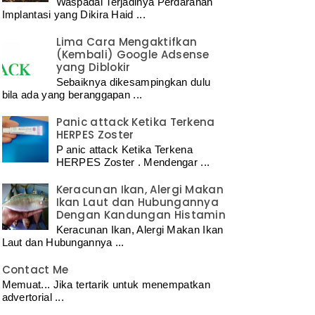
Waspadai Terjadinya Perdarahan
Implantasi yang Dikira Haid ...
Lima Cara Mengaktifkan
(Kembali) Google Adsense
yang Diblokir
Sebaiknya dikesampingkan dulu
bila ada yang beranggapan ...
Panic attack Ketika Terkena
HERPES Zoster
P anic attack Ketika Terkena
HERPES Zoster . Mendengar ...
Keracunan Ikan, Alergi Makan
Ikan Laut dan Hubungannya
Dengan Kandungan Histamin
Keracunan Ikan, Alergi Makan Ikan
Laut dan Hubungannya ...
Contact Me
Memuat... Jika tertarik untuk menempatkan
advertorial ...