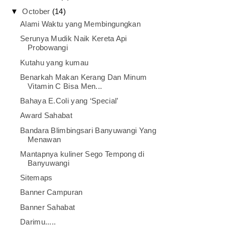
▼
October
(14)
Alami Waktu yang Membingungkan
Serunya Mudik Naik Kereta Api
Probowangi
Kutahu yang kumau
Benarkah Makan Kerang Dan Minum
Vitamin C Bisa Men...
Bahaya E.Coli yang ‘Special’
Award Sahabat
Bandara Blimbingsari Banyuwangi Yang
Menawan
Mantapnya kuliner Sego Tempong di
Banyuwangi
Sitemaps
Banner Campuran
Banner Sahabat
Darimu.....