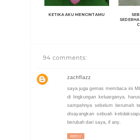
KETIKA AKU MENCINTAMU
SEB
SEDERHA
C
94 comments:
zachflazz
saya juga gemas membaca ini Mba
di lingkungan keluarganya. har
sampahnya sebelum berumah tan
disayangkan sebuah ketidaksiap
berubah dari saya, if any.
REPLY