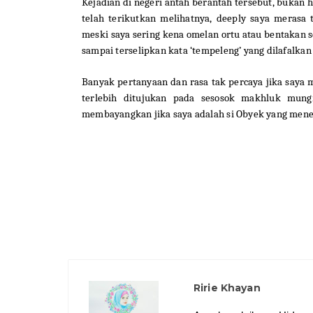
Kejadian di negeri antah berantah tersebut, bukan
telah terikutkan melihatnya, deeply saya meras
meski saya sering kena omelan ortu atau bentakan 
sampai terselipkan kata ‘tempeleng’ yang dilafalka
Banyak pertanyaan dan rasa tak percaya jika saya
terlebih ditujukan pada sesosok makhluk mung
membayangkan jika saya adalah si Obyek yang meneri
Ririe Khayan