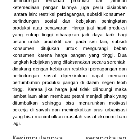
perlindungan terhadap produksi dan jaminan
ketersediaan pangan lainnya juga perlu disiapkan
antara lain: restriksi perdagangan, subsidi konsumen,
perlindungan sosial dan kebijakan peningkatan
produksi atau penawaran. Harga jual hasil produksi
yang cukup tinggi diharapkan jadi daya tarik bagi
petani untuk produktif dan pada sisi lain, subsidi
konsumen ditujukan untuk mengurangi beban
konsumen karena harga pangan yang tinggi. Dua
langkah kebijakan yang dilaksanakan secara serentak,
didukung dengan kebijakan restriksi perdagangan dan
perlindungan sosial diperkirakan dapat memacu
pertumbuhan produksi pangan di dalam negeri lebih
tinggi. Karena jika harga jual tidak dilindungi maka
lambat laun akan membuat petani menjadi pihak yang
ditumbalkan sehingga bisa menurunkan motivasi
bekerja di sawah dan meningkatkan arus urbanisasi
yang bisa menimbulkan masalah sosial ekonomi baru
lagi.
Kesimpulannya, serangkaian