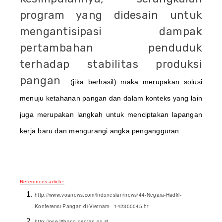
program yang didesain untuk
mengantisipasi
dampak
pertambahan penduduk
terhadap stabilitas produksi
pangan
(jika berhasil) maka merupakan solusi
menuju ketahanan pangan dan dalam konteks yang lain
juga merupakan langkah untuk menciptakan lapangan
kerja baru dan mengurangi angka pengangguran.
References article:
http://www.voanews.com/indonesian/news/44-Negara-Hadiri-
Konferensi-Pangan-di-Vietnam- 142300045.ht
http://pse.litbang.deptan.go.id