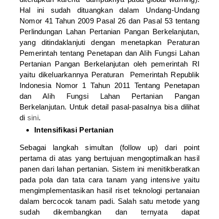
Hal ini sudah dituangkan dalam Undang-Undang
Nomor 41 Tahun 2009 Pasal 26 dan Pasal 53 tentang
Perlindungan Lahan Pertanian Pangan Berkelanjutan,
yang ditindaklanjuti dengan menetapkan Peraturan
Pemerintah tentang Penetapan dan Alih Fungsi Lahan
Pertanian Pangan Berkelanjutan oleh pemerintah RI
yaitu dikeluarkannya Peraturan Pemerintah Republik
Indonesia Nomor 1 Tahun 2011 Tentang Penetapan
dan Alih Fungsi Lahan Pertanian Pangan
Berkelanjutan. Untuk detail pasal-pasalnya bisa dilihat
di
sini
.
Intensifikasi Pertanian
Sebagai langkah simultan (follow up) dari point
pertama di atas yang bertujuan mengoptimalkan hasil
panen dari lahan pertanian. Sistem ini menitikberatkan
pada pola dan tata cara tanam yang intensive yaitu
mengimplementasikan hasil riset teknologi pertanaian
dalam bercocok tanam padi. Salah satu metode yang
sudah dikembangkan dan
ternyata dapat