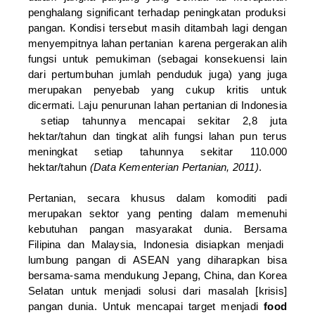
penghalang significant terhadap peningkatan produksi
pangan.
Kondisi tersebut masih ditambah lagi dengan
menyempitnya lahan pertanian karena pergerakan alih
fungsi untuk pemukiman (sebagai konsekuensi lain
dari pertumbuhan jumlah penduduk juga) yang juga
merupakan penyebab yang cukup kritis untuk
dicermati.
L
aju penurunan lahan pertanian di Indonesia
setiap tahunnya mencapai sekitar 2,8 juta
hektar/tahun dan tingkat alih fungsi lahan pun terus
meningkat setiap tahunnya sekitar 110.000
hektar/tahun
(Data Kementerian Pertanian, 2011)
.
Pertanian, secara khusus dalam komoditi padi
merupakan sektor yang penting dalam memenuhi
kebutuhan pangan masyarakat dunia. Bersama
Filipina dan Malaysia, Indonesia disiapkan menjadi
lumbung pangan di ASEAN yang diharapkan bisa
bersama-sama mendukung Jepang, China, dan Korea
Selatan untuk menjadi solusi dari masalah [krisis]
pangan dunia. Untuk mencapai target menjadi
food