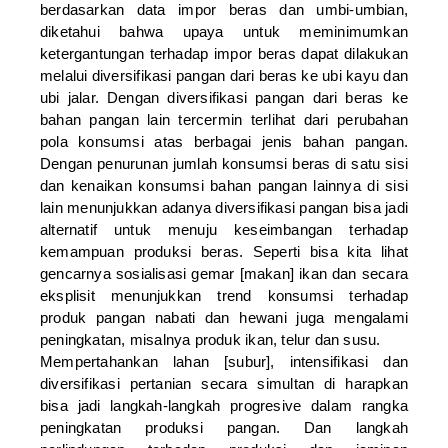
berdasarkan data impor beras dan umbi-umbian,
diketahui bahwa upaya untuk meminimumkan
ketergantungan terhadap impor beras dapat dilakukan
melalui diversifikasi pangan dari beras ke ubi kayu dan
ubi jalar. Dengan diversifikasi pangan dari beras ke
bahan pangan lain tercermin terlihat dari perubahan
pola konsumsi atas berbagai jenis bahan pangan.
Dengan penurunan jumlah konsumsi beras di satu sisi
dan kenaikan konsumsi bahan pangan lainnya di sisi
lain menunjukkan adanya diversifikasi pangan bisa jadi
alternatif untuk menuju keseimbangan terhadap
kemampuan produksi beras. Seperti bisa kita lihat
gencarnya sosialisasi gemar [makan] ikan dan secara
eksplisit menunjukkan trend konsumsi terhadap
produk pangan nabati dan hewani juga mengalami
peningkatan, misalnya produk ikan, telur dan susu.
Mempertahankan lahan [subur], intensifikasi dan
diversifikasi pertanian secara simultan di harapkan
bisa jadi langkah-langkah progresive dalam rangka
peningkatan produksi pangan. Dan langkah