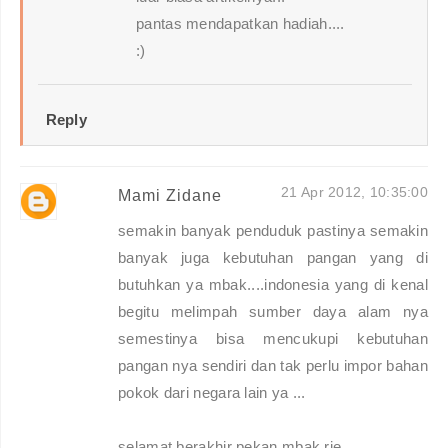
pantas mendapatkan hadiah....
:)
Reply
21 Apr 2012, 10:35:00
Mami Zidane
semakin banyak penduduk pastinya semakin
banyak juga kebutuhan pangan yang di
butuhkan ya mbak....indonesia yang di kenal
begitu melimpah sumber daya alam nya
semestinya bisa mencukupi kebutuhan
pangan nya sendiri dan tak perlu impor bahan
pokok dari negara lain ya ...
selamat berakhir pekan mbak rie...