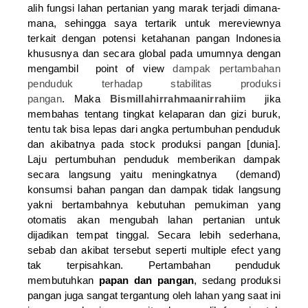
alih fungsi lahan pertanian yang marak terjadi dimana-
mana, sehingga saya tertarik untuk mereviewnya
terkait dengan potensi ketahanan pangan Indonesia
khususnya dan secara global pada umumnya dengan
mengambil point of view
dampak pertambahan
penduduk terhadap stabilitas produksi
pangan
.
Maka
Bismillahirrahmaanirrahiim
jika
membahas tentang tingkat kelaparan dan gizi buruk,
tentu tak bisa lepas dari angka pertumbuhan penduduk
dan akibatnya pada stock produksi pangan [dunia].
Laju pertumbuhan penduduk memberikan dampak
secara langsung yaitu meningkatnya (demand)
konsumsi bahan pangan dan dampak tidak langsung
yakni bertambahnya kebutuhan pemukiman yang
otomatis akan mengubah lahan pertanian untuk
dijadikan tempat tinggal. Secara lebih sederhana,
sebab dan akibat tersebut seperti multiple efect yang
tak terpisahkan. Pertambahan penduduk
membutuhkan
papan dan pangan
, sedang produksi
pangan juga sangat tergantung oleh lahan yang saat ini