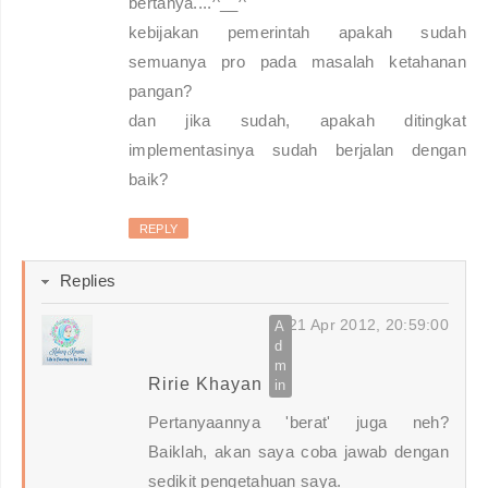
bertanya....^__^
kebijakan pemerintah apakah sudah
semuanya pro pada masalah ketahanan
pangan?
dan jika sudah, apakah ditingkat
implementasinya sudah berjalan dengan
baik?
REPLY
Replies
21 Apr 2012, 20:59:00
Ririe Khayan
Pertanyaannya 'berat' juga neh?
Baiklah, akan saya coba jawab dengan
sedikit pengetahuan saya.