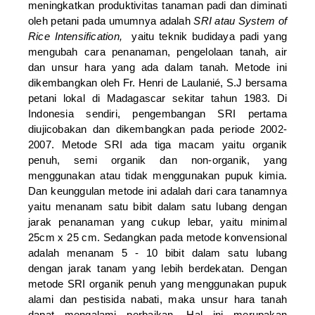
meningkatkan produktivitas tanaman padi dan diminati
oleh petani pada umumnya
adalah
SRI atau
System of
Rice Intensification,
yaitu teknik budidaya padi yang
mengubah cara penanaman, pengelolaan tanah, air
dan unsur hara yang ada dalam tanah. Metode ini
dikembangkan oleh Fr. Henri de Laulanié, S.J bersama
petani lokal di Madagascar sekitar tahun 1983. Di
Indonesia sendiri, pengembangan SRI pertama
diujicobakan dan dikembangkan pada periode 2002-
2007. Metode SRI ada tiga macam yaitu organik
penuh, semi organik dan non-organik, yang
menggunakan atau tidak menggunakan pupuk kimia.
Dan keunggulan metode ini adalah dari cara tanamnya
yaitu menanam satu bibit dalam satu lubang dengan
jarak penanaman yang cukup lebar, yaitu minimal
25cm x 25 cm. Sedangkan pada metode konvensional
adalah menanam 5 - 10 bibit dalam satu lubang
dengan jarak tanam yang lebih berdekatan.
Dengan
metode SRI organik penuh yang menggunakan pupuk
alami dan pestisida nabati, maka unsur hara tanah
dapat mengalami perbaikan. Hal ini merupakan