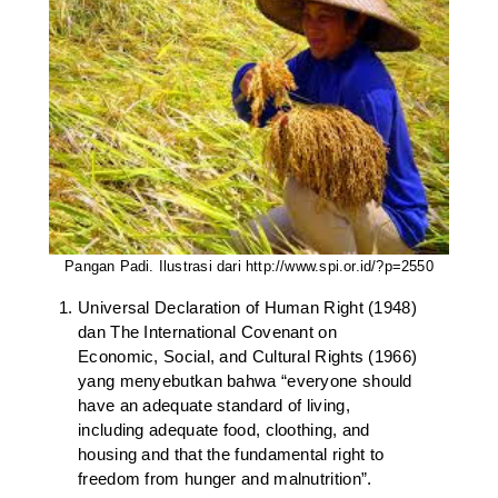
Pangan Padi. Ilustrasi dari http://www.spi.or.id/?p=2550
Universal Declaration of Human Right (1948)
dan The International Covenant on
Economic, Social, and Cultural Rights (1966)
yang menyebutkan bahwa “everyone should
have an adequate standard of living,
including adequate food, cloothing, and
housing and that the fundamental right to
freedom from hunger and malnutrition”.