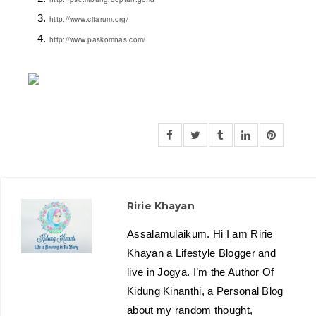
http://www.citarum.org/
http://www.paskomnas.com/
Ririe Khayan
Assalamulaikum. Hi I am Ririe
Khayan a Lifestyle Blogger and
live in Jogya. I’m the Author Of
Kidung Kinanthi, a Personal Blog
about my random thought,