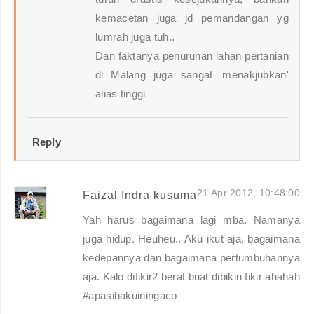
kemacetan juga jd pemandangan yg
lumrah juga tuh..
Dan faktanya penurunan lahan pertanian
di Malang juga sangat 'menakjubkan'
alias tinggi
Reply
21 Apr 2012, 10:48:00
Faizal Indra kusuma
Yah harus bagaimana lagi mba. Namanya
juga hidup. Heuheu.. Aku ikut aja, bagaimana
kedepannya dan bagaimana pertumbuhannya
aja. Kalo difikir2 berat buat dibikin fikir ahahah
#apasihakuiningaco