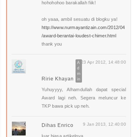
hohohohoo barakallah fiik!
oh yaaa, ambil sesuatu di blogku ya!
http://www.nurmayantizain.com/2012/04
/award-berantai-loudest-chimer.html
thank you
23 Apr 2012, 14:48:00
Ririe Khayan
Yuhuyyyy, Alhamdullah dapat special
Award lagi neh. Segera meluncur ke
TKP bawa pick up neh.
9 Jan 2013, 12:40:00
Dihas Enrico
luar biasa artikelnya...