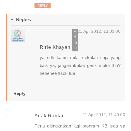
REPLY
Replies
21 Apr 2012, 13:03:00
Ririe Khayan
ya sdh kamu mikir sekolah saja yang
baik ya, jangan ikutan genk motor lho?
hehehee #sok tua
Reply
21 Apr 2012, 11:40:00
Anak Rantau
Perlu ditingkatkan lagi program KB juga ya