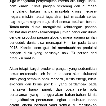
juga mengalami penyempitan karena alih fungsi untuk
pemukiman.
Krisis pangan sekarang dan di masa
mendatang bukan hanya masalah kronis negara-
negara miskin, tetapi juga akan jadi masalah serius
bagi negara-negara maju dari semua belahan benua.
Tanda-tanda dunia mengalami kekurangan pangan
terlihat dari ketidakseimbangan jumlah penduduk dunia
dengan produksi pangan global dimana asumsi jumlah
penduduk dunia bisa mencapai 9 miliar pada tahun
2045. Kondisi demografi ini membutuhkan produksi
pangan dunia yang harusnya naik 70 persen dari
produksi saat ini.
Akan tetapi, target produksi pangan yang sedemikian
besar terkendala
oleh faktor bencana alam, fluktuasi
iklim yang semakin tidak menentu,
krisis energi, krisis
ekonomi dan krisis politik ( yang berdampak pada
mahalnya harga pupuk dan obat) serta pola
penanaman yang menggunakan bahan-bahan kimia
mengakibatkan penurunan tingkat kesuburan tanah
dalam jangka panjang yang semua itu merupakan