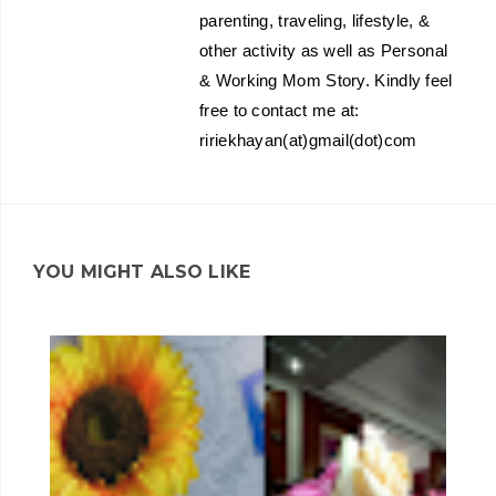
parenting, traveling, lifestyle, &
other activity as well as Personal
& Working Mom Story. Kindly feel
free to contact me at:
ririekhayan(at)gmail(dot)com
YOU MIGHT ALSO LIKE