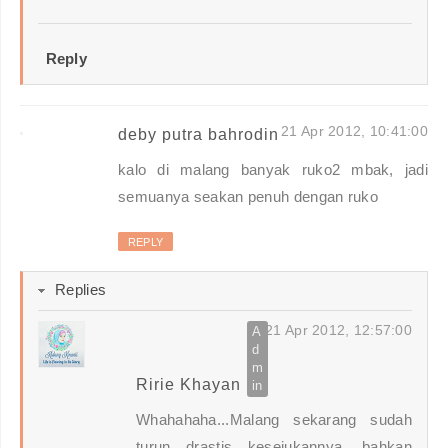
Reply
21 Apr 2012, 10:41:00
deby putra bahrodin
kalo di malang banyak ruko2 mbak, jadi
semuanya seakan penuh dengan ruko
REPLY
Replies
21 Apr 2012, 12:57:00
Ririe Khayan
Whahahaha...Malang sekarang sudah
turun drastis kesejukannya, bahkan