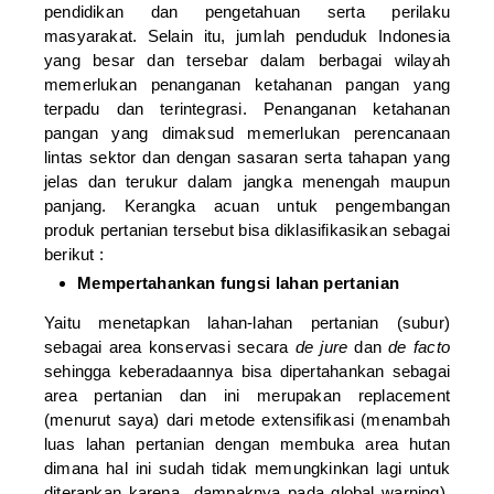
pendidikan dan pengetahuan serta perilaku
masyarakat. Selain itu, jumlah penduduk Indonesia
yang besar dan tersebar dalam berbagai wilayah
memerlukan penanganan ketahanan pangan yang
terpadu dan terintegrasi. Penanganan ketahanan
pangan yang dimaksud memerlukan perencanaan
lintas sektor dan dengan sasaran serta tahapan yang
jelas dan terukur dalam jangka menengah maupun
panjang. Kerangka acuan untuk pengembangan
produk pertanian tersebut bisa diklasifikasikan sebagai
berikut :
Mempertahankan fungsi lahan pertanian
Yaitu menetapkan lahan-lahan pertanian (subur)
sebagai area konservasi secara
de jure
dan
de facto
sehingga keberadaannya bisa dipertahankan sebagai
area pertanian dan ini merupakan replacement
(menurut saya) dari metode extensifikasi (menambah
luas lahan pertanian dengan membuka area hutan
dimana hal ini sudah tidak memungkinkan lagi untuk
diterapkan karena dampaknya pada global warning).