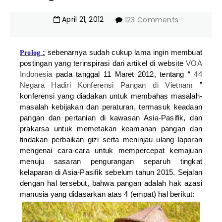
April
21
,
2012
123 Comments
:
sebenarnya sudah cukup lama ingin membuat
Prolog
postingan yang terinspirasi dari artikel di website
VOA
Indonesia
pada tanggal 11 Maret 2012, tentang “
44
Negara Hadiri Konferensi Pangan di Vietnam
”
konferensi yang diadakan untuk membahas masalah-
masalah kebijakan dan peraturan, termasuk keadaan
pangan dan pertanian di kawasan Asia-Pasifik, dan
prakarsa untuk memetakan keamanan pangan dan
tindakan perbaikan gizi serta meninjau ulang laporan
mengenai cara-cara untuk mempercepat kemajuan
menuju sasaran pengurangan separuh tingkat
kelaparan di Asia-Pasifik sebelum tahun 2015. Sejalan
dengan hal tersebut, bahwa pangan adalah hak azasi
manusia yang didasarkan atas 4 (empat) hal berikut: