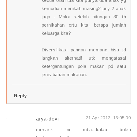
kedua oran tua kita punya dua anak yg
kemudian menikah masing2 pny 2 anak
juga . Maka setelah hitungan 30 th
pernikahan ortu kita, berapa jumlah
keluarga kita?
Diversifikasi pangan memang bisa jd
langkah alternatif utk mengatasai
ketergantungan pola makan pd satu
jenis bahan makanan.
Reply
21 Apr 2012, 13:05:00
arya-devi
menarik ini mba...kalau boleh