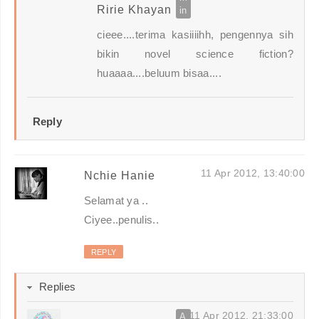
Ririe Khayan
cieee....terima kasiiiihh, pengennya sih
bikin novel science fiction?
huaaaa....beluum bisaa....
Reply
11 Apr 2012, 13:40:00
Nchie Hanie
Selamat ya ..
Ciyee..penulis..
REPLY
Replies
11 Apr 2012, 21:33:00