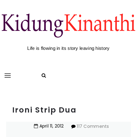
Life is flowing in its story leaving history
Ironi Strip Dua
April
11
,
2012
117 Comments