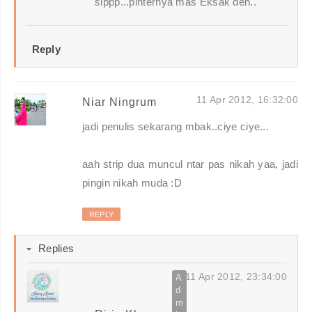
sippp...pinternya mas Eksak deh..
Reply
11 Apr 2012, 16:32:00
Niar Ningrum
jadi penulis sekarang mbak..ciye ciye...
aah strip dua muncul ntar pas nikah yaa, jadi
pingin nikah muda :D
REPLY
Replies
11 Apr 2012, 23:34:00