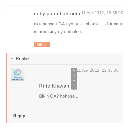
11 Apr 2012, 15:35:00
deby putra bahrodin
aku nunggu GA nya saja mbaakk... di tunggu
informasinya ya mbakkk
REPLY
Replies
11 Apr 2012, 22:36:00
Ririe Khayan
Bikin GA? hohoho....
Reply