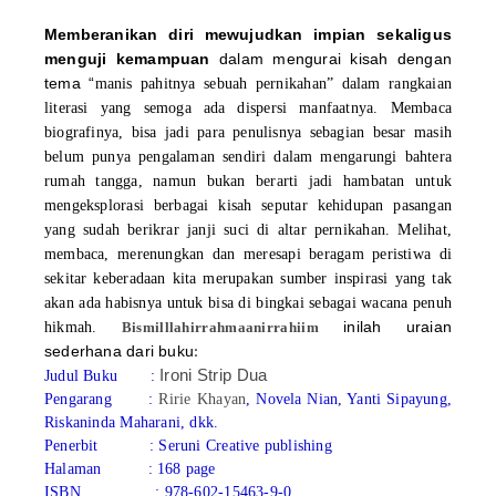
Memberanikan diri mewujudkan impian sekaligus
menguji kemampuan
dalam mengurai kisah dengan
tema “
manis pahitnya sebuah pernikahan” dalam rangkaian
literasi yang semoga ada dispersi manfaatnya. Membaca
biografinya, bisa jadi para penulisnya sebagian besar masih
belum punya pengalaman sendiri dalam mengarungi bahtera
rumah tangga, namun bukan berarti jadi hambatan untuk
mengeksplorasi berbagai kisah seputar kehidupan pasangan
yang sudah berikrar janji suci di altar pernikahan. Melihat,
membaca, merenungkan dan meresapi beragam peristiwa di
sekitar keberadaan kita merupakan sumber inspirasi yang tak
akan ada habisnya untuk bisa di bingkai sebagai wacana penuh
inilah uraian
hikmah.
Bismilllahirrahmaanirrahiim
:
sederhana dari buku
Ironi Strip Dua
Judul Buku :
Pengarang :
Ririe Khayan
, Novela Nian, Yanti Sipayung,
Riskaninda Maharani, dkk.
Penerbit :
Seruni Creative publishing
Halaman :
168
page
ISBN : 978-602-15463-9-0