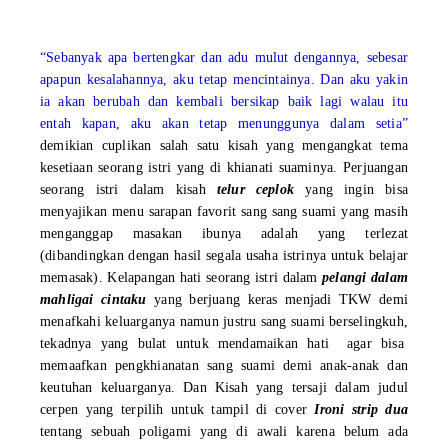
“Sebanyak apa bertengkar dan adu mulut dengannya, sebesar
apapun kesalahannya, aku tetap mencintainya. Dan aku yakin
ia akan berubah dan kembali bersikap baik lagi walau itu
entah kapan, aku akan tetap menunggunya dalam setia”
demikian cuplikan salah satu kisah yang mengangkat tema
kesetiaan seorang istri yang di khianati suaminya. Perjuangan
seorang istri dalam kisah
telur ceplok
yang ingin bisa
menyajikan menu sarapan favorit sang sang suami yang masih
menganggap masakan ibunya adalah yang terlezat
(dibandingkan dengan hasil segala usaha istrinya untuk belajar
memasak). Kelapangan hati seorang istri dalam
pelangi dalam
mahligai cintaku
yang berjuang keras menjadi TKW demi
menafkahi keluarganya namun justru sang suami berselingkuh,
tekadnya yang bulat untuk mendamaikan hati agar bisa
memaafkan pengkhianatan sang suami demi anak-anak dan
keutuhan keluarganya. Dan Kisah yang tersaji dalam judul
cerpen yang terpilih untuk tampil di cover
Ironi strip dua
tentang sebuah poligami yang di awali karena belum ada