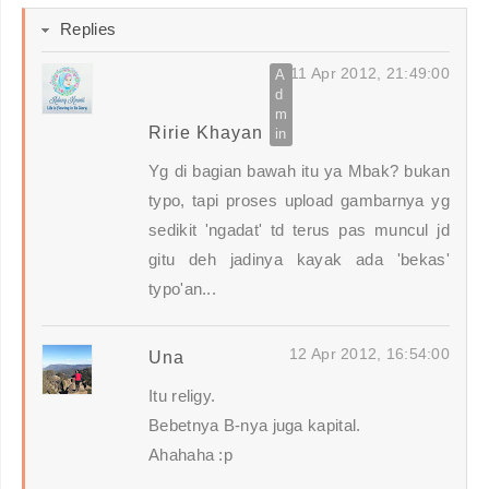
Replies
11 Apr 2012, 21:49:00
Ririe Khayan
Yg di bagian bawah itu ya Mbak? bukan
typo, tapi proses upload gambarnya yg
sedikit 'ngadat' td terus pas muncul jd
gitu deh jadinya kayak ada 'bekas'
typo'an...
12 Apr 2012, 16:54:00
Una
Itu religy.
Bebetnya B-nya juga kapital.
Ahahaha :p