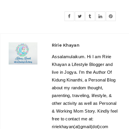
Ririe Khayan
Assalamulaikum. Hi I am Ririe
Khayan a Lifestyle Blogger and
live in Jogya. I’m the Author Of
Kidung Kinanthi, a Personal Blog
about my random thought,
parenting, traveling, lifestyle, &
other activity as well as Personal
& Working Mom Story. Kindly feel
free to contact me at:
ririekhayan(at)gmail(dot)com