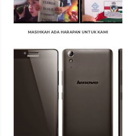
MASIHKAH ADA HARAPAN UNTUK KAMI