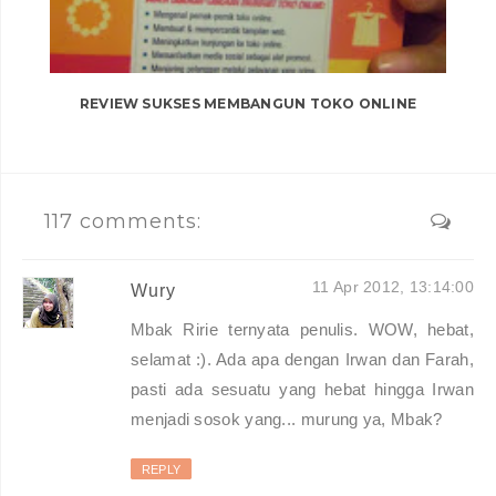
REVIEW SUKSES MEMBANGUN TOKO ONLINE
117 comments:
11 Apr 2012, 13:14:00
Wury
Mbak Ririe ternyata penulis. WOW, hebat,
selamat :). Ada apa dengan Irwan dan Farah,
pasti ada sesuatu yang hebat hingga Irwan
menjadi sosok yang... murung ya, Mbak?
REPLY