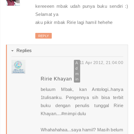
kereeeen mbak udah punya buku sendiri :)
Selamat ya
aku pikir mbak Ririe lagi hamil hehehe
REPLY
Replies
11 Apr 2012, 21:04:00
Ririe Khayan
beluum Mbak, kan Antologi..hanya
1tulisanku. Pengennya sih bisa terbit
buku dengan penulis tunggal Ririe
Khayan....#mimpi dulu
Whahahahaa...saya hamil? Masih belum