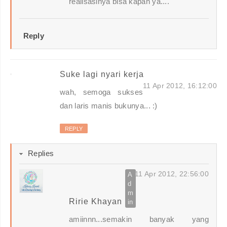
realisasinya bisa kapan ya....
Reply
Suke lagi nyari kerja
11 Apr 2012, 16:12:00
wah, semoga sukses
dan laris manis bukunya... :)
REPLY
Replies
11 Apr 2012, 22:56:00
Ririe Khayan
amiinnn...semakin banyak yang