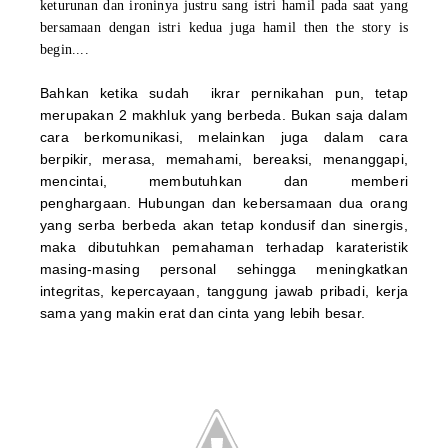
keturunan dan ironinya justru sang istri hamil pada saat yang
bersamaan dengan istri kedua juga hamil then the story is
begin....
Bahkan ketika sudah ikrar
pernikahan
pun, tetap
merupakan 2 makhluk yang berbeda. B
u
kan saja dalam
cara berkomunikasi, melainkan juga dalam cara
berpikir, merasa, memahami, bereaksi, menanggapi,
mencintai, membutuhkan dan memberi
penghargaan. H
u
bungan dan kebersamaan dua orang
yang serba berbeda akan tetap kondusif dan
sinergis
,
maka dibutuhkan pemahaman terhadap karateristik
masing-masing personal sehingga meningkatkan
integritas, kepercayaan, tanggung jawab pribadi, kerja
sama yang makin erat dan cinta yang lebih besar.