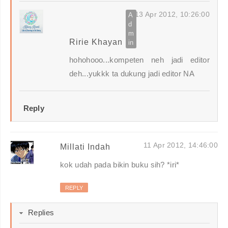
13 Apr 2012, 10:26:00
Ririe Khayan
hohohooo...kompeten neh jadi editor
deh...yukkk ta dukung jadi editor NA
Reply
11 Apr 2012, 14:46:00
Millati Indah
kok udah pada bikin buku sih? *iri*
REPLY
Replies