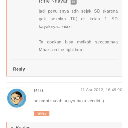
Ririe Khayan
jadi penulisnya sdh sejak SD (karena
gak sekolah TK)...dr kelas 1 SD
kayaknya...xixixii
Ta doakan bisa mnikah secepatnya
Mbak..on the right time
Reply
11 Apr 2012, 16:49:00
R10
selamat sudah punya buku sendiri :)
REPLY
Replies