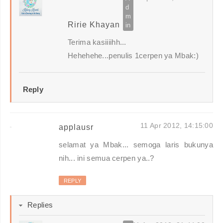
Ririe Khayan
Terima kasiiiihh...
Hehehehe...penulis 1cerpen ya Mbak:)
Reply
11 Apr 2012, 14:15:00
applausr
selamat ya Mbak... semoga laris bukunya
nih... ini semua cerpen ya..?
REPLY
Replies