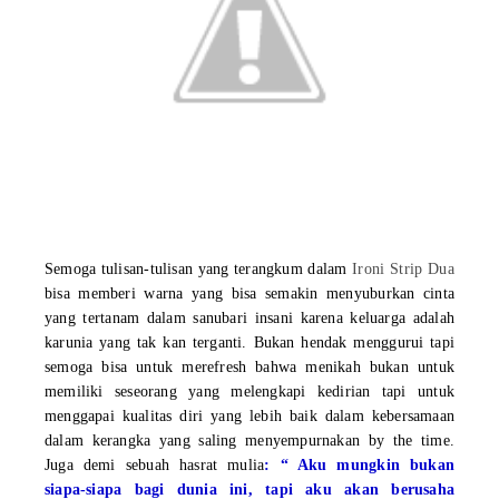
Semoga tulisan-tulisan yang terangkum dalam
Ironi Strip Dua
bisa memberi warna yang bisa semakin menyuburkan cinta
yang tertanam dalam sanubari insani karena keluarga adalah
karunia yang tak kan terganti. Bukan hendak menggurui tapi
semoga bisa untuk merefresh bahwa menikah bukan untuk
memiliki seseorang y
an
g melengkapi kedirian t
a
p
i
untuk
menggapai kualitas diri yang lebih baik dalam kebersamaan
dalam kerangka yang saling menyempurnakan by the time.
Juga demi sebuah hasrat mulia
:
“ Aku mungkin bukan
siapa-siapa bagi dunia ini, tapi aku akan berusaha