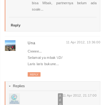
bisa Mbak, partnernya belum ada
soale...
Reply
11 Apr 2012, 13:36:00
Una
Cieeee...
Selamat ya mbak \:D/
Laris laris bukune...
REPLY
Replies
11 Apr 2012, 21:17:00