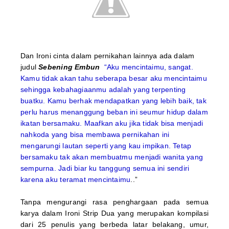
Dan Ironi cinta dalam pernikahan
lainnya ada dalam
judul
Sebening Embun
“Aku mencintaimu, sangat.
Kamu tidak akan tahu seberapa besar aku mencintaimu
sehingga kebahagiaanmu adalah yang terpenting
buatku. Kamu berhak mendapatkan yang lebih baik, tak
perlu harus menanggung beban ini seumur hidup dalam
ikatan bersamaku.
Maafkan aku jika tidak bisa menjadi
nahkoda yang bisa membawa pernikahan ini
mengarungi lautan seperti yang kau impikan
. Tetap
bersamaku tak akan membuatmu menjadi wanita yang
sempurna. Jadi biar ku tanggung semua ini sendiri
karena aku teramat mencintaimu
..”
Tanpa mengurangi rasa penghargaan pada semua
karya dalam Ironi Strip Dua yang merupakan kompilasi
dari 25 penulis yang berbeda latar belakang, umur,