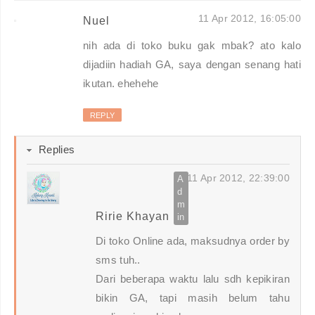
11 Apr 2012, 16:05:00
Nuel
nih ada di toko buku gak mbak? ato kalo
dijadiin hadiah GA, saya dengan senang hati
ikutan. ehehehe
REPLY
Replies
11 Apr 2012, 22:39:00
Ririe Khayan
Di toko Online ada, maksudnya order by
sms tuh..
Dari beberapa waktu lalu sdh kepikiran
bikin GA, tapi masih belum tahu