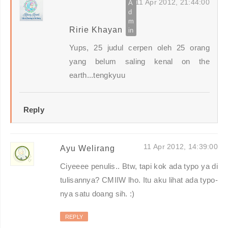
11 Apr 2012, 21:44:00
Ririe Khayan
Yups, 25 judul cerpen oleh 25 orang
yang belum saling kenal on the
earth...tengkyuu
Reply
11 Apr 2012, 14:39:00
Ayu Welirang
Ciyeeee penulis.. Btw, tapi kok ada typo ya di
tulisannya? CMIIW lho. Itu aku lihat ada typo-
nya satu doang sih. :)
REPLY