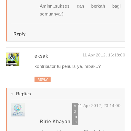
Aminn..sukses dan berkah bagi
semuanya:)
Reply
11 Apr 2012, 16:18:00
eksak
kontributor tu penulis ya, mbak..?
REPLY
Replies
11 Apr 2012, 23:14:00
Ririe Khayan