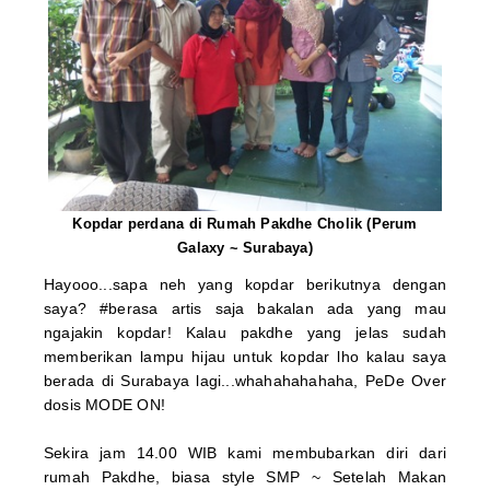
Kopdar perdana di Rumah Pakdhe Cholik (Perum
Galaxy ~ Surabaya)
Hayooo...sapa neh yang kopdar berikutnya dengan
saya? #berasa artis saja bakalan ada yang mau
ngajakin kopdar!
Kalau pakdhe yang jelas sudah
memberikan lampu hijau untuk kopdar lho kalau saya
berada di Surabaya lagi...whahahahahaha, PeDe Over
dosis MODE ON!
Sekira jam 14.00 WIB kami membubarkan diri dari
rumah Pakdhe, biasa style SMP ~ Setelah Makan