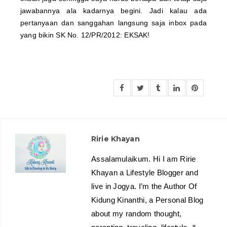
jawabannya ala kadarnya begini. Jadi kalau ada
pertanyaan dan sanggahan langsung saja inbox pada
yang bikin SK No. 12/PR/2012: EKSAK!
Ririe Khayan
Assalamulaikum. Hi I am Ririe
Khayan a Lifestyle Blogger and
live in Jogya. I’m the Author Of
Kidung Kinanthi, a Personal Blog
about my random thought,