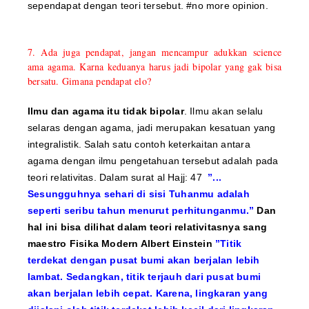
sependapat dengan teori tersebut. #no more opinion.
7. Ada juga pendapat, jangan mencampur adukkan science
ama agama. Karna keduanya harus jadi bipolar yang gak bisa
bersatu. Gimana pendapat elo?
Ilmu dan agama itu tidak bipolar
. Ilmu akan selalu
selaras dengan agama, jadi merupakan kesatuan yang
integralistik. Salah satu contoh keterkaitan antara
agama dengan ilmu pengetahuan tersebut adalah pada
teori relativitas. Dalam surat al Hajj: 47
”...
Sesungguhnya sehari di sisi Tuhanmu adalah
seperti seribu tahun menurut perhitunganmu.”
Dan
hal ini bisa dilihat dalam teori relativitasnya sang
maestro Fisika Modern Albert Einstein
”Titik
terdekat dengan pusat bumi akan berjalan lebih
lambat. Sedangkan, titik terjauh dari pusat bumi
akan berjalan lebih cepat. Karena, lingkaran yang