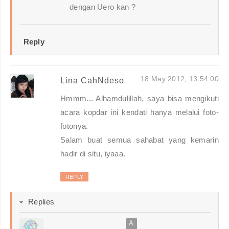
dengan Uero kan ?
Reply
18 May 2012, 13:54:00
Lina CahNdeso
Hmmm... Alhamdulillah, saya bisa mengikuti
acara kopdar ini kendati hanya melalui foto-
fotonya.
Salam buat semua sahabat yang kemarin
hadir di situ, iyaaa.
REPLY
Replies