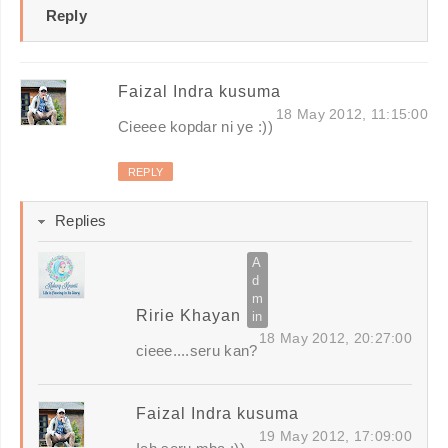
Reply
Faizal Indra kusuma
18 May 2012, 11:15:00
Cieeee kopdar ni ye :))
REPLY
Replies
Ririe Khayan
18 May 2012, 20:27:00
cieee....seru kan?
Faizal Indra kusuma
19 May 2012, 17:09:00