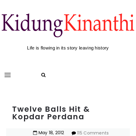
Life is flowing in its story leaving history
Twelve Balls Hit &
Kopdar Perdana
May
18
,
2012
115 Comments