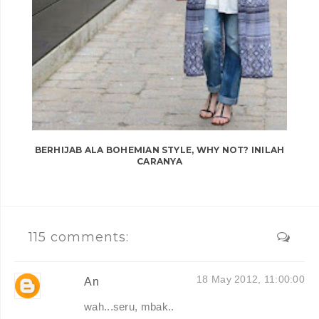
BERHIJAB ALA BOHEMIAN STYLE, WHY NOT? INILAH
CARANYA
115 comments:
18 May 2012, 11:00:00
An
wah...seru, mbak..