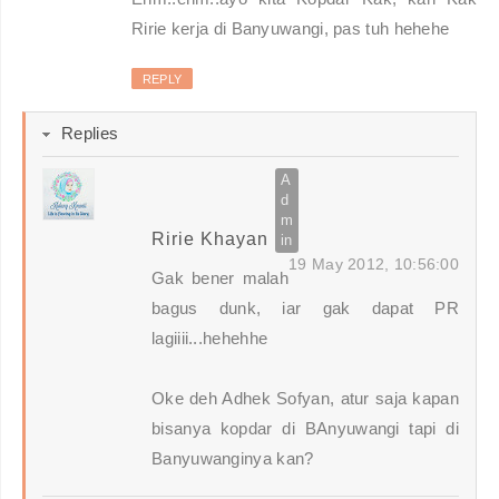
Ririe kerja di Banyuwangi, pas tuh hehehe
REPLY
Replies
Ririe Khayan
19 May 2012, 10:56:00
Gak bener malah
bagus dunk, iar gak dapat PR
lagiiii...hehehhe
Oke deh Adhek Sofyan, atur saja kapan
bisanya kopdar di BAnyuwangi tapi di
Banyuwanginya kan?