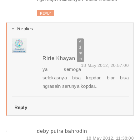
REPLY
Replies
Ririe Khayan
18 May 2012, 20:57:00
ya semoga
selekasnya bisa kopdar, biar bisa
ngrasain serunya kopdar..
Reply
deby putra bahrodin
18 May 2012, 11:38:00