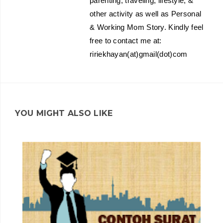
parenting, traveling, lifestyle, &
other activity as well as Personal
& Working Mom Story. Kindly feel
free to contact me at:
ririekhayan(at)gmail(dot)com
YOU MIGHT ALSO LIKE