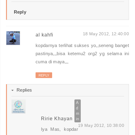
Reply
18 May 2012, 12:40:00
al kahfi
kopdarnya terlihat sukses yo,,seneng banget
pastinya,,,bisa ketemu2 org2 yg selama ini
cuma di maya,,,
REPLY
Replies
Ririe Khayan
19 May 2012, 10:38:00
Iya Mas, kopdar