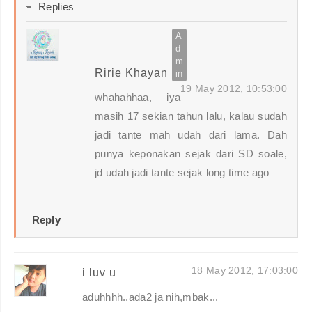
Replies
Ririe Khayan
19 May 2012, 10:53:00
whahahhaa, iya
masih 17 sekian tahun lalu, kalau sudah
jadi tante mah udah dari lama. Dah
punya keponakan sejak dari SD soale,
jd udah jadi tante sejak long time ago
Reply
18 May 2012, 17:03:00
i luv u
aduhhhh..ada2 ja nih,mbak...