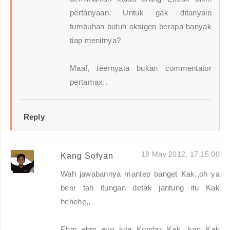
pertanyaan. Untuk gak ditanyain
tumbuhan butuh oksigen berapa banyak
tiap menitnya?
Maaf, teernyata bukan commentator
pertamax..
Reply
18 May 2012, 17:15:00
Kang Sofyan
Wah jawabannya mantep banget Kak,,oh ya
benr tah itungan detak jantung itu Kak
hehehe,,
Ehm..ehm..ayo kita Kopdar Kak, kan Kak