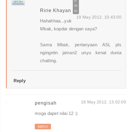
Ririe Khayan
19 May 2012, 10:43:00
Hahahhaa...yuk
Mbak, kopdar dengan saya?
Sama Mbak, pertanyaan ASL pls
ngingetin jaman2 unyu kenal dunia
chatting.
Reply
18 May 2012, 13:02:00
pengisah
moga dapet nilai 12 :)
REPLY