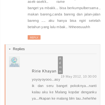
asek-asekk.. rame
banget ya mbakk... bisa berkumpulbersama ,
makan bareng,canda bareng dan jalan-jalan
bareng .... aku hanya bisa ngiri setelah
betahun yang lalu mbak.. hhheeeuuuhh
REPLY
Replies
Ririe Khayan
19 May 2012, 10:30:00
yoyoyoyooo...asy
ik dan seru banget pokoknya...nanti
kalau aku ke Malang kopdar denganku
ya...#kapan ke malang blm tau..hehehhe