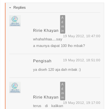
Replies
Ririe Khayan
19 May 2012, 10:47:00
whahahhaa....say
a maunya dapat 100 lho mbak?
19 May 2012, 18:51:00
Pengisah
ya diseh 120 aja dah mbak :)
Ririe Khayan
19 May 2012, 19:17:00
terus di kalikan