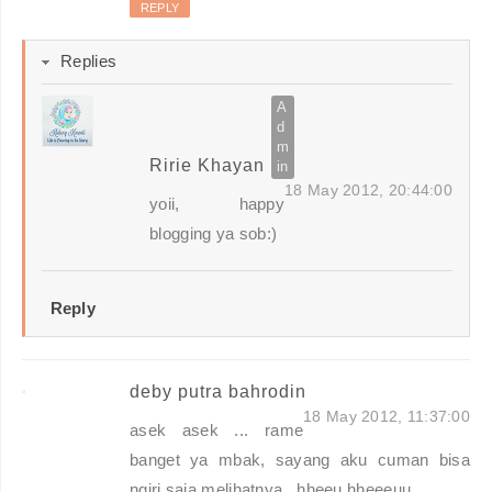
REPLY
Replies
Ririe Khayan
18 May 2012, 20:44:00
yoii, happy
blogging ya sob:)
Reply
deby putra bahrodin
18 May 2012, 11:37:00
asek asek ... rame
banget ya mbak, sayang aku cuman bisa
ngiri saja melihatnya.. hheeu hheeeuu