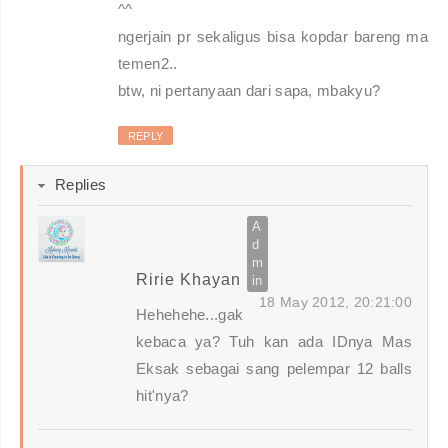
^^
ngerjain pr sekaligus bisa kopdar bareng ma
temen2..
btw, ni pertanyaan dari sapa, mbakyu?
REPLY
Replies
Ririe Khayan
18 May 2012, 20:21:00
Hehehehe...gak
kebaca ya? Tuh kan ada IDnya Mas
Eksak sebagai sang pelempar 12 balls
hit'nya?