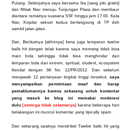
Pulang. Selanjutnya saya bersama Ika [sang joki gratis]
dan Mbak Niar menuju Tunjungan Plasa dan membaur
diantara ramainya suasana SSF hingga jam 17.00. Kata
Niar, Kopdar sekuel kedua berlangsung di TP deh
sambil jalan-jalan.
Dan, Berikutnya [akhirnya] kena juga lemparan twelve
balls hit dengan telak karena saya memang tidak bisa
main bola sehingga tidak bisa menghindar dari
lemparan bola dari extrem, spritual, student, ecosystem
Kendal dengan SK No. 12/PR/2012. Dan
sebelum
menjawab 12 pertanyaan tingkat tinggi tersebut,
saya
menyampaikan permintaan maaf dan harap
pemaklumannya karena sekarang untuk komentar
yang masuk ke blog ini memakai moderasi
dulu
[semoga tidak selamanya]
karena beberapa hari
belakangan ini muncul komentar yang tipically spam.
Dan sekarang saatnya mendribel Twelve balls hit yang