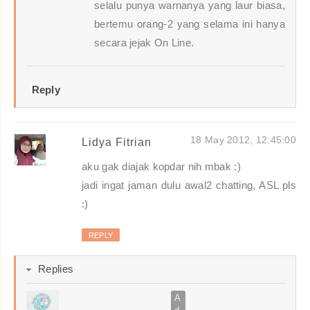
selalu punya warnanya yang laur biasa,
bertemu orang-2 yang selama ini hanya
secara jejak On Line.
Reply
18 May 2012, 12:45:00
Lidya Fitrian
aku gak diajak kopdar nih mbak :)
jadi ingat jaman dulu awal2 chatting, ASL pls
:)
REPLY
Replies