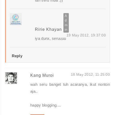
Iah seru mba :))
Ririe Khayan
19 May 2012, 19:37:00
iya dunx, seruuuu
Reply
18 May 2012, 11:25:00
Kang Muroi
wah seru banget tuh acaranya, ikut nonton
aja..
happy blogging....