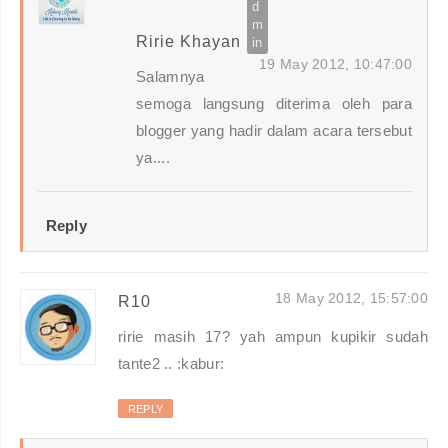
Ririe Khayan
19 May 2012, 10:47:00
Salamnya
semoga langsung diterima oleh para
blogger yang hadir dalam acara tersebut
ya....
Reply
18 May 2012, 15:57:00
R10
ririe masih 17? yah ampun kupikir sudah
tante2 .. :kabur:
REPLY