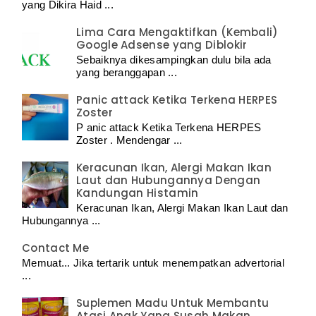
yang Dikira Haid ...
Lima Cara Mengaktifkan (Kembali)
Google Adsense yang Diblokir
Sebaiknya dikesampingkan dulu bila ada
yang beranggapan ...
Panic attack Ketika Terkena HERPES
Zoster
P anic attack Ketika Terkena HERPES
Zoster . Mendengar ...
Keracunan Ikan, Alergi Makan Ikan
Laut dan Hubungannya Dengan
Kandungan Histamin
Keracunan Ikan, Alergi Makan Ikan Laut dan
Hubungannya ...
Contact Me
Memuat... Jika tertarik untuk menempatkan advertorial
...
Suplemen Madu Untuk Membantu
Atasi Anak Yang Susah Makan