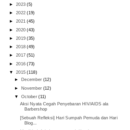
►
2023
(5)
►
2022
(19)
►
2021
(45)
►
2020
(43)
►
2019
(35)
►
2018
(49)
►
2017
(51)
►
2016
(73)
▼
2015
(118)
►
December
(12)
►
November
(12)
▼
October
(11)
Aksi Nyata Cegah Penyebaran HIV/AIDS ala
Barbershop
[Sebuah Refleksi] Hari Sumpah Pemuda dan Hari
Blog...