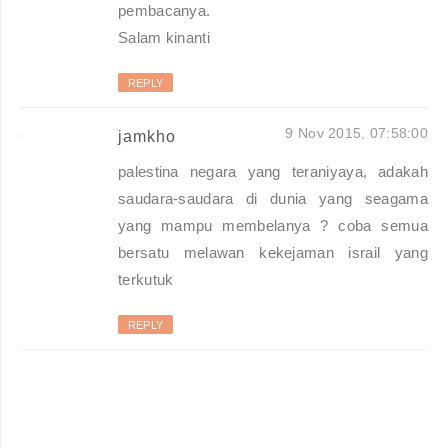
pembacanya.
Salam kinanti
REPLY
9 Nov 2015, 07:58:00
jamkho
palestina negara yang teraniyaya, adakah
saudara-saudara di dunia yang seagama
yang mampu membelanya ? coba semua
bersatu melawan kekejaman israil yang
terkutuk
REPLY