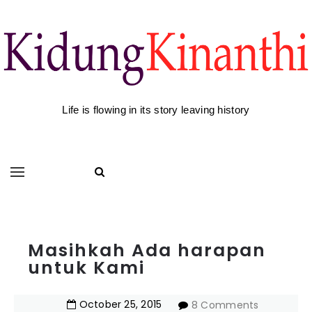
Life is flowing in its story leaving history
Masihkah Ada harapan
untuk Kami
October
25
,
2015
8 Comments