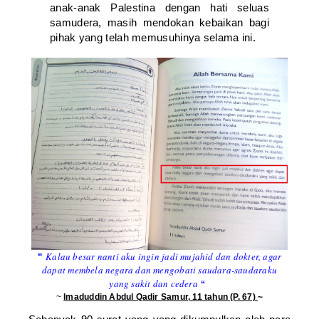
anak-anak Palestina dengan hati seluas
samudera, masih mendokan kebaikan bagi
pihak yang telah memusuhinya selama ini.
Kalau besar nanti aku ingin jadi mujahid dan dokter, agar
“
dapat membela negara dan mengobati saudara-saudaraku
yang sakit dan cedera
“
~
Imaduddin Abdul Qadir Samur, 11 tahun (P. 67)
~