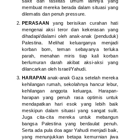
sakit dan fasilitas umum lainnya yang
membuat mereka berada dalam situasi yang
dilematis dan penuh pressure.
PERASAAN
yang berisikan curahan hati
mengenai aksi teror dan kekerasan yang
dihadapi/dialami oleh anak-anak (penduduk)
Palestina. Melihat keluarganya menjadi
korban bom, teman sebayanya terluka
parah, menahan miris tiap kali korban
berlumuran darah akibat aksi-aksi yang
dilancarkan oleh Israel/Yahudi.
HARAPAN
anak-anak Gaza setelah mereka
kehilangan rumah, sekolahnya hancur lebur,
kehilangan anggota keluarga. Harapan-
harapan yang penuh rasa optimis untuk
mendapatkan hari esok yang lebih baik
meskipun dalam situasi yang sangat sulit.
Juga cita-cita mereka untuk mebangun
bangsa Palestina yang berdaulat penuh.
Serta ada pula doa agar Yahudi menjadi baik,
yang menunjukkan betapa kemurnian jiwa