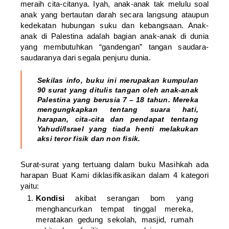
meraih cita-citanya. Iyah, anak-anak tak melulu soal
anak yang bertautan darah secara langsung ataupun
kedekatan hubungan suku dan kebangsaan. Anak-
anak di Palestina adalah bagian anak-anak di dunia
yang membutuhkan “gandengan” tangan saudara-
saudaranya dari segala penjuru dunia.
Sekilas info, buku ini merupakan kumpulan
90 surat yang ditulis tangan oleh anak-anak
Palestina yang berusia 7 – 18 tahun. Mereka
mengungkapkan tentang suara hati,
harapan, cita-cita dan pendapat tentang
Yahudi/Israel yang tiada henti melakukan
aksi teror fisik dan non fisik.
Surat-surat yang tertuang dalam buku Masihkah ada
harapan Buat Kami diklasifikasikan dalam 4 kategori
yaitu:
Kondisi
akibat serangan bom yang
menghancurkan tempat tinggal mereka,
meratakan gedung sekolah, masjid, rumah