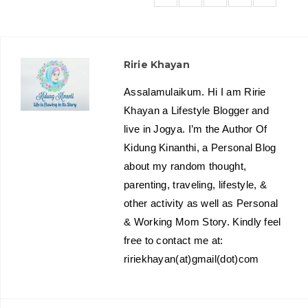
Ririe Khayan
Assalamulaikum. Hi I am Ririe
Khayan a Lifestyle Blogger and
live in Jogya. I’m the Author Of
Kidung Kinanthi, a Personal Blog
about my random thought,
parenting, traveling, lifestyle, &
other activity as well as Personal
& Working Mom Story. Kindly feel
free to contact me at:
ririekhayan(at)gmail(dot)com