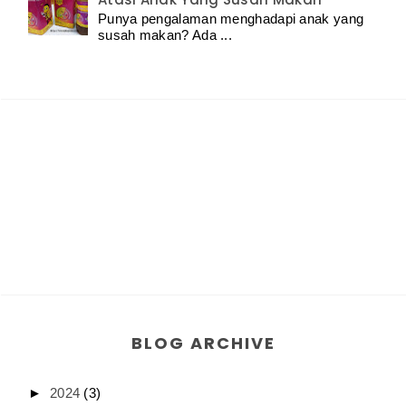
Punya pengalaman menghadapi anak yang
susah makan? Ada ...
BLOG ARCHIVE
►
2024
(3)