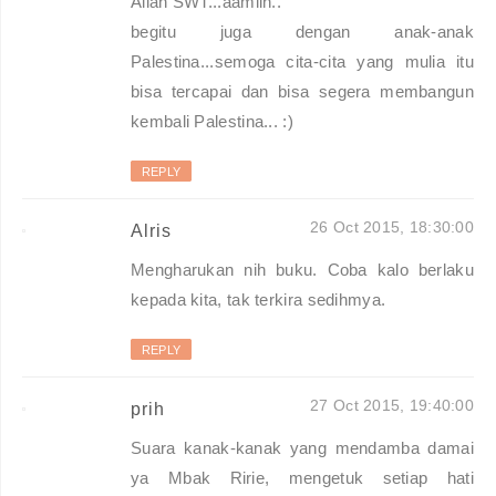
Allah SWT...aamiin..
begitu juga dengan anak-anak
Palestina...semoga cita-cita yang mulia itu
bisa tercapai dan bisa segera membangun
kembali Palestina... :)
REPLY
26 Oct 2015, 18:30:00
Alris
Mengharukan nih buku. Coba kalo berlaku
kepada kita, tak terkira sedihmya.
REPLY
27 Oct 2015, 19:40:00
prih
Suara kanak-kanak yang mendamba damai
ya Mbak Ririe, mengetuk setiap hati