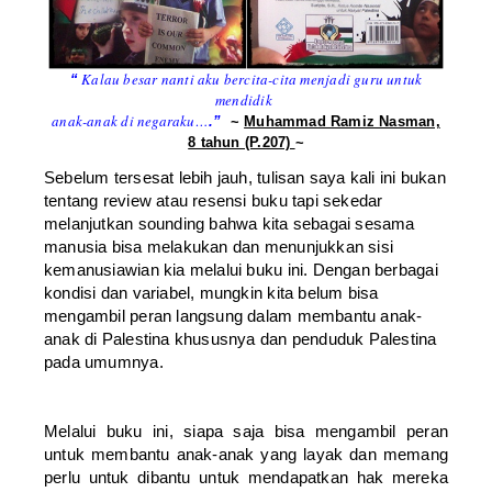
Kalau besar nanti aku bercita-cita menjadi guru untuk
“
mendidik
anak-anak di negaraku…
.”
~
Muhammad Ramiz Nasman,
8 tahun (P.207)
~
Sebelum tersesat lebih jauh, tulisan saya kali ini bukan
tentang review atau resensi buku tapi sekedar
melanjutkan sounding bahwa kita sebagai sesama
manusia bisa melakukan dan menunjukkan sisi
kemanusiawian kia melalui buku ini. Dengan berbagai
kondisi dan variabel, mungkin kita belum bisa
mengambil peran langsung dalam membantu anak-
anak di Palestina khususnya dan penduduk Palestina
pada umumnya.
Melalui buku ini, siapa saja bisa mengambil peran
untuk membantu anak-anak yang layak dan memang
perlu untuk dibantu untuk mendapatkan hak mereka