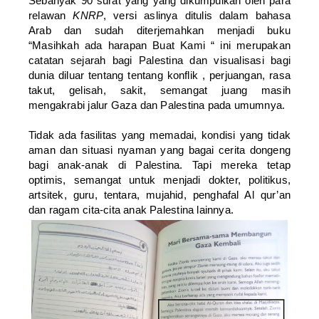
Sebanyak 90 surat yang yang dikumpulkan oleh para
relawan
KNRP
, versi aslinya ditulis dalam bahasa
Arab dan sudah diterjemahkan menjadi buku
“Masihkah ada harapan Buat Kami “ ini merupakan
catatan sejarah bagi Palestina dan visualisasi bagi
dunia diluar tentang tentang konflik , perjuangan, rasa
takut, gelisah, sakit, semangat juang masih
mengakrabi jalur Gaza dan Palestina pada umumnya.
Tidak ada fasilitas yang memadai, kondisi yang tidak
aman dan situasi nyaman yang bagai cerita dongeng
bagi anak-anak di Palestina. Tapi mereka tetap
optimis, semangat untuk menjadi dokter, politikus,
artsitek, guru, tentara, mujahid, penghafal Al qur’an
dan ragam cita-cita anak Palestina lainnya.