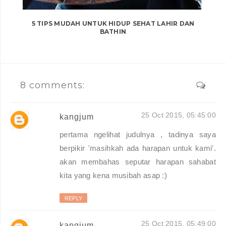
5 TIPS MUDAH UNTUK HIDUP SEHAT LAHIR DAN
BATHIN
8 comments:
25 Oct 2015, 05:45:00
kangjum
pertama ngelihat judulnya , tadinya saya
berpikir 'masihkah ada harapan untuk kami'.
akan membahas seputar harapan sahabat
kita yang kena musibah asap :)
REPLY
25 Oct 2015, 05:49:00
kangjum