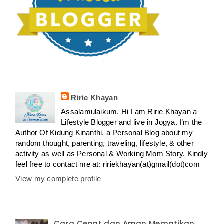
Ririe Khayan
Assalamulaikum. Hi I am Ririe Khayan a
Lifestyle Blogger and live in Jogya. I’m the
Author Of Kidung Kinanthi, a Personal Blog about my
random thought, parenting, traveling, lifestyle, & other
activity as well as Personal & Working Mom Story. Kindly
feel free to contact me at: ririekhayan(at)gmail(dot)com
View my complete profile
Cara Cepat dan Aman Mematikan