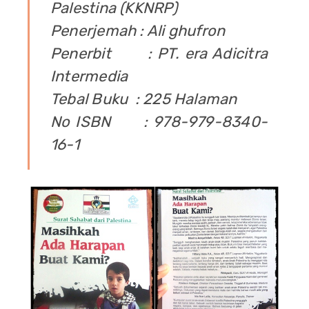
Palestina (KKNRP)
Penerjemah : Ali ghufron
Penerbit : PT. era Adicitra
Intermedia
Tebal Buku : 225 Halaman
No ISBN : 978-979-8340-
16-1