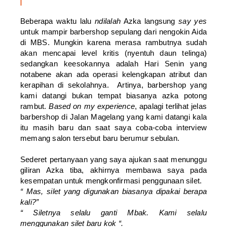
Beberapa waktu lalu
ndilalah
Azka langsung
say yes
untuk mampir barbershop sepulang dari nengokin Aida
di MBS. Mungkin karena merasa rambutnya sudah
akan mencapai level kritis (nyentuh daun telinga)
sedangkan keesokannya adalah Hari Senin yang
notabene akan ada operasi kelengkapan atribut dan
kerapihan di sekolahnya. Artinya, barbershop yang
kami datangi bukan tempat biasanya azka potong
rambut.
Based on my experience
, apalagi terlihat jelas
barbershop di Jalan Magelang yang kami datangi kala
itu masih baru dan saat saya coba-coba interview
memang salon tersebut baru berumur sebulan.
Sederet pertanyaan yang saya ajukan saat menunggu
giliran Azka tiba, akhirnya membawa saya pada
kesempatan untuk mengkonfirmasi penggunaan silet.
“ Mas, silet yang digunakan biasanya dipakai berapa
kali?”
“ Siletnya selalu ganti Mbak. Kami selalu
menggunakan silet baru kok “.