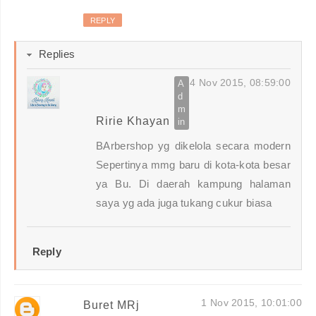
REPLY
Replies
4 Nov 2015, 08:59:00
Ririe Khayan
BArbershop yg dikelola secara modern
Sepertinya mmg baru di kota-kota besar
ya Bu. Di daerah kampung halaman
saya yg ada juga tukang cukur biasa
Reply
1 Nov 2015, 10:01:00
Buret MRj