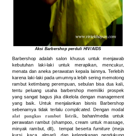
Aksi Barbershop perduli HIV/AIDS
Barbershop adalah salon khusus untuk menjawab
kebutuhan laki-laki untuk merapikan, mencukur,
menata dan aneka perawatan kepala lainnya. Terlebih
karena laki-laki pada umumnya lebih sering memotong
rambut ketimbang perempuan, sebulan bisa dua kali,
tentu peluang usaha barbershop memiliki prospek
yang sangat bagus jika dikelola dengan management
yang baik. Untuk menjalankan bisnis Barbershop
sebenarnya tidak terlalu
complicated.
Dengan modal
alat pangkas rambut listrik
, bahan/media untuk
perawatan rambut (shampoo, cream untuk massage,
minyak rambut, dll), tempat beserta
furniture
(meja
kursi, kaca, almari), dan kelengkapan pendukung