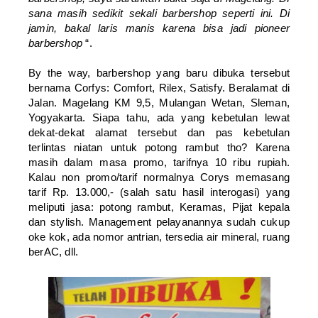
sana masih sedikit sekali barbershop seperti ini. Di
jamin, bakal laris manis karena bisa jadi pioneer
barbershop
“.
By the way, barbershop yang baru dibuka tersebut
bernama Corfys: Comfort, Rilex, Satisfy. Beralamat di
Jalan. Magelang KM 9,5, Mulangan Wetan, Sleman,
Yogyakarta. Siapa tahu, ada yang kebetulan lewat
dekat-dekat alamat tersebut dan pas kebetulan
terlintas niatan untuk potong rambut tho? Karena
masih dalam masa promo, tarifnya 10 ribu rupiah.
Kalau non promo/tarif normalnya Corys memasang
tarif Rp. 13.000,- (salah satu hasil interogasi) yang
meliputi jasa: potong rambut, Keramas, Pijat kepala
dan stylish. Management pelayanannya sudah cukup
oke kok, ada nomor antrian, tersedia air mineral, ruang
berAC, dll.