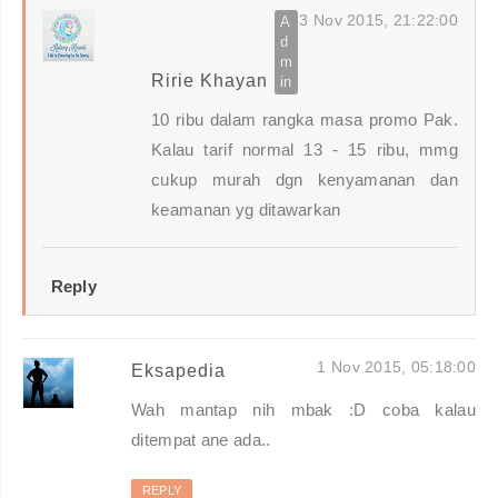
3 Nov 2015, 21:22:00
Ririe Khayan
10 ribu dalam rangka masa promo Pak.
Kalau tarif normal 13 - 15 ribu, mmg
cukup murah dgn kenyamanan dan
keamanan yg ditawarkan
Reply
1 Nov 2015, 05:18:00
Eksapedia
Wah mantap nih mbak :D coba kalau
ditempat ane ada..
REPLY