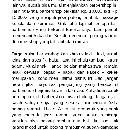
lainnya, sudah bisa mulai menjalankan barbershop ini.
Tarif rata-rata barbershop berkisar Rp. 10.000 s/d Rp.
15.000,- yang meliputi jasa potong rambut, massage
kepala dam keramas. Gak tahu lagi sih berapa tarif
barbershop yang terkenal karena saya baru pernah
menemani Azka dan Sekali menemani potong rambut
di barbershop yang tak jauh dari rumah.
Target salon barbershop kan khusus laki – laki, sudah
jelas dan spesifik kalau jasa ini ditujukan bagi kaum
adam. Mulai anak – anak, pelajar, mahasiswa, remaja,
lelaki dewasa, bapak – bapak dan kakek – kakek
merupakan konsumen utama bisnis ini. Jadi jangan
heran jika mayoritas pengunjung yang berada di
barbershop berjenis kelamin laki-laki. Kehadiran sosok
perempuan di barbershop bisa dihitung dengan jari,
salah satuya saya yang sesekali menemani Azka
potong rambut. Lha si Azka ini termasuk yang anak
yang memiliki jenis rambut yang subur, sehingga
sebulan bisa potong rambut dua kali. Itu pun, tak
jarang mood untuk potong rambutnya susah-gampang