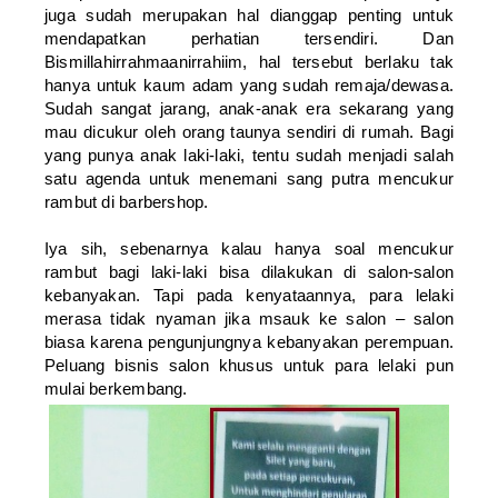
juga sudah merupakan hal dianggap penting untuk
mendapatkan perhatian tersendiri. Dan
Bismillahirrahmaanirrahiim, hal tersebut berlaku tak
hanya untuk kaum adam yang sudah remaja/dewasa.
Sudah sangat jarang, anak-anak era sekarang yang
mau dicukur oleh orang taunya sendiri di rumah. Bagi
yang punya anak laki-laki, tentu sudah menjadi salah
satu agenda untuk menemani sang putra mencukur
rambut di barbershop.
Iya sih, sebenarnya kalau hanya soal mencukur
rambut bagi laki-laki bisa dilakukan di salon-salon
kebanyakan. Tapi pada kenyataannya, para lelaki
merasa tidak nyaman jika msauk ke salon – salon
biasa karena pengunjungnya kebanyakan perempuan.
Peluang bisnis salon khusus untuk para lelaki pun
mulai berkembang.