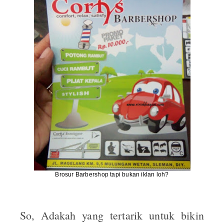
Brosur Barbershop tapi bukan iklan loh?
So, Adakah yang tertarik untuk bikin