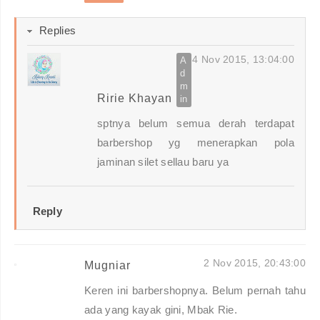
Replies
4 Nov 2015, 13:04:00
Ririe Khayan
sptnya belum semua derah terdapat
barbershop yg menerapkan pola
jaminan silet sellau baru ya
Reply
2 Nov 2015, 20:43:00
Mugniar
Keren ini barbershopnya. Belum pernah tahu
ada yang kayak gini, Mbak Rie.