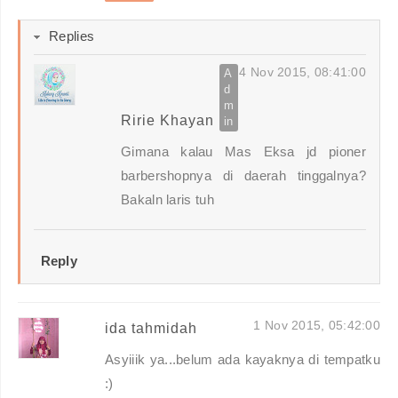
Replies
4 Nov 2015, 08:41:00
Ririe Khayan
Gimana kalau Mas Eksa jd pioner
barbershopnya di daerah tinggalnya?
Bakaln laris tuh
Reply
1 Nov 2015, 05:42:00
ida tahmidah
Asyiiik ya...belum ada kayaknya di tempatku
:)