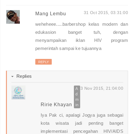
31 Oct 2015, 03:31:00
Mang Lembu
weheheee.....barbershop kelas modern dan
edukasion banget tuh, dengan
menyampaikan iklan HIV program
pemerintah sampai ke tujuannya
REPLY
Replies
3 Nov 2015, 21:04:00
Ririe Khayan
Iya Pak ci, apalagi Jogya juga sebagai
kota wisata jadi penting banget
implementasi pencegahan HIV/AIDS