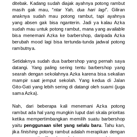
ditebak. Kadang sudah diajak ayahnya potong rambut
masih gak mau, “
ntar Yah, dua hari lagi
”. Giliran
anaknya sudah mau potong rambut, tapi ayahnya
yang absen gak bisa nganterin. Jadi ya kalau Azka
sudah mau untuk potong rambut, mana yang available
bisa menemani Azka ke barbershop, daripada Azka
berubah mood lagi bisa tertunda-tunda jadwal potong
rambutnya.
Setidaknya sudah dua barbershop yang pernah saya
datangi. Yang paling sering tentu barbershop yang
searah dengan sekolahnya Azka karena bisa sekalian
mampir saat jemput sekolah. Yang kedua di Jalan
Gito-Gati yang lebih sering di datangi oleh suami (juga
sama Azka).
Nah, dari beberapa kali menemani Azka potong
rambut ada hal yang mungkin luput dari skala prioritas
ketika mempertimbangkan memilih suatu barbershop
yaitu
penggunaan silet yang selalu baru
. Tahu kan,
jika
finishing
potong rambut adalah merapikan dengan