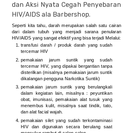
dan Aksi Nyata Cegah Penyebaran
HIV/AIDS ala Barbershop.
Seperti kita tahu, darah merupakan salah satu cairan
dari dalam tubuh yang menjadi sarana penularan
HIV/AIDS yang sangat efektif yang bisa terjadi Melalui:
transfusi darah / produk darah yang sudah
tercemar HIV
pemakaian jarum suntik yang sudah
tercemar HIV, yang dipakai bergantian tanpa
disterilkan (misalnya pemakaian jarum suntik
dikalangan pengguna Narkotika Suntik)
pemakaian jarum suntik yang berulangkali
dalam kegiatan lain, misalnya : peyuntikan
obat, imunisasi, pemakaian alat tusuk yang
menembus kulit, misalnya saat tindik, tato,
dan alat facial wajah.
pemakaian silet yang sudah terkontaminasi
HIV dan digunakan secara berulang saat
mencukur rambut di salon-salon.