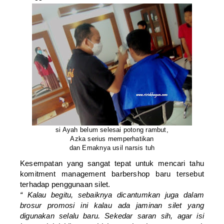
si Ayah belum selesai potong rambut,
Azka serius memperhatikan
dan Emaknya usil narsis tuh
Kesempatan yang sangat tepat untuk mencari tahu
komitment management barbershop baru tersebut
terhadap penggunaan silet.
“ Kalau begitu, sebaiknya dicantumkan juga dalam
brosur promosi ini kalau ada jaminan silet yang
digunakan selalu baru. Sekedar saran sih, agar isi