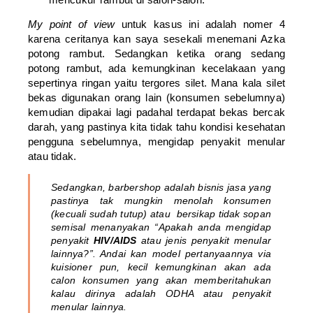
My point of view
untuk kasus ini adalah nomer 4
karena ceritanya kan saya sesekali menemani Azka
potong rambut. Sedangkan ketika orang sedang
potong rambut, ada kemungkinan kecelakaan yang
sepertinya ringan yaitu tergores silet. Mana kala silet
bekas digunakan orang lain (konsumen sebelumnya)
kemudian dipakai lagi padahal terdapat bekas bercak
darah, yang pastinya kita tidak tahu kondisi kesehatan
pengguna sebelumnya, mengidap penyakit menular
atau tidak.
Sedangkan, barbershop adalah bisnis jasa yang
pastinya tak mungkin menolah konsumen
(kecuali sudah tutup) atau bersikap tidak sopan
semisal menanyakan “
Apakah anda mengidap
penyakit
HIV/AIDS
atau jenis penyakit menular
lainnya?”
. Andai kan model pertanyaannya via
kuisioner pun, kecil kemungkinan akan ada
calon konsumen yang akan memberitahukan
kalau dirinya adalah ODHA atau penyakit
menular lainnya.