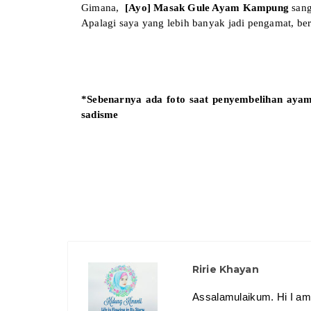
Gimana,
[Ayo] Masak Gule Ayam Kampung
sang
Apalagi saya yang lebih banyak jadi pengamat, b
*Sebenarnya ada foto saat penyembelihan ayam 
sadisme
Ririe Khayan
Assalamulaikum. Hi I am 