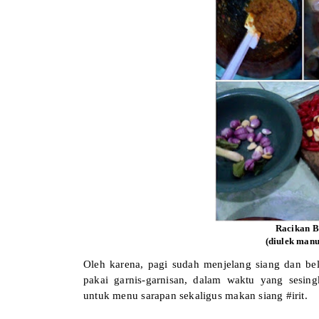
Racikan 
(diulek man
Oleh karena, pagi sudah menjelang siang dan be
pakai garnis-garnisan, dalam waktu yang sesin
untuk menu sarapan sekaligus makan siang #irit.