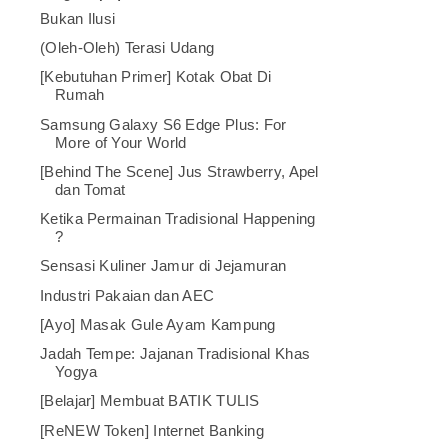
Bukan Ilusi
(Oleh-Oleh) Terasi Udang
[Kebutuhan Primer] Kotak Obat Di
Rumah
Samsung Galaxy S6 Edge Plus: For
More of Your World
[Behind The Scene] Jus Strawberry, Apel
dan Tomat
Ketika Permainan Tradisional Happening
?
Sensasi Kuliner Jamur di Jejamuran
Industri Pakaian dan AEC
[Ayo] Masak Gule Ayam Kampung
Jadah Tempe: Jajanan Tradisional Khas
Yogya
[Belajar] Membuat BATIK TULIS
[ReNEW Token] Internet Banking