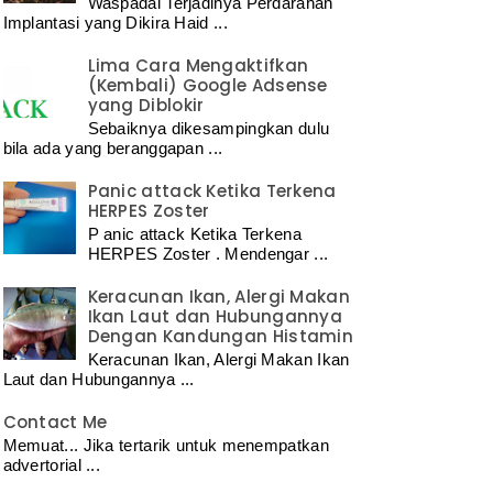
Waspadai Terjadinya Perdarahan
Implantasi yang Dikira Haid ...
Lima Cara Mengaktifkan
(Kembali) Google Adsense
yang Diblokir
Sebaiknya dikesampingkan dulu
bila ada yang beranggapan ...
Panic attack Ketika Terkena
HERPES Zoster
P anic attack Ketika Terkena
HERPES Zoster . Mendengar ...
Keracunan Ikan, Alergi Makan
Ikan Laut dan Hubungannya
Dengan Kandungan Histamin
Keracunan Ikan, Alergi Makan Ikan
Laut dan Hubungannya ...
Contact Me
Memuat... Jika tertarik untuk menempatkan
advertorial ...