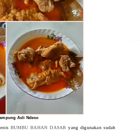
ampung Asli Ndeso
jenis
BUMBU BAHAN DASAR
yang digunakan sudah