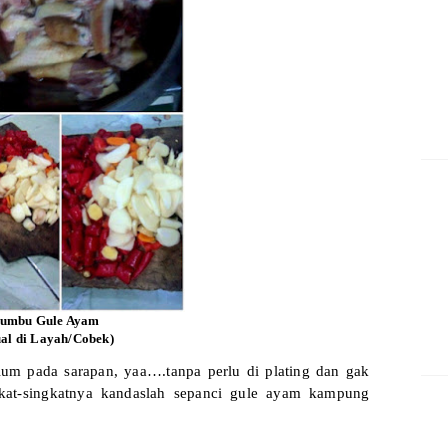
Bumbu Gule Ayam
ual di Layah/Cobek)
lum pada sarapan, yaa….tanpa perlu di plating dan gak
gkat-singkatnya kandaslah sepanci gule ayam kampung