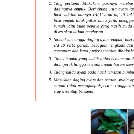
Yang pertama dilakukan, pastinya merebu
dagingnya empuk. Berhubung usia ayam jan
bukti adalah adanya JALU atau taji di kaki
bisa empuk tidak pakai lama yaitu menggu
rumah yaitu buah pepaya yang masih muda (
disertakan dalam perebusan.
Sambil menunggu daging ayam empuk, bisa 
s/d 10 serta garam. Sebagian lengkuas dan 
customize dan kami prefer sebagian dihalus
Tumis bumbu yang sudah halus bersamaan d
daun jeruk hingga tercium aroma harum me
Tuang kaldu ayam pada hasil tumisan bumbu 
Masukkan daging ayam dan santan, nyala api
snatan tidak menggumpal/pecah. Tunggu hi
siap disantap bersama.