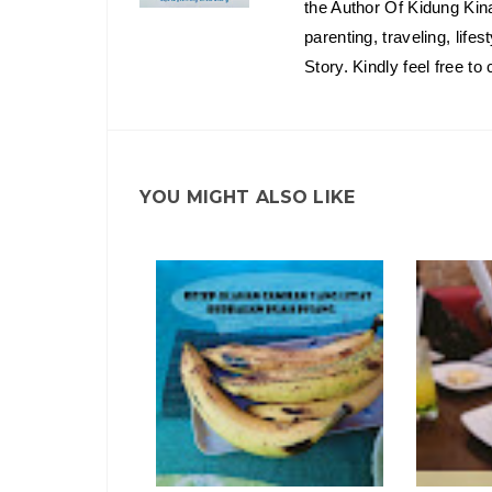
the Author Of Kidung Kin
parenting, traveling, lif
Story. Kindly feel free t
YOU MIGHT ALSO LIKE