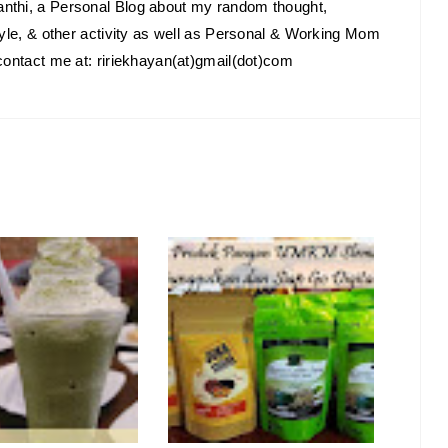
anthi, a Personal Blog about my random thought,
estyle, & other activity as well as Personal & Working Mom
o contact me at: ririekhayan(at)gmail(dot)com