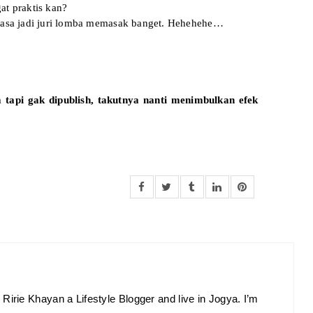
at praktis kan?
erasa jadi juri lomba memasak banget. Hehehehe…
tapi gak dipublish, takutnya nanti menimbulkan efek
Ririe Khayan a Lifestyle Blogger and live in Jogya. I’m