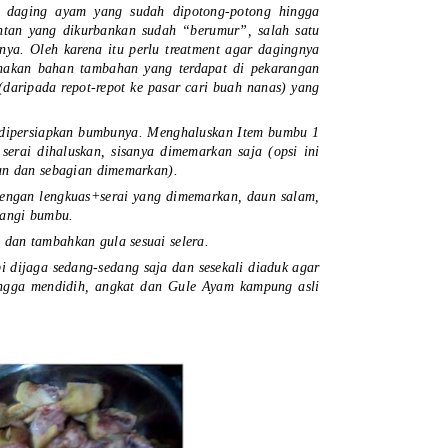
s daging ayam yang sudah dipotong-potong hingga
tan yang dikurbankan sudah “berumur”, salah satu
nya. Oleh karena itu perlu
treatment
agar dagingnya
nakan bahan tambahan yang terdapat di pekarangan
daripada repot-repot ke pasar cari buah nanas) yang
dipersiapkan bumbunya. Menghaluskan Item bumbu 1
serai dihaluskan, sisanya dimemarkan saja (opsi ini
kan dan sebagian dimemarkan).
engan lengkuas+serai yang dimemarkan, daun salam,
wangi bumbu.
dan tambahkan gula sesuai selera.
 dijaga sedang-sedang saja dan sesekali diaduk agar
ngga mendidih, angkat dan Gule Ayam kampung asli