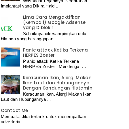
Waspadai Terjadinya Perdarahan
Implantasi yang Dikira Haid ...
Lima Cara Mengaktifkan
(Kembali) Google Adsense
yang Diblokir
Sebaiknya dikesampingkan dulu
bila ada yang beranggapan ...
Panic attack Ketika Terkena
HERPES Zoster
P anic attack Ketika Terkena
HERPES Zoster . Mendengar ...
Keracunan Ikan, Alergi Makan
Ikan Laut dan Hubungannya
Dengan Kandungan Histamin
Keracunan Ikan, Alergi Makan Ikan
Laut dan Hubungannya ...
Contact Me
Memuat... Jika tertarik untuk menempatkan
advertorial ...