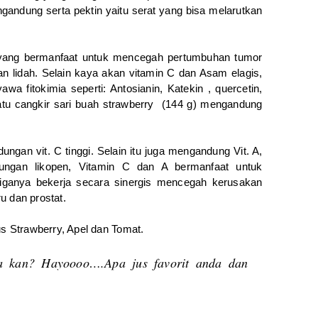
gandung serta pektin yaitu serat yang bisa melarutkan
ang bermanfaat untuk mencegah pertumbuhan tumor
an lidah. Selain kaya akan vitamin C dan Asam elagis,
 fitokimia seperti: Antosianin, Katekin , quercetin,
tu cangkir sari buah strawberry (144 g) mengandung
gan vit. C tinggi. Selain itu juga mengandung Vit. A,
ungan likopen, Vitamin C dan A bermanfaat untuk
ganya bekerja secara sinergis mencegah kerusakan
u dan prostat.
us Strawberry, Apel dan Tomat.
a kan? Hayoooo….Apa jus favorit anda dan