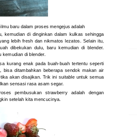
 ilmu baru dalam proses mengejus adalah
, kemudian di dinginkan dalam kulkas sehingga
ng lebih fresh dan nikmatos lezatos. Selain itu,
buah dibekukan dulu, baru kemudian di blender.
u kemudian di blender.
a kurang enak pada buah-buah tertentu seperti
 bit, bisa ditambahkan beberapa sendok makan air
ka akan disajikan. Trik ini suitable untuk semua
ulkan sensasi rasa asam segar.
roses pembusukan strawberry adalah dengan
in setelah kita mencucinya.