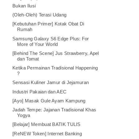
Bukan Ilusi
(Oleh-Oleh) Terasi Udang
[Kebutuhan Primer] Kotak Obat Di
Rumah
Samsung Galaxy S6 Edge Plus: For
More of Your World
[Behind The Scene] Jus Strawberry, Apel
dan Tomat
Ketika Permainan Tradisional Happening
?
Sensasi Kuliner Jamur di Jejamuran
Industri Pakaian dan AEC
[Ayo] Masak Gule Ayam Kampung
Jadah Tempe: Jajanan Tradisional Khas
Yogya
[Belajar] Membuat BATIK TULIS
[ReNEW Token] Internet Banking