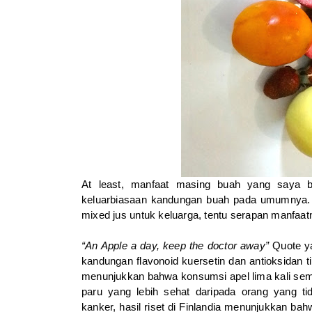
At least, manfaat masing buah yang saya bu
keluarbiasaan kandungan buah pada umumnya. A
mixed jus untuk keluarga, tentu serapan manfaat
“An Apple a day, keep the doctor away”
Quote ya
kandungan flavonoid kuersetin dan antioksidan t
menunjukkan bahwa konsumsi apel lima kali sem
paru yang lebih sehat daripada orang yang 
kanker, hasil riset di Finlandia menunjukkan ba