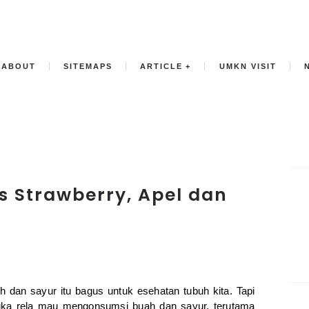
ABOUT
SITEMAPS
ARTICLE
UMKN VISIT
s Strawberry, Apel dan
dan sayur itu bagus untuk esehatan tubuh kita. Tapi
uka rela mau mengonsumsi buah dan sayur, terutama