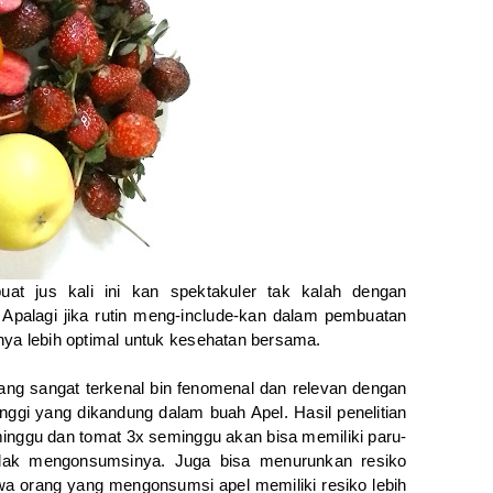
at jus kali ini kan spektakuler tak kalah dengan
palagi jika rutin meng-include-kan dalam pembuatan
nya lebih optimal untuk kesehatan bersama.
ng sangat terkenal bin fenomenal dan relevan dengan
inggi yang dikandung dalam buah Apel. Hasil penelitian
inggu dan tomat 3x seminggu akan bisa memiliki paru-
tidak mengonsumsinya. Juga bisa menurunkan resiko
hwa orang yang mengonsumsi apel memiliki resiko lebih