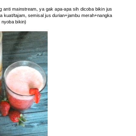
ng anti mainstream, ya gak apa-apa sih dicoba bikin jus
oma kuat/tajam, semisal jus durian+jambu merah+nangka
 nyoba bikin)