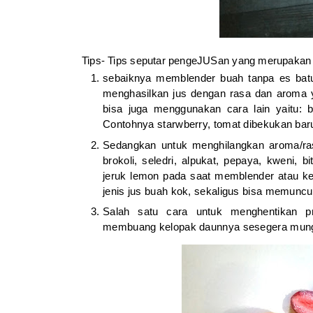
Tips- Tips seputar pengeJUSan yang merupakan
sebaiknya memblender buah tanpa es batu
menghasilkan jus dengan rasa dan aroma ya
bisa juga menggunakan cara lain yaitu: 
Contohnya starwberry, tomat dibekukan bar
Sedangkan untuk menghilangkan aroma/ras
brokoli, seledri, alpukat, pepaya, kweni,
jeruk lemon pada saat memblender atau keti
jenis jus buah kok, sekaligus bisa memunc
Salah satu cara untuk menghentikan p
membuang kelopak daunnya sesegera mungk