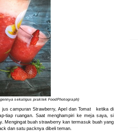
gennya sekaligus praktek FoodPhotograph)
jus campuran Strawberry, Apel dan Tomat ketika di
iap-tiap ruangan. Saat menghampiri ke meja saya, si
y. Mengingat buah strawberry kan termasuk buah yang
pack dan satu packnya dibeli teman.