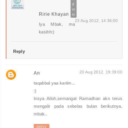
Ririe Khayan
23 Aug 2012, 14:36:00
Iya Mbak, ma
kasihh:)
Reply
20 Aug 2012, 19:39:00
An
taqabbal yaa kariim...
:)
Insya Alloh,semangat Ramadhan akn terus
mengalir pada sebelas bulan berikutnya,
mbak..
REPLY