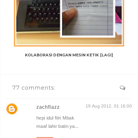
KOLABORASI DENGAN MESIN KETIK [LAGI]
77 comments:
19 Aug 2012, 01:16:00
zachflazz
hepi idul fitri Mbak
maaf lahir batin ya...