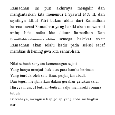
Ramadhan ini pun akhirnya mengalir dan
mengantarkan kita menemui 1 Syawal 1433 H, dan
sejatinya Idhul Fitri bukan akhir dari Ramadhan
karena esensi Ramadhan yang hakiki akan mewarnai
setiap hela nafas kita diluar Ramadhan. Dan
semoga hakekat spirit
Bismillahirrahmaanirrahiim
Ramadhan akan selalu hadir pada sel-sel saraf
membias di kening jiwa kita sehari-hari.
Nilai sebuah senyum kemenangan sejati
Yang hanya menjadi hak atas para hamba beriman
Yang tunduk oleh satu ikrar, perjanjian abadi,
Dan teguh menjaharkan dalam gerakan-gerakan saraf
Hingga muncul butiran-butiran salju memasuki rongga
tubuh
Bercahaya, mengusir tiap gelap yang coba melingkari
hati