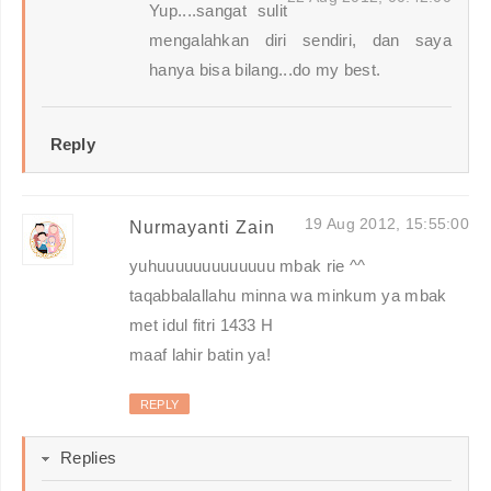
Yup....sangat sulit
mengalahkan diri sendiri, dan saya
hanya bisa bilang...do my best.
Reply
19 Aug 2012, 15:55:00
Nurmayanti Zain
yuhuuuuuuuuuuuuu mbak rie ^^
taqabbalallahu minna wa minkum ya mbak
met idul fitri 1433 H
maaf lahir batin ya!
REPLY
Replies