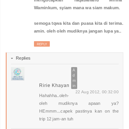
Waminkum, syiam mana wa siam makum.
semoga tqwa kita dan puasa kita di terima.
amin. oleh oleh mudiknya jangan lupa ya..
REPLY
Replies
Ririe Khayan
22 Aug 2012, 00:32:00
Hahahha..oleh-
oleh mudiknya apaan ya?
HEmmm...capek pastinya kan on the
trip 12 jam-an tuh