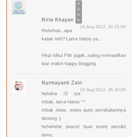
Ririe Khayan
22 Aug 2012, 01:31:00
Hohohoo...apa
kabar neh? Lama hiatus ya...
Hepi Idhul Fitri jugak..saling memaafkan
biar makin happy blogging
Nurmayanti Zain
22 Aug 2012, 05:34:00
hahaha :D iya
mbak, lama hiatus ^^
mbak rieee, minta puisi pernikahannya
dooong :)
hehehehe peace! buat event penulis
tamu.