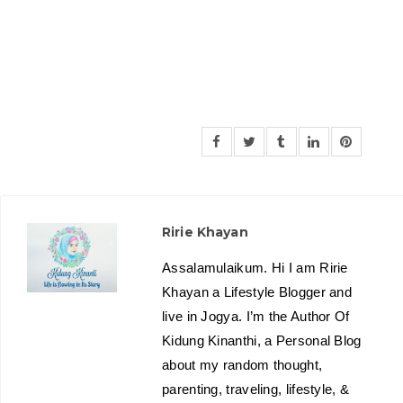
Ririe Khayan
Assalamulaikum. Hi I am Ririe
Khayan a Lifestyle Blogger and
live in Jogya. I’m the Author Of
Kidung Kinanthi, a Personal Blog
about my random thought,
parenting, traveling, lifestyle, &