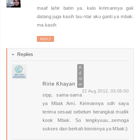
maaf lahir batin ya. kalo kirimannya gak
datang juga kasih tau ntar aku ganti ya mbak.
ma kasih
REPLY
Replies
Ririe Khayan
22 Aug 2012, 03:05:00
sipp, sama-sama
ya Mbak Ami. Kirimannya sdh saya
terima sesaat sebelum berangkat mudik
kook Mbak. So tengkyuuu...semoga
sukses dan berkah bisnisnya ya Mbak:)