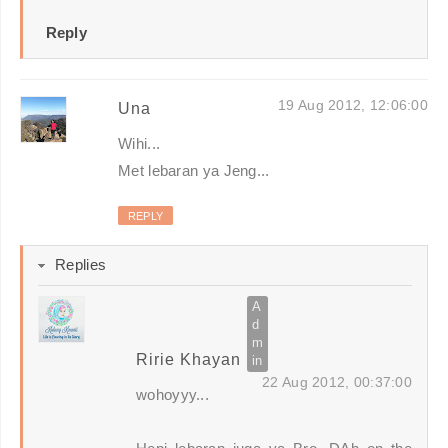
Reply
19 Aug 2012, 12:06:00
Una
Wihi...
Met lebaran ya Jeng...
REPLY
Replies
Ririe Khayan
22 Aug 2012, 00:37:00
wohoyyy...