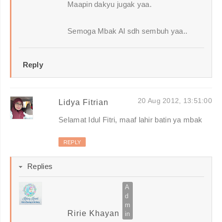
Maapin dakyu jugak yaa.
Semoga Mbak Al sdh sembuh yaa..
Reply
20 Aug 2012, 13:51:00
Lidya Fitrian
Selamat Idul Fitri, maaf lahir batin ya mbak
REPLY
Replies
Ririe Khayan