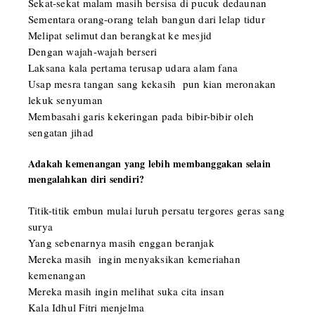
Sekat-sekat malam masih bersisa di pucuk dedaunan
Sementara orang-orang telah bangun dari lelap tidur
Melipat selimut dan berangkat ke mesjid
Dengan wajah-wajah berseri
Laksana kala pertama terusap udara alam fana
Usap mesra tangan sang kekasih pun kian meronakan
lekuk senyuman
Membasahi garis kekeringan pada bibir-bibir oleh
sengatan jihad
Adakah kemenangan yang lebih membanggakan selain
mengalahkan diri sendiri?
Titik-titik embun mulai luruh persatu tergores geras sang
surya
Yang sebenarnya masih enggan beranjak
Mereka masih ingin menyaksikan kemeriahan
kemenangan
Mereka masih ingin melihat suka cita insan
Kala Idhul Fitri menjelma