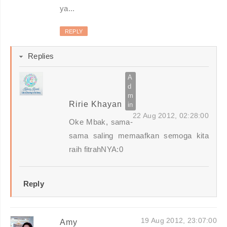
ya...
REPLY
Replies
Ririe Khayan
22 Aug 2012, 02:28:00
Oke Mbak, sama-
sama saling memaafkan semoga kita
raih fitrahNYA:0
Reply
19 Aug 2012, 23:07:00
Amy