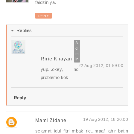
faidzin ya.
REPLY
Replies
Ririe Khayan
22 Aug 2012, 01:59:00
yup...okey, no
problemo kok
Reply
19 Aug 2012, 18:20:00
Mami Zidane
selamat idul fitri mbak rie...maaf lahir batin