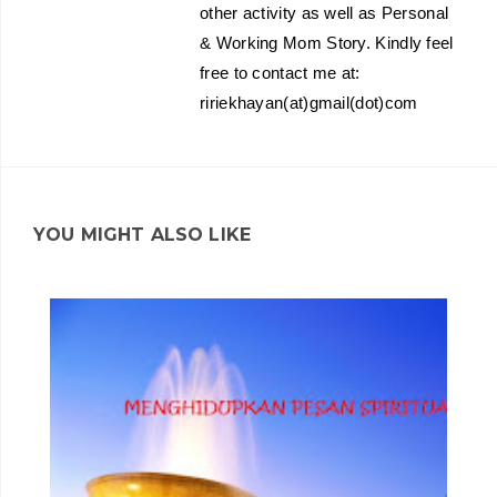
other activity as well as Personal
& Working Mom Story. Kindly feel
free to contact me at:
ririekhayan(at)gmail(dot)com
YOU MIGHT ALSO LIKE