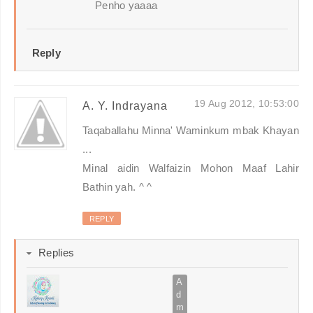
Penho yaaaa
Reply
19 Aug 2012, 10:53:00
A. Y. Indrayana
Taqaballahu Minna' Waminkum mbak Khayan
...
Minal aidin Walfaizin Mohon Maaf Lahir
Bathin yah. ^ ^
REPLY
Replies