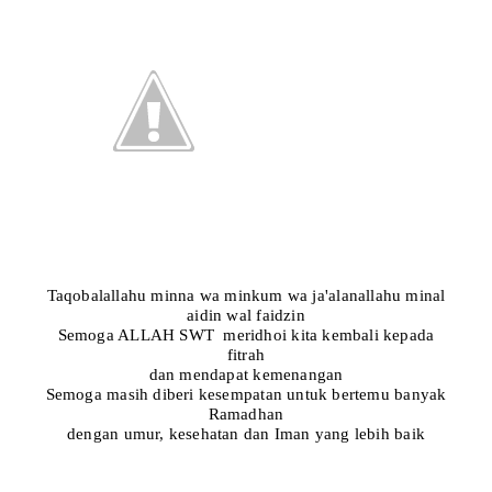
Taqobalallahu minna wa minkum wa ja'alanallahu minal
aidin wal faidzin
Semoga ALLAH SWT meridhoi kita kembali kepada
fitrah
dan mendapat kemenangan
Semoga masih diberi kesempatan untuk bertemu banyak
Ramadhan
dengan umur, kesehatan dan Iman yang lebih baik