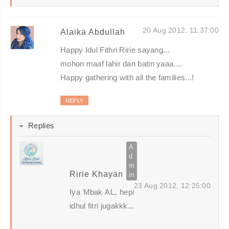
20 Aug 2012, 11:37:00
Alaika Abdullah
Happy Idul Fithri Ririe sayang...
mohon maaf lahir dan batin yaaa....
Happy gathering with all the families...!
REPLY
Replies
Ririe Khayan
23 Aug 2012, 12:25:00
Iya Mbak AL, hepi
idhul fitri jugakkk...