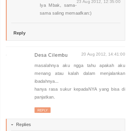
23 Aug 2012, 12:35:00
Iya Mbak, sama-
sama saling memaafkan:)
Reply
20 Aug 2012, 14:41:00
Desa Cilembu
masalahnya aku ngga tahu apakah aku
menang atau kalah dalam menjalankan
ibadahnya...
hanya rasa sukur kepadaNYA yang bisa di
panjatkan.
REPLY
Replies