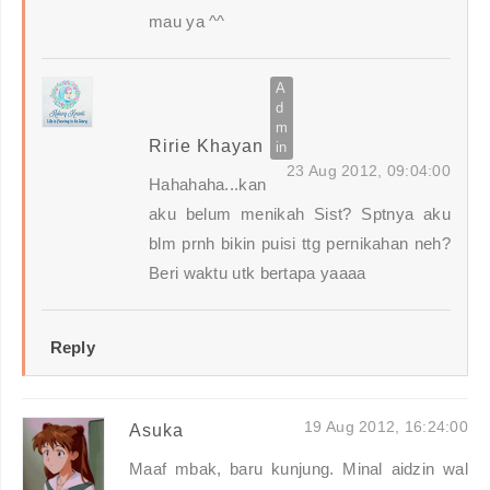
mau ya ^^
Ririe Khayan
23 Aug 2012, 09:04:00
Hahahaha...kan
aku belum menikah Sist? Sptnya aku
blm prnh bikin puisi ttg pernikahan neh?
Beri waktu utk bertapa yaaaa
Reply
19 Aug 2012, 16:24:00
Asuka
Maaf mbak, baru kunjung. Minal aidzin wal