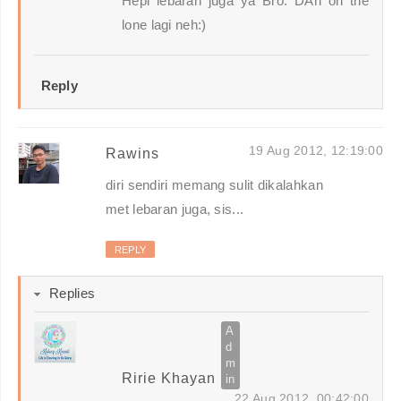
Hepi lebaran juga ya Bro. DAh on the
lone lagi neh:)
Reply
19 Aug 2012, 12:19:00
Rawins
diri sendiri memang sulit dikalahkan
met lebaran juga, sis...
REPLY
Replies
Ririe Khayan
22 Aug 2012, 00:42:00