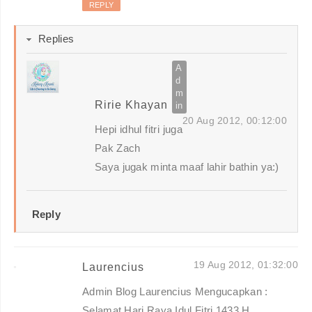
REPLY
Replies
Ririe Khayan
20 Aug 2012, 00:12:00
Hepi idhul fitri juga
Pak Zach
Saya jugak minta maaf lahir bathin ya:)
Reply
19 Aug 2012, 01:32:00
Laurencius
Admin Blog Laurencius Mengucapkan :
Selamat Hari Raya Idul Fitri 1433 H.