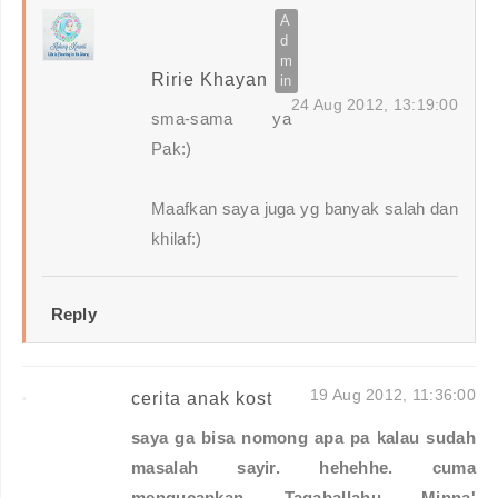
Ririe Khayan
24 Aug 2012, 13:19:00
sma-sama ya
Pak:)
Maafkan saya juga yg banyak salah dan
khilaf:)
Reply
19 Aug 2012, 11:36:00
cerita anak kost
saya ga bisa nomong apa pa kalau sudah
masalah sayir. hehehhe. cuma
mengucapkan Taqaballahu Minna'