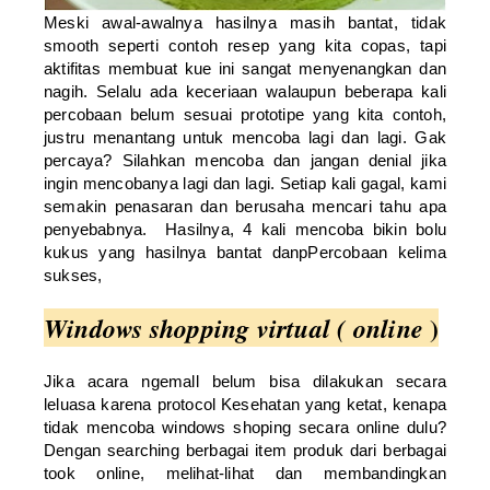
Meski awal-awalnya hasilnya masih bantat, tidak
smooth seperti contoh resep yang kita copas, tapi
aktifitas membuat kue ini sangat menyenangkan dan
nagih. Selalu ada keceriaan walaupun beberapa kali
percobaan belum sesuai prototipe yang kita contoh,
justru menantang untuk mencoba lagi dan lagi. Gak
percaya? Silahkan mencoba dan jangan denial jika
ingin mencobanya lagi dan lagi. Setiap kali gagal, kami
semakin penasaran dan berusaha mencari tahu apa
penyebabnya. Hasilnya, 4 kali mencoba bikin bolu
kukus yang hasilnya bantat danpPercobaan kelima
sukses,
)
Windows shopping virtual ( online
Jika acara ngemall belum bisa dilakukan secara
leluasa karena protocol Kesehatan yang ketat, kenapa
tidak mencoba windows shoping secara online dulu?
Dengan searching berbagai item produk dari berbagai
took online, melihat-lihat dan membandingkan