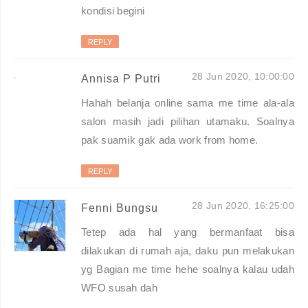
kondisi begini
REPLY
28 Jun 2020, 10:00:00
Annisa P Putri
Hahah belanja online sama me time ala-ala
salon masih jadi pilihan utamaku. Soalnya
pak suamik gak ada work from home.
REPLY
28 Jun 2020, 16:25:00
Fenni Bungsu
Tetep ada hal yang bermanfaat bisa
dilakukan di rumah aja, daku pun melakukan
yg Bagian me time hehe soalnya kalau udah
WFO susah dah