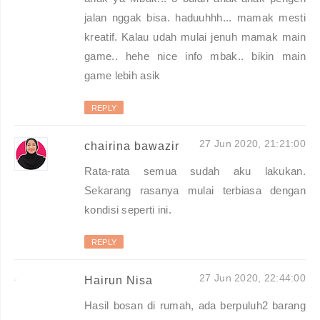
jalan nggak bisa. haduuhhh... mamak mesti
kreatif. Kalau udah mulai jenuh mamak main
game.. hehe nice info mbak.. bikin main
game lebih asik
REPLY
27 Jun 2020, 21:21:00
chairina bawazir
Rata-rata semua sudah aku lakukan.
Sekarang rasanya mulai terbiasa dengan
kondisi seperti ini.
REPLY
27 Jun 2020, 22:44:00
Hairun Nisa
Hasil bosan di rumah, ada berpuluh2 barang