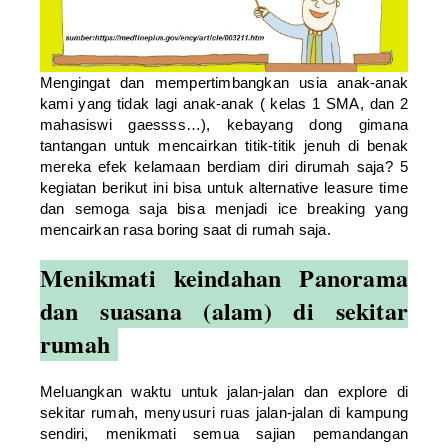
Mengingat dan mempertimbangkan usia anak-anak
kami yang tidak lagi anak-anak ( kelas 1 SMA, dan 2
mahasiswi gaessss…), kebayang dong gimana
tantangan untuk mencairkan titik-titik jenuh di benak
mereka efek kelamaan berdiam diri dirumah saja? 5
kegiatan berikut ini bisa untuk alternative leasure time
dan semoga saja bisa menjadi ice breaking yang
mencairkan rasa boring saat di rumah saja.
Menikmati keindahan Panorama
dan suasana (alam) di sekitar
rumah
Meluangkan waktu untuk jalan-jalan dan explore di
sekitar rumah, menyusuri ruas jalan-jalan di kampung
sendiri, menikmati semua sajian pemandangan