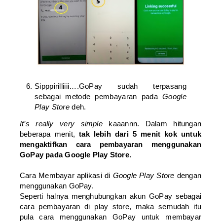
Sipppirilliiii….GoPay sudah terpasang
sebagai metode pembayaran pada
Google
Play Store
deh.
It’s really very simple
kaaannn. Dalam hitungan
beberapa menit,
tak lebih dari 5 menit kok untuk
mengaktifkan cara pembayaran menggunakan
GoPay pada Google Play Store.
Cara Membayar aplikasi di
Google Play Store
dengan
menggunakan GoPay.
Seperti halnya menghubungkan akun GoPay sebagai
cara pembayaran di play store, maka semudah itu
pula cara menggunakan GoPay untuk membayar