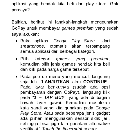
aplikasi yang hendak kita beli dari play store. Gak
percaya?
Baiklah, berikut ini langkah-langkah menggunakan
GoPay untuk membayar
games premium
yang sudah
saya lakukan:
Buka aplikasi
Google Play Store
dari
smartphone
, otomatis akan terpampang
semua aplikasi dari berbagai kategori.
Pilih kategori
games yang premium
,
kemudian pilih jenis games hendak kita beli
dan klik pada harga game tersebut.
Pada pop up menu yang muncul, langsung
saja klik “
LANJUTKAN
atau
CONTINUE
”.
Pada layar berikutnya (sudah ada opsi
pembayaran dengan GoPay), langsung klik
pada “
1 – TAP BUY
” yang ada di bagian
bawah layer gawai. Kemudian masukkan
kata sandi yang kita gunakan pada
Google
Play Store
. Atau pada beberapa jenis gadget
ada pilihan menggunakan sensor sidik jari,
sehingga bisa juga kita gunakan alternative
verifikasi “
Touch the fingerprint sensor
.