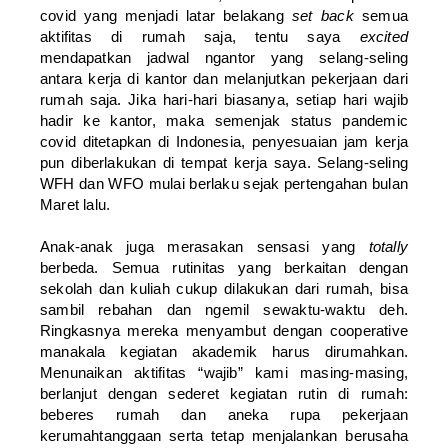
covid yang menjadi latar belakang
set back
semua
aktifitas di rumah saja, tentu saya
excited
mendapatkan jadwal ngantor yang selang-seling
antara kerja di kantor dan melanjutkan pekerjaan dari
rumah saja. Jika hari-hari biasanya, setiap hari wajib
hadir ke kantor, maka semenjak status pandemic
covid ditetapkan di Indonesia, penyesuaian jam kerja
pun diberlakukan di tempat kerja saya. Selang-seling
WFH dan WFO mulai berlaku sejak pertengahan bulan
Maret lalu.
Anak-anak juga merasakan sensasi yang
totally
berbeda. Semua rutinitas yang berkaitan dengan
sekolah dan kuliah cukup dilakukan dari rumah, bisa
sambil rebahan dan ngemil sewaktu-waktu deh.
Ringkasnya mereka menyambut dengan cooperative
manakala kegiatan akademik harus dirumahkan.
Menunaikan aktifitas “wajib” kami masing-masing,
berlanjut dengan sederet kegiatan rutin di rumah:
beberes rumah dan aneka rupa pekerjaan
kerumahtanggaan serta tetap menjalankan berusaha