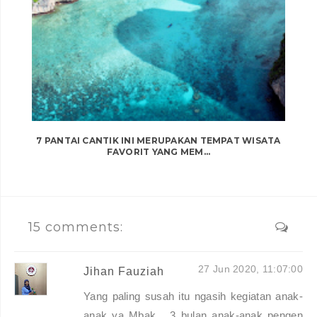
7 PANTAI CANTIK INI MERUPAKAN TEMPAT WISATA
FAVORIT YANG MEM...
15 comments:
27 Jun 2020, 11:07:00
Jihan Fauziah
Yang paling susah itu ngasih kegiatan anak-
anak ya Mbak... 3 bulan anak-anak pengen