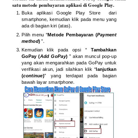
satu metode pembayaran aplikasi di Google Play.
Buka aplikasi Google Play Store dari
smartphone, kemudian klik pada menu yang
ada di bagian kiri (atas).
Pilih menu “
Metode Pembayaran (
Payment
method
)
”.
Kemudian klik pada opsi “
Tambahkan
GoPay (
Add GoPay
)
” akan muncul pop-up
yang akan mengarahkan pada GoPay untuk
verifikasi akun, jadi silahkan klik “
lanjutkan
(
continue
)
” yang terdapat pada bagian
bawah layar
smartphone.