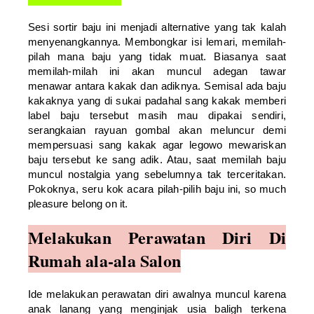
Sesi sortir baju ini menjadi alternative yang tak kalah
menyenangkannya. Membongkar isi lemari, memilah-
pilah mana baju yang tidak muat. Biasanya saat
memilah-milah ini akan muncul adegan tawar
menawar antara kakak dan adiknya. Semisal ada baju
kakaknya yang di sukai padahal sang kakak memberi
label baju tersebut masih mau dipakai sendiri,
serangkaian rayuan gombal akan meluncur demi
mempersuasi sang kakak agar legowo mewariskan
baju tersebut ke sang adik. Atau, saat memilah baju
muncul nostalgia yang sebelumnya tak terceritakan.
Pokoknya, seru kok acara pilah-pilih baju ini, so much
pleasure belong on it.
Melakukan Perawatan Diri Di
Rumah ala-ala Salon
Ide melakukan perawatan diri awalnya muncul karena
anak lanang yang menginjak usia baligh terkena