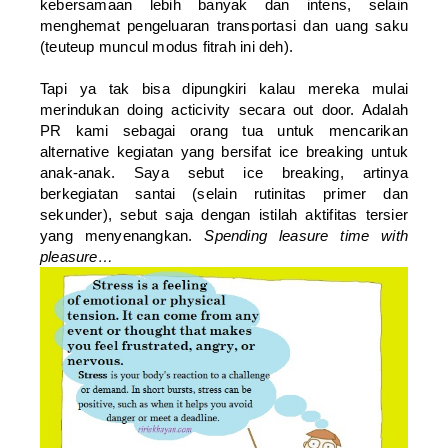
kebersamaan lebih banyak dan intens, selain
menghemat pengeluaran transportasi dan uang saku
(teuteup muncul modus fitrah ini deh).
Tapi ya tak bisa dipungkiri kalau mereka mulai
merindukan doing acticivity secara out door. Adalah
PR kami sebagai orang tua untuk mencarikan
alternative kegiatan yang bersifat ice breaking untuk
anak-anak. Saya sebut ice breaking, artinya
berkegiatan santai (selain rutinitas primer dan
sekunder), sebut saja dengan istilah aktifitas tersier
yang menyenangkan.
Spending leasure time with
pleasure…