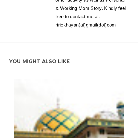
& Working Mom Story. Kindly feel
free to contact me at:
ririekhayan(at)gmail(dot)com
YOU MIGHT ALSO LIKE