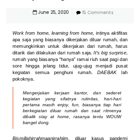
June
25
,
2020
15 Comments
Work from home, learning from home,
intinya aktifitas
apa saja yang biasanya dikerjakan diluar rumah, dan
memungkinkan untuk dikerjakan dari rumah, harus
ditarik dan dilakukan dari rumah saja.
It’s big surprise
,
rumah yang biasanya “hanya” ramai riuh saat pagi dan
sore hingga jelang tidur, ujug-ujug menjadi pusat
kegiatan semua penghuni rumah.
DAEBAK
lah
pokoknya.
Mengerjakan kerjaan kantor, dan sederet
kegiatan yang sifatnya rutinitas, hari-hari
pertama masih enjoy, fun, biasanya tiap hari
berkegiatan diluar rumah dan saat ritmenya
dibalik
stay at home
, rasanya tentu WOUW
banget dong.
Bismillahirrahmaanirrahiim
, diluar kasus pandemi