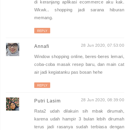
di keranjang aplikasi ecommerce aku kak.
Wkwk.. shopping jadi sarana hiburan
memang.
REPLY
28 Jun 2020, 07:53:00
Annafi
Window shopping online, beres-beres lemari,
coba-coba masak resep baru, dan main cat
air jadi kegiatanku pas bosan hehe
REPLY
28 Jun 2020, 08:39:00
Putri Lasim
Rata2 udah dilakuin sih mbak dirumah,
karena udah hampir 3 bulan lebih dirumah
terus jadi rasanya sudah terbiasa dengan