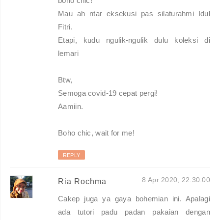
boho chic!
Mau ah ntar eksekusi pas silaturahmi Idul
Fitri.
Etapi, kudu ngulik-ngulik dulu koleksi di
lemari
Btw,
Semoga covid-19 cepat pergi!
Aamiin.
Boho chic, wait for me!
REPLY
8 Apr 2020, 22:30:00
Ria Rochma
Cakep juga ya gaya bohemian ini. Apalagi
ada tutori padu padan pakaian dengan