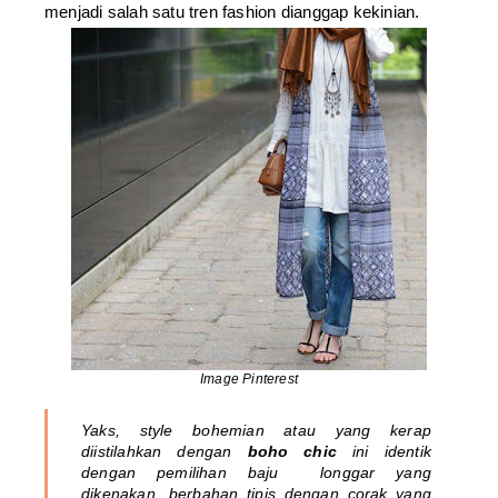
menjadi salah satu tren fashion dianggap kekinian.
Image Pinterest
Yaks,
style bohemian
atau yang kerap
diistilahkan dengan
boho chic
ini identik
dengan pemilihan baju longgar yang
dikenakan, berbahan tipis dengan corak yang