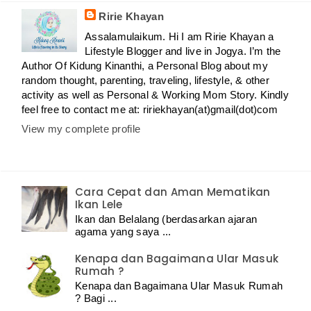
Ririe Khayan
Assalamulaikum. Hi I am Ririe Khayan a
Lifestyle Blogger and live in Jogya. I’m the
Author Of Kidung Kinanthi, a Personal Blog about my
random thought, parenting, traveling, lifestyle, & other
activity as well as Personal & Working Mom Story. Kindly
feel free to contact me at: ririekhayan(at)gmail(dot)com
View my complete profile
Cara Cepat dan Aman Mematikan
Ikan Lele
Ikan dan Belalang (berdasarkan ajaran
agama yang saya ...
Kenapa dan Bagaimana Ular Masuk
Rumah ?
Kenapa dan Bagaimana Ular Masuk Rumah
? Bagi ...