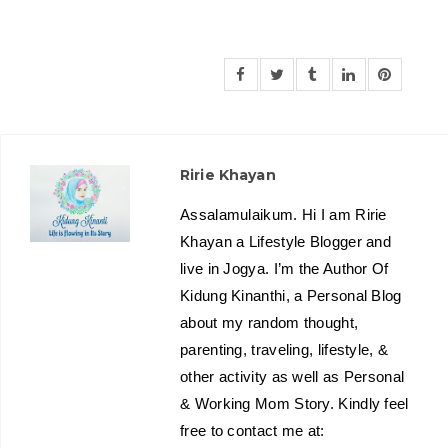
Ririe Khayan
Assalamulaikum. Hi I am Ririe
Khayan a Lifestyle Blogger and
live in Jogya. I’m the Author Of
Kidung Kinanthi, a Personal Blog
about my random thought,
parenting, traveling, lifestyle, &
other activity as well as Personal
& Working Mom Story. Kindly feel
free to contact me at: