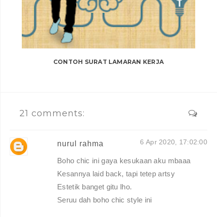
CONTOH SURAT LAMARAN KERJA
21 comments:
6 Apr 2020, 17:02:00
nurul rahma
Boho chic ini gaya kesukaan aku mbaaa
Kesannya laid back, tapi tetep artsy
Estetik banget gitu lho.
Seruu dah boho chic style ini