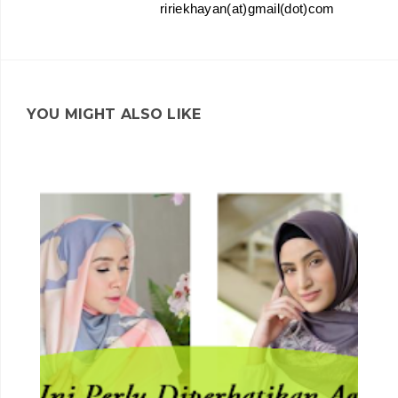
ririekhayan(at)gmail(dot)com
YOU MIGHT ALSO LIKE