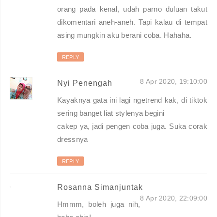
orang pada kenal, udah parno duluan takut
dikomentari aneh-aneh. Tapi kalau di tempat
asing mungkin aku berani coba. Hahaha.
REPLY
8 Apr 2020, 19:10:00
Nyi Penengah
Kayaknya gata ini lagi ngetrend kak, di tiktok
sering banget liat stylenya begini
cakep ya, jadi pengen coba juga. Suka corak
dressnya
REPLY
Rosanna Simanjuntak
8 Apr 2020, 22:09:00
Hmmm, boleh juga nih,