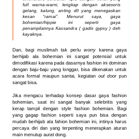
full
warna-warni, lengkap dengan aksesoris
gelang, kalung, anting dll yang menegaskan
kesan “ramai”. Menurut saya, gaya
bohemian/hippie ini seperti gaya
penampilannya Kassandra ( gadis gypsy ) deh
kayaknya.
Dan, bagi muslimah tak perlu
worry
karena gaya
berhijab ala bohemian ini sangat potensial untuk
dimodifikasi karena pada dasarnya fashion ini dominan
dengan baju-baju yang longgar, bisa dikenakan untuk
acara formal maupun santai, kegiatan
out door
pun
sangat bisa.
Jika mengacu terhadap konsep dasar gaya fashion
bohemian, saat ini sangat banyak selebritis yang
kerap tampil dengan style fashion bohemian. Bagi
yang gagap fashion seperti saya pun bisa dengan
mudah berhijab ala fahion bohemian ini, intinya harus
percaya diri dan yang terpenting menerapkan aturan
main menutup aurat dong.