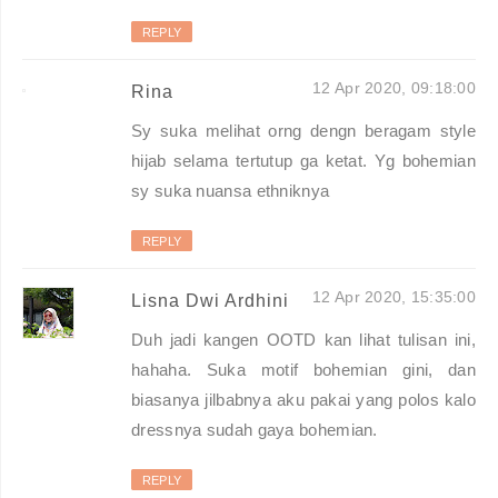
REPLY
12 Apr 2020, 09:18:00
Rina
Sy suka melihat orng dengn beragam style
hijab selama tertutup ga ketat. Yg bohemian
sy suka nuansa ethniknya
REPLY
12 Apr 2020, 15:35:00
Lisna Dwi Ardhini
Duh jadi kangen OOTD kan lihat tulisan ini,
hahaha. Suka motif bohemian gini, dan
biasanya jilbabnya aku pakai yang polos kalo
dressnya sudah gaya bohemian.
REPLY