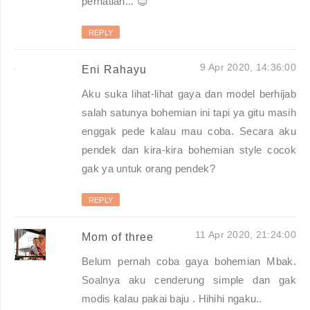
perhatian... 😊
REPLY
9 Apr 2020, 14:36:00
Eni Rahayu
Aku suka lihat-lihat gaya dan model berhijab
salah satunya bohemian ini tapi ya gitu masih
enggak pede kalau mau coba. Secara aku
pendek dan kira-kira bohemian style cocok
gak ya untuk orang pendek?
REPLY
11 Apr 2020, 21:24:00
Mom of three
Belum pernah coba gaya bohemian Mbak.
Soalnya aku cenderung simple dan gak
modis kalau pakai baju . Hihihi ngaku..