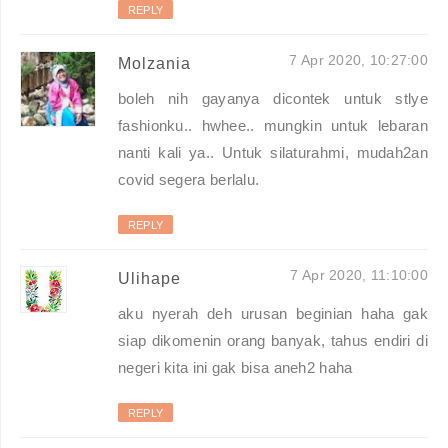
REPLY
7 Apr 2020, 10:27:00
Molzania
boleh nih gayanya dicontek untuk stlye
fashionku.. hwhee.. mungkin untuk lebaran
nanti kali ya.. Untuk silaturahmi, mudah2an
covid segera berlalu.
REPLY
7 Apr 2020, 11:10:00
Ulihape
aku nyerah deh urusan beginian haha gak
siap dikomenin orang banyak, tahus endiri di
negeri kita ini gak bisa aneh2 haha
REPLY