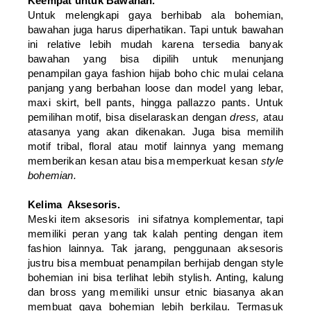
Keempat untuk Bawahan.
Untuk melengkapi gaya berhibab ala bohemian,
bawahan juga harus diperhatikan. Tapi untuk bawahan
ini relative lebih mudah karena tersedia banyak
bawahan yang bisa dipilih untuk menunjang
penampilan gaya fashion hijab boho chic mulai celana
panjang yang berbahan loose dan model yang lebar,
maxi skirt, bell pants, hingga pallazzo pants. Untuk
pemilihan motif, bisa diselaraskan dengan
dress,
atau
atasanya yang akan dikenakan. Juga bisa memilih
motif tribal, floral atau motif lainnya yang memang
memberikan kesan atau bisa memperkuat kesan
style
bohemian.
Kelima Aksesoris.
Meski item aksesoris ini sifatnya komplementar, tapi
memiliki peran yang tak kalah penting dengan item
fashion lainnya. Tak jarang, penggunaan aksesoris
justru bisa membuat penampilan berhijab dengan style
bohemian ini bisa terlihat lebih stylish. Anting, kalung
dan bross yang memiliki unsur etnic biasanya akan
membuat gaya bohemian lebih berkilau. Termasuk