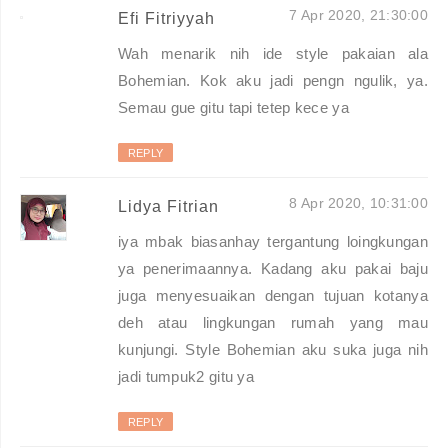
7 Apr 2020, 21:30:00
Efi Fitriyyah
Wah menarik nih ide style pakaian ala
Bohemian. Kok aku jadi pengn ngulik, ya.
Semau gue gitu tapi tetep kece ya
REPLY
8 Apr 2020, 10:31:00
Lidya Fitrian
iya mbak biasanhay tergantung loingkungan
ya penerimaannya. Kadang aku pakai baju
juga menyesuaikan dengan tujuan kotanya
deh atau lingkungan rumah yang mau
kunjungi. Style Bohemian aku suka juga nih
jadi tumpuk2 gitu ya
REPLY