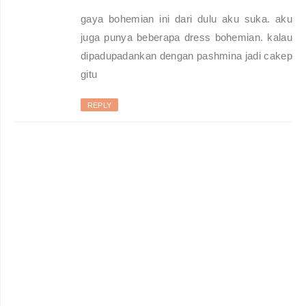
gaya bohemian ini dari dulu aku suka. aku
juga punya beberapa dress bohemian. kalau
dipadupadankan dengan pashmina jadi cakep
gitu
REPLY