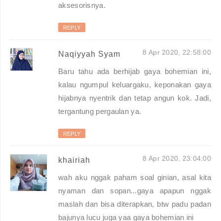
aksesorisnya.
REPLY
8 Apr 2020, 22:58:00
Naqiyyah Syam
Baru tahu ada berhijab gaya bohemian ini,
kalau ngumpul keluargaku, keponakan gaya
hijabnya nyentrik dan tetap angun kok. Jadi,
tergantung pergaulan ya.
REPLY
8 Apr 2020, 23:04:00
khairiah
wah aku nggak paham soal ginian, asal kita
nyaman dan sopan...gaya apapun nggak
maslah dan bisa diterapkan, btw padu padan
bajunya lucu juga yaa gaya bohemian ini