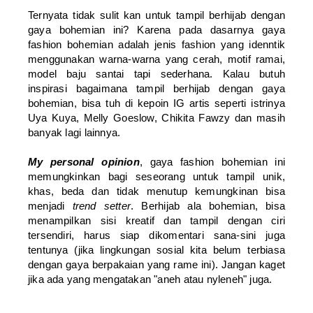
Ternyata tidak sulit kan untuk tampil berhijab dengan
gaya bohemian ini? Karena pada dasarnya gaya
fashion bohemian adalah jenis fashion yang idenntik
menggunakan warna-warna yang cerah, motif ramai,
model baju santai tapi sederhana. Kalau butuh
inspirasi bagaimana tampil berhijab dengan gaya
bohemian, bisa tuh di kepoin IG artis seperti istrinya
Uya Kuya, Melly Goeslow, Chikita Fawzy dan masih
banyak lagi lainnya.
My personal opinion
, gaya fashion bohemian ini
memungkinkan bagi seseorang untuk tampil unik,
khas, beda dan tidak menutup kemungkinan bisa
menjadi
trend setter
. Berhijab ala bohemian, bisa
menampilkan sisi kreatif dan tampil dengan ciri
tersendiri, harus siap dikomentari sana-sini juga
tentunya (jika lingkungan sosial kita belum terbiasa
dengan gaya berpakaian yang rame ini). Jangan kaget
jika ada yang mengatakan "aneh atau nyleneh" juga.