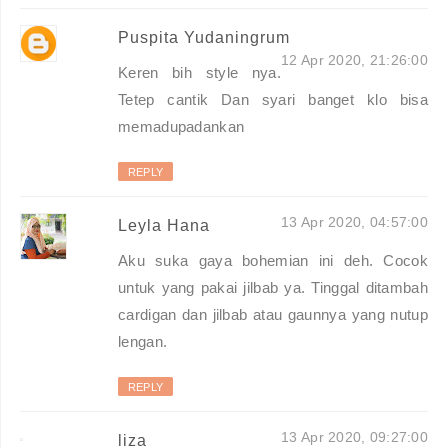
Puspita Yudaningrum
12 Apr 2020, 21:26:00
Keren bih style nya.
Tetep cantik Dan syari banget klo bisa
memadupadankan
REPLY
13 Apr 2020, 04:57:00
Leyla Hana
Aku suka gaya bohemian ini deh. Cocok
untuk yang pakai jilbab ya. Tinggal ditambah
cardigan dan jilbab atau gaunnya yang nutup
lengan.
REPLY
13 Apr 2020, 09:27:00
liza