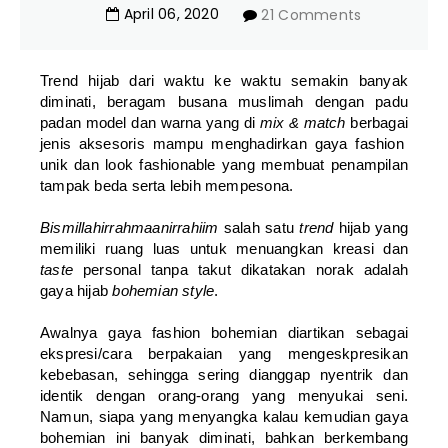
April
06
,
2020
21 Comments
Trend hijab dari waktu ke waktu semakin banyak
diminati, beragam busana muslimah dengan padu
padan model dan warna yang di
mix & match
berbagai
jenis aksesoris mampu menghadirkan gaya fashion
unik dan look fashionable yang membuat penampilan
tampak beda serta lebih mempesona.
Bismillahirrahmaanirrahiim
salah satu
trend
hijab yang
memiliki ruang luas untuk menuangkan kreasi dan
taste
personal tanpa takut dikatakan norak adalah
gaya hijab
bohemian style
.
Awalnya gaya fashion bohemian diartikan sebagai
ekspresi/cara berpakaian yang mengeskpresikan
kebebasan, sehingga sering dianggap nyentrik dan
identik dengan orang-orang yang menyukai seni.
Namun, siapa yang menyangka kalau kemudian gaya
bohemian ini banyak diminati, bahkan berkembang