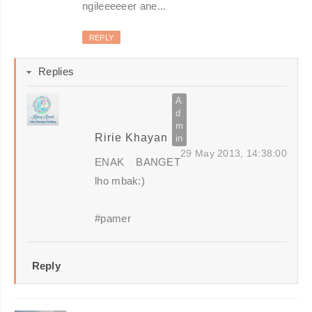
ngileeeeeer ane...
REPLY
Replies
Ririe Khayan
29 May 2013, 14:38:00
ENAK BANGET
lho mbak:)
#pamer
Reply