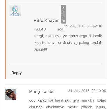
Ririe Khayan
29 May 2013, 15:42:00
KALAU soal
alergi, solusinya ya harus tega di kasih
ikan tentunya dr dosis yg paling rendah
bangettt
Reply
24 May 2013, 00:10:00
Mang Lembu
ooo..kalau liat hasil akhirnya mungkin kalau
disunda disebutnya sayur pindah jepun,