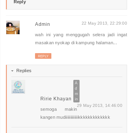
Reply
22 May 2013, 22:29:00
Admin
wah ini yang menggugah selera jadi ingat
masakan nyokap di kampung halaman...
REPLY
Replies
Ririe Khayan
29 May 2013, 14:46:00
semoga makin
kangen mudiiiiiiiiiiiiikkkkkkkkkkkkk