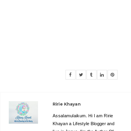
Ririe Khayan
Assalamulaikum. Hi I am Ririe
Khayan a Lifestyle Blogger and