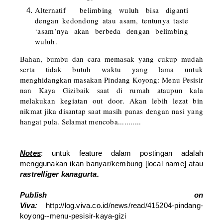
Alternatif belimbing wuluh bisa diganti
dengan kedondong atau asam, tentunya taste
‘asam’nya akan berbeda dengan belimbing
wuluh.
Bahan, bumbu dan cara memasak yang cukup mudah
serta tidak butuh waktu yang lama untuk
menghidangkan masakan Pindang Koyong: Menu Pesisir
nan Kaya Gizibaik saat di rumah ataupun kala
melakukan kegiatan out door. Akan lebih lezat bin
nikmat jika disantap saat masih panas dengan nasi yang
hangat pula. Selamat mencoba...........
Notes
: untuk feature dalam postingan adalah
menggunakan ikan banyar/kembung [local name] atau
rastrelliger kanagurta.
Publish on
Viva:
http://log.viva.co.id/news/read/415204-pindang-
koyong--menu-pesisir-kaya-gizi