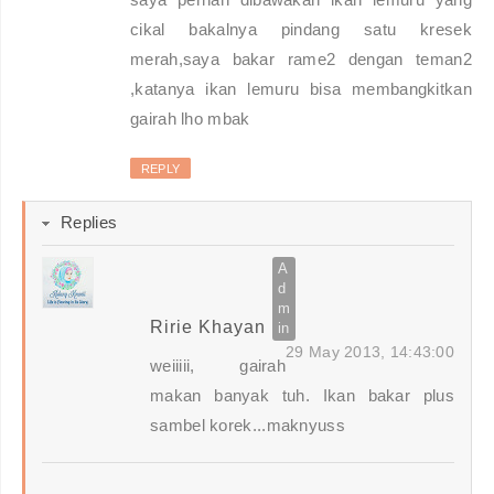
cikal bakalnya pindang satu kresek
merah,saya bakar rame2 dengan teman2
,katanya ikan lemuru bisa membangkitkan
gairah lho mbak
REPLY
Replies
Ririe Khayan
29 May 2013, 14:43:00
weiiiii, gairah
makan banyak tuh. Ikan bakar plus
sambel korek...maknyuss