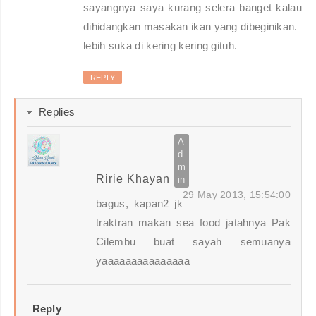
sayangnya saya kurang selera banget kalau
dihidangkan masakan ikan yang dibeginikan.
lebih suka di kering kering gituh.
REPLY
Replies
Ririe Khayan
29 May 2013, 15:54:00
bagus, kapan2 jk
traktran makan sea food jatahnya Pak
Cilembu buat sayah semuanya
yaaaaaaaaaaaaaaa
Reply