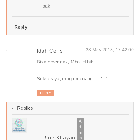
pak
Reply
23 May 2013, 17:42:00
Idah Ceris
Bisa order gak, Mba. Hihihi
Sukses ya, moga menang. . . ^_*
REPLY
Replies
Ririe Khayan