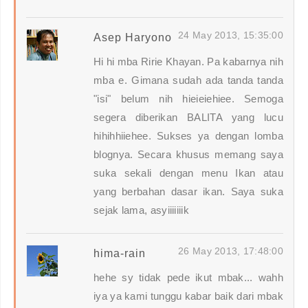
24 May 2013, 15:35:00
Asep Haryono
Hi hi mba Ririe Khayan. Pa kabarnya nih
mba e. Gimana sudah ada tanda tanda
"isi" belum nih hieieiehiee. Semoga
segera diberikan BALITA yang lucu
hihihhiiehee. Sukses ya dengan lomba
blognya. Secara khusus memang saya
suka sekali dengan menu Ikan atau
yang berbahan dasar ikan. Saya suka
sejak lama, asyiiiiiiik
26 May 2013, 17:48:00
hima-rain
hehe sy tidak pede ikut mbak... wahh
iya ya kami tunggu kabar baik dari mbak