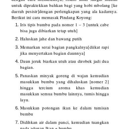
untuk dipraktekkan bahkan bagi yang hobi mbolang [ke
daerah pesisir]dengan perlengkapan yang ala kadarnya.
Berikut ini cara memasak Pindang Koyong:
Iris tipis bumbu pada nomer 1 – 3 [untuk cabe
bisa juga dibiarkan tetap utuh]
Haluskan jahe dan bawang putih
Memarkan serai bagian pangkalnya[diikat rapi
jika menyertakan bagian daunnya]
Daun jeruk biarkan utuh atau dirobek jadi dua
bagian.
Panaskan minyak goreng di wajan kemudian
masukkan bumbu yang dihaluskan [nomer 2]
hingga tercium aroma khas kemudian
masukkan semua bumbu lainnya, tumis hingga
layu.
Masukkan potongan ikan ke dalam tumisan
bumbu
Didihkan air dalam panci, kemudian tuangkan
pada adonan Ikan + bumbu