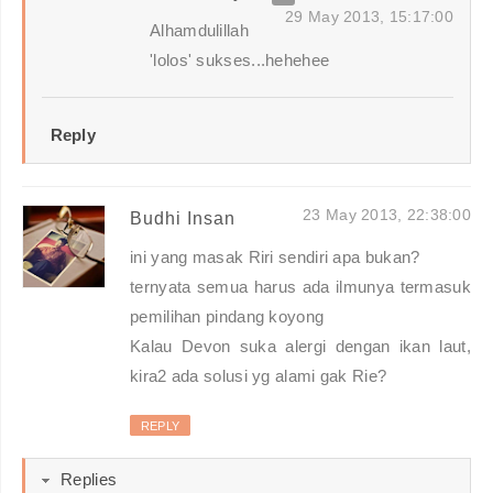
29 May 2013, 15:17:00
Alhamdulillah
'lolos' sukses...hehehee
Reply
23 May 2013, 22:38:00
Budhi Insan
ini yang masak Riri sendiri apa bukan?
ternyata semua harus ada ilmunya termasuk
pemilihan pindang koyong
Kalau Devon suka alergi dengan ikan laut,
kira2 ada solusi yg alami gak Rie?
REPLY
Replies