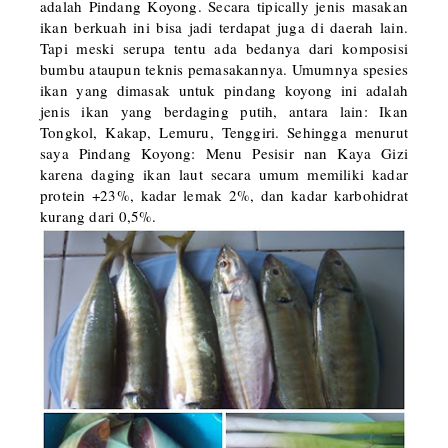
adalah Pindang Koyong. Secara tipically jenis masakan
ikan berkuah ini bisa jadi terdapat juga di daerah lain.
Tapi meski serupa tentu ada bedanya dari komposisi
bumbu ataupun teknis pemasakannya. Umumnya spesies
ikan yang dimasak untuk pindang koyong ini adalah
jenis ikan yang berdaging putih, antara lain: Ikan
Tongkol, Kakap, Lemuru, Tenggiri. Sehingga menurut
saya Pindang Koyong: Menu Pesisir nan Kaya Gizi
karena daging ikan laut secara umum memiliki kadar
protein +23%, kadar lemak 2%, dan kadar karbohidrat
kurang dari 0,5%.