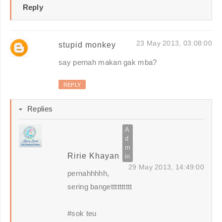
Reply
23 May 2013, 03:08:00
stupid monkey
say pernah makan gak mba?
REPLY
Replies
Ririe Khayan
29 May 2013, 14:49:00
pernahhhhh,
sering bangetttttttttt
#sok teu