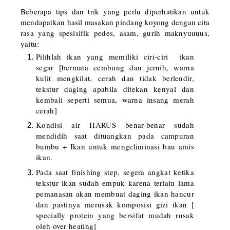
Beberapa tips dan trik yang perlu diperhatikan untuk
mendapatkan hasil masakan pindang koyong dengan cita
rasa yang spesisifik pedes, asam, gurih maknyuuuus,
yaitu:
Pilihlah ikan yang memiliki ciri-ciri ikan
segar [bermata cembung dan jernih, warna
kulit mengkilat, cerah dan tidak berlendir,
tekstur daging apabila ditekan kenyal dan
kembali seperti semua, warna insang merah
cerah]
Kondisi air HARUS benar-benar sudah
mendidih saat dituangkan pada campuran
bumbu + Ikan untuk mengeliminasi bau amis
ikan.
Pada saat finishing step, segera angkat ketika
tekstur ikan sudah empuk karena terlalu lama
pemanasan akan membuat daging ikan hancur
dan pastinya merusak komposisi gizi ikan [
specially protein yang bersifat mudah rusak
oleh over heating]