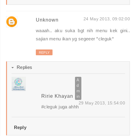
24 May 2013, 09:02:00
Unknown
waaah.. aku suka bgt nih menu kek gini..
sajian menu ikan yg segeeer *cleguk*
REPLY
Replies
Ririe Khayan
29 May 2013, 15:54:00
#cleguk juga ahhh
Reply