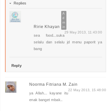
Replies
Ririe Khayan
29 May 2013, 11:43:00
sea food...suka
selalu dan selalu jd menu paporit ya
bang
Reply
Noorma Fitriana M. Zain
22 May 2013, 15:48:00
ya Allah... kayane itu
enak banget mbak..