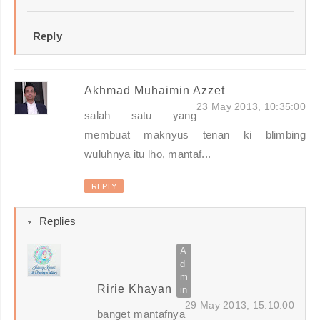
Reply
Akhmad Muhaimin Azzet
23 May 2013, 10:35:00
salah satu yang
membuat maknyus tenan ki blimbing
wuluhnya itu lho, mantaf...
REPLY
Replies
Ririe Khayan
29 May 2013, 15:10:00
banget mantafnya