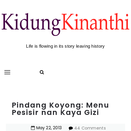
Life is flowing in its story leaving history
Pindang Koyong: Menu
Pesisir nan Kaya Gizi
May
22
,
2013
44 Comments