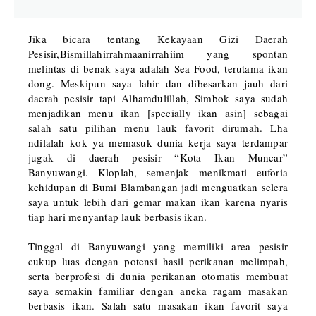
Jika bicara tentang Kekayaan Gizi Daerah
Pesisir,Bismillahirrahmaanirrahiim yang spontan
melintas di benak saya adalah Sea Food, terutama ikan
dong. Meskipun saya lahir dan dibesarkan jauh dari
daerah pesisir tapi Alhamdulillah, Simbok saya sudah
menjadikan menu ikan [specially ikan asin] sebagai
salah satu pilihan menu lauk favorit dirumah. Lha
ndilalah kok ya memasuk dunia kerja saya terdampar
jugak di daerah pesisir “Kota Ikan Muncar”
Banyuwangi. Kloplah, semenjak menikmati euforia
kehidupan di Bumi Blambangan jadi menguatkan selera
saya untuk lebih dari gemar makan ikan karena nyaris
tiap hari menyantap lauk berbasis ikan.
Tinggal di Banyuwangi yang memiliki area pesisir
cukup luas dengan potensi hasil perikanan melimpah,
serta berprofesi di dunia perikanan otomatis membuat
saya semakin familiar dengan aneka ragam masakan
berbasis ikan. Salah satu masakan ikan favorit saya