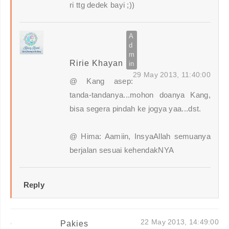
ri ttg dedek bayi ;))
Ririe Khayan
29 May 2013, 11:40:00
@ Kang asep:
tanda-tandanya...mohon doanya Kang,
bisa segera pindah ke jogya yaa...dst.
@ Hima: Aamiin, InsyaAllah semuanya
berjalan sesuai kehendakNYA
Reply
22 May 2013, 14:49:00
Pakies