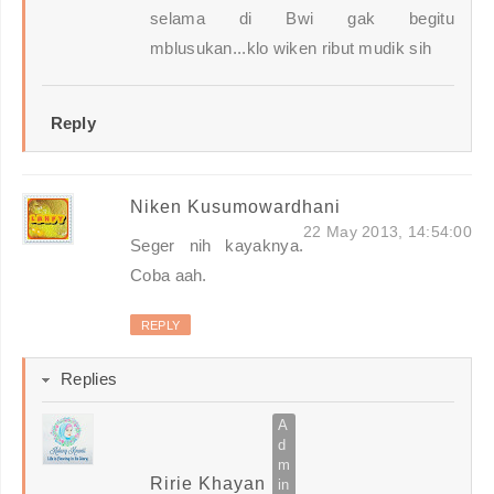
selama di Bwi gak begitu
mblusukan...klo wiken ribut mudik sih
Reply
Niken Kusumowardhani
22 May 2013, 14:54:00
Seger nih kayaknya.
Coba aah.
REPLY
Replies
Ririe Khayan