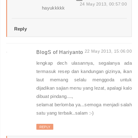
24 May 2013, 00:57:00
hayukkkkk
Reply
22 May 2013, 15:06:00
BlogS of Hariyanto
lengkap dech ulasannya, segalanya ada
termasuk resep dan kandungan gizinya, ikan
laut memang selalu menggoda untuk
dijadikan sajian menu yang lezat, apalagi kalo
dibuat pindang....,
selamat berlomba ya...semoga menjadi salah
satu yang terbaik..salam :-)
REPLY