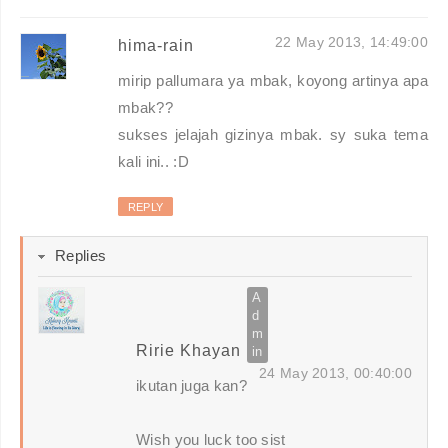
22 May 2013, 14:49:00
hima-rain
mirip pallumara ya mbak, koyong artinya apa
mbak??
sukses jelajah gizinya mbak. sy suka tema
kali ini.. :D
REPLY
Replies
Ririe Khayan
24 May 2013, 00:40:00
ikutan juga kan?
Wish you luck too sist