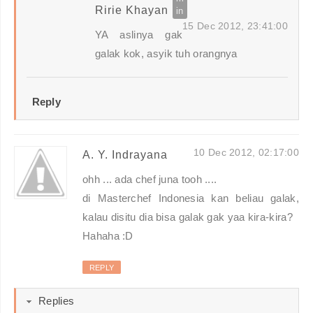
Ririe Khayan
15 Dec 2012, 23:41:00
YA aslinya gak
galak kok, asyik tuh orangnya
Reply
10 Dec 2012, 02:17:00
A. Y. Indrayana
ohh ... ada chef juna tooh ....
di Masterchef Indonesia kan beliau galak,
kalau disitu dia bisa galak gak yaa kira-kira?
Hahaha :D
REPLY
Replies