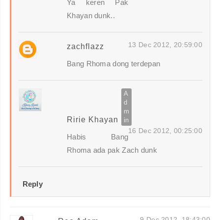
Ya keren Pak
Khayan dunk..
13 Dec 2012, 20:59:00
zachflazz
Bang Rhoma dong terdepan
Ririe Khayan
16 Dec 2012, 00:25:00
Habis Bang
Rhoma ada pak Zach dunk
Reply
9 Dec 2012, 18:43:00