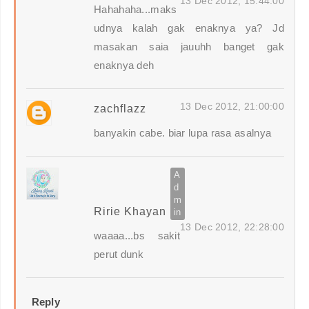
13 Dec 2012, 15:44:00
Hahahaha...maks
udnya kalah gak enaknya ya? Jd
masakan saia jauuhh banget gak
enaknya deh
13 Dec 2012, 21:00:00
zachflazz
banyakin cabe. biar lupa rasa asalnya
Ririe Khayan
13 Dec 2012, 22:28:00
waaaa...bs sakit
perut dunk
Reply