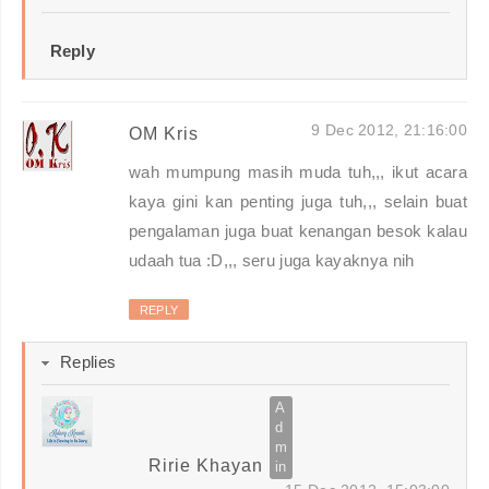
Reply
9 Dec 2012, 21:16:00
OM Kris
wah mumpung masih muda tuh,,, ikut acara
kaya gini kan penting juga tuh,,, selain buat
pengalaman juga buat kenangan besok kalau
udaah tua :D,,, seru juga kayaknya nih
REPLY
Replies
Ririe Khayan