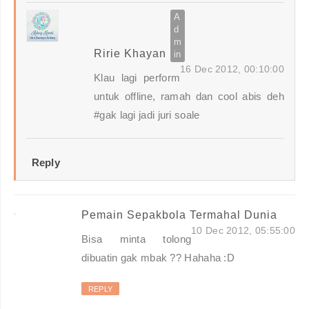
Ririe Khayan
16 Dec 2012, 00:10:00
Klau lagi perform
untuk offline, ramah dan cool abis deh
#gak lagi jadi juri soale
Reply
Pemain Sepakbola Termahal Dunia
10 Dec 2012, 05:55:00
Bisa minta tolong
dibuatin gak mbak ?? Hahaha :D
REPLY