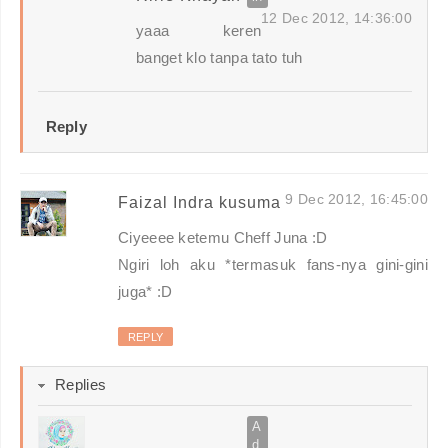
12 Dec 2012, 14:36:00
yaaa keren
banget klo tanpa tato tuh
Reply
9 Dec 2012, 16:45:00
Faizal Indra kusuma
Ciyeeee ketemu Cheff Juna :D
Ngiri loh aku *termasuk fans-nya gini-gini
juga* :D
REPLY
Replies