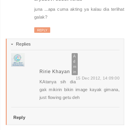
juna ...apa cuma akting ya kalau dia terlihat
galak?
REPLY
Replies
Ririe Khayan
15 Dec 2012, 14:09:00
KAtanya sih dia
gak mikirin bikin image kayak gimana,
just flowing getu deh
Reply