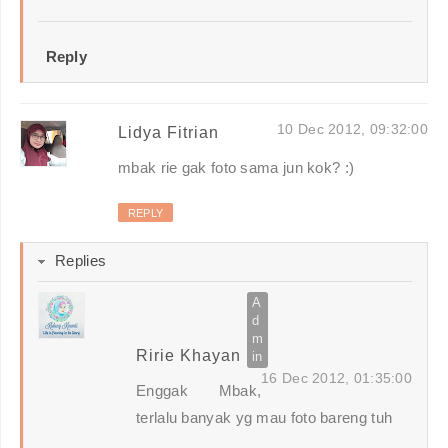
Reply
10 Dec 2012, 09:32:00
Lidya Fitrian
mbak rie gak foto sama jun kok? :)
REPLY
Replies
Ririe Khayan
16 Dec 2012, 01:35:00
Enggak Mbak,
terlalu banyak yg mau foto bareng tuh