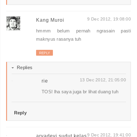
9 Dec 2012, 19:08:00
Kang Muroi
hmmm belum pernah ngrasain pasti
maknyus rasanya tuh
REPLY
Replies
13 Dec 2012, 21:05:00
rie
TOS! lha saya juga br lihat duang tuh
Reply
9 Dec 2012, 19:41:00
aryadevi sudut kelas