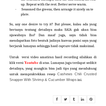
up. Repeat with the rest. Better serve warm.
-
Seasoned the greens, then arrange it nicely on te
plate.
So, any one desire to try it? But please, kalau ada yang
bertanya tentang detailnya maka SAIA gak akan bisa
njawabnya lho? Dan maaf juga, saya tidak bisa
mendapatkan foto bentuk jadinya karena posisi saya yang
berjarak lumayan sehingga hasil capture tidak maksimal.
Untuk versi video amatiran hasil recording silahkan di
Youtube
klik versi
di atas. Lumayan juga terdapat sedikit
detailnya, yang mungkin bisa jadi tips yang mendukung
untuk mempraktekkan resep
Cashews Chili Crusted
Snapper With Shrimp & Cucumber Wraps
ini.