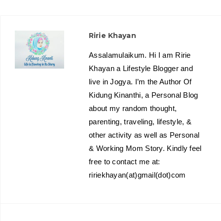
Ririe Khayan
Assalamulaikum. Hi I am Ririe
Khayan a Lifestyle Blogger and
live in Jogya. I’m the Author Of
Kidung Kinanthi, a Personal Blog
about my random thought,
parenting, traveling, lifestyle, &
other activity as well as Personal
& Working Mom Story. Kindly feel
free to contact me at:
ririekhayan(at)gmail(dot)com