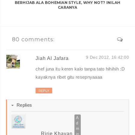
BERHIJAB ALA BOHEMIAN STYLE, WHY NOT? INILAH
CARANYA
80 comments:
9 Dec 2012, 16:42:00
Jiah Al Jafara
chef juna itu keren kalo tanpa tato hihihih :D
kayaknya ribet gitu resepnyaaaa
REPLY
Replies
Ririe Khayan