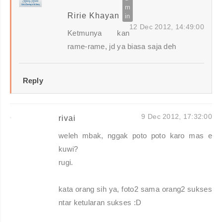
Ririe Khayan
12 Dec 2012, 14:49:00
Ketmunya kan
rame-rame, jd ya biasa saja deh
Reply
9 Dec 2012, 17:32:00
rivai
weleh mbak, nggak poto poto karo mas e
kuwi?
rugi.
kata orang sih ya, foto2 sama orang2 sukses
ntar ketularan sukses :D