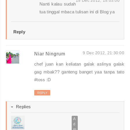
15 Dec 2012, 15:03:00
Nanti kalau sudah
tua tinggal mbaca tulisan ini di Blog ya
Reply
9 Dec 2012, 21:30:00
Niar Ningrum
chef juan kan keliatan galak aslinya galak
gag mbak?? ganteng banget yaa tanpa tato
#toss :D
REPLY
Replies