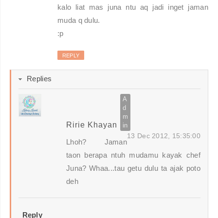
kalo liat mas juna ntu aq jadi inget jaman
muda q dulu.
:p
REPLY
Replies
Ririe Khayan
13 Dec 2012, 15:35:00
Lhoh? Jaman
taon berapa ntuh mudamu kayak chef
Juna? Whaa...tau getu dulu ta ajak poto
deh
Reply