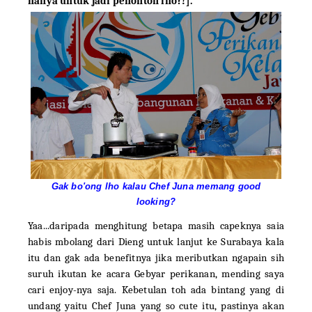
hanya untuk jadi penonton lho?!].
Gak bo'ong lho kalau Chef Juna memang good
looking?
Yaa...daripada menghitung betapa masih capeknya saia
habis mbolang dari Dieng untuk lanjut ke Surabaya kala
itu dan gak ada benefitnya jika meributkan ngapain sih
suruh ikutan ke acara Gebyar perikanan, mending saya
cari enjoy-nya saja. Kebetulan toh ada bintang yang di
undang yaitu Chef Juna yang so cute itu, pastinya akan