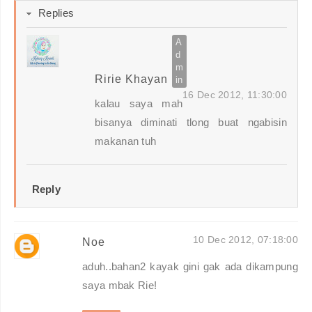
Replies
Ririe Khayan
16 Dec 2012, 11:30:00
kalau saya mah
bisanya diminati tlong buat ngabisin
makanan tuh
Reply
10 Dec 2012, 07:18:00
Noe
aduh..bahan2 kayak gini gak ada dikampung
saya mbak Rie!