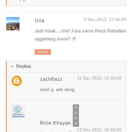
9 Dec 2012, 17:46:00
Una
Jadi mbak... chef Juna sama Reza Rahadian
ngganteng mana? :P
REPLY
Replies
11 Dec 2012, 16:43:00
zachflazz
ebiet g. ade dong
Ririe Khayan
13 Dec 2012, 15:42:00