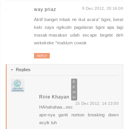
9 Dec 2012, 20:16:00
way priaz
Aktif banget mbak rie ikut acara" bgini, berat
kaki saya ngikutin pagelaran bgini apa lagi
masak-masakan udah escape begete deh
wekekeke *maklum cowok
REPLY
Replies
Ririe Khayan
15 Dec 2012, 14:13:00
HAhahahaa...esc
ape-nya ganti nonton breaking down
asyik tuh