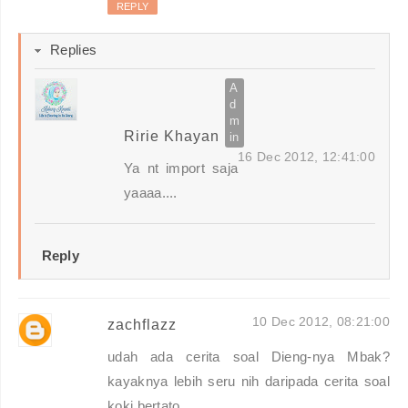
REPLY
Replies
Ririe Khayan
16 Dec 2012, 12:41:00
Ya nt import saja
yaaaa....
Reply
10 Dec 2012, 08:21:00
zachflazz
udah ada cerita soal Dieng-nya Mbak?
kayaknya lebih seru nih daripada cerita soal
koki bertato.