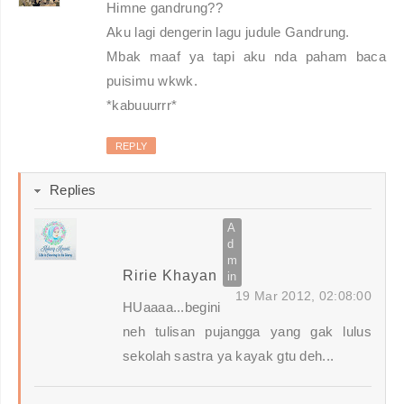
Himne gandrung??
Aku lagi dengerin lagu judule Gandrung.
Mbak maaf ya tapi aku nda paham baca
puisimu wkwk.
*kabuuurrr*
REPLY
Replies
Ririe Khayan
19 Mar 2012, 02:08:00
HUaaaa...begini
neh tulisan pujangga yang gak lulus
sekolah sastra ya kayak gtu deh...