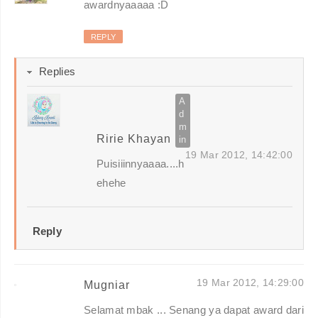
awardnyaaaaa :D
REPLY
Replies
Ririe Khayan
19 Mar 2012, 14:42:00
Puisiiinnyaaaa....h
ehehe
Reply
19 Mar 2012, 14:29:00
Mugniar
Selamat mbak ... Senang ya dapat award dari