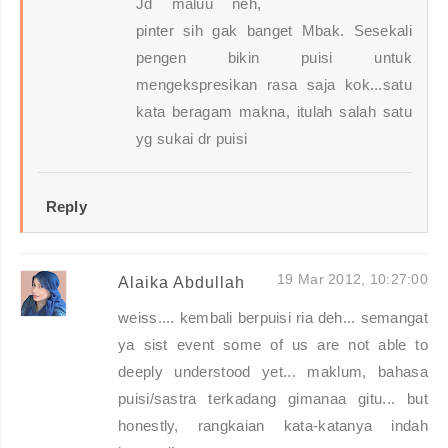
Jd maluu neh,
pinter sih gak banget Mbak. Sesekali
pengen bikin puisi untuk
mengekspresikan rasa saja kok...satu
kata beragam makna, itulah salah satu
yg sukai dr puisi
Reply
19 Mar 2012, 10:27:00
Alaika Abdullah
weiss.... kembali berpuisi ria deh... semangat
ya sist event some of us are not able to
deeply understood yet... maklum, bahasa
puisi/sastra terkadang gimanaa gitu... but
honestly, rangkaian kata-katanya indah