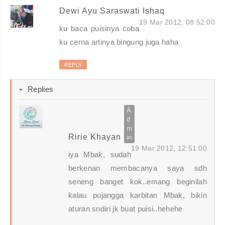
Dewi Ayu Saraswati Ishaq
19 Mar 2012, 08:52:00
ku baca puisinya coba
ku cerna artinya bingung juga haha
REPLY
Replies
Ririe Khayan
19 Mar 2012, 12:51:00
iya Mbak, sudah
berkenan membacanya saya sdh
seneng banget kok..emang beginilah
kalau pujangga karbitan Mbak, bikin
aturan sndiri jk buat puisi..hehehe