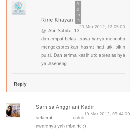
Ririe Khayan
20 Mar 2012, 12:05:00
@ Abi Sabila: 13
dan empat belas...saya hanya mencoba
mengekspresikan hasrat hati utk bikin
puisi. Dan terima kasih utk apresiasinya
ya..#seneng
Reply
Sarnisa Anggriani Kadir
19 Mar 2012, 05:44:00
selamat untuk
awardnya yah mba rie :)