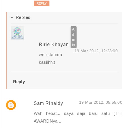
REPLY
Replies
Ririe Khayan
19 Mar 2012, 12:28:00
weiii..terima
kasiihh:)
Reply
19 Mar 2012, 05:55:00
Sam Rinaldy
Wah hebat... saya saja baru satu (T^T
AWARDNya...