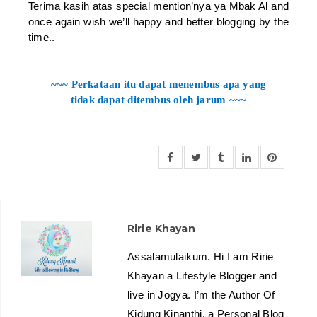
Terima kasih atas special mention’nya ya Mbak Al and
once again wish we’ll happy and better blogging by the
time..
~~~ Perkataan itu dapat menembus apa yang
tidak dapat ditembus oleh jarum ~~~
Ririe Khayan
Assalamulaikum. Hi I am Ririe
Khayan a Lifestyle Blogger and
live in Jogya. I’m the Author Of
Kidung Kinanthi, a Personal Blog