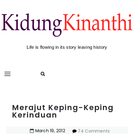
Life is flowing in its story leaving history
Merajut Keping-Keping
Kerinduan
March
19
,
2012
74 Comments