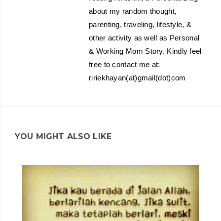
about my random thought,
parenting, traveling, lifestyle, &
other activity as well as Personal
& Working Mom Story. Kindly feel
free to contact me at:
ririekhayan(at)gmail(dot)com
YOU MIGHT ALSO LIKE