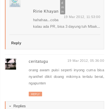
Ririe Khayan
19 Mar 2012, 11:53:00
hahahaa...coba
kalau ada PR, bisa 3 dayung tuh Mbak...
Reply
19 Mar 2012, 05:36:00
ceritatugu
orang awam puisi seperti inyong cuma bisa
nyanthel dikit doang mikirnya terlalu berat,
ngapunten
REPLY
Replies