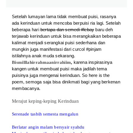
Setelah lumayan lama tidak membuat puisi, rasanya
ada kerinduan untuk mencoba berpuisi ria lagi. Setelah
beberapa hari
bertapa dan semedi #lebay
baru deh
terjawab kerinduan untuk bisa merangkaikan beberapa
kalimat menjadi serangkai puisi sederhana dan
mungkin juga manifestasi dari curcol #pinjam
istilahnya anak muda sekarang.
karena inspirasinya
Bismilllahirrahmaanirrahiim
,
kangen untuk membuat puisi maka jadilah tema
puisinya juga mengenai kerinduan.
So here is the
poem, s
emoga saja bisa dinikmati bagi yang berkenan
membacanya.
Merajut keping-keping
Kerinduan
Serenade tasbih semesta mengalun
Berlatar angin malam bersyair syahdu