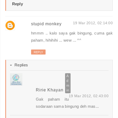
Reply
19 Mar 2012, 02:14:00
stupid monkey
hmmm .. kalo saya gak bingung, cuma gak
paham, hihihihi ... wew ... ^^
REPLY
Replies
Ririe Khayan
19 Mar 2012, 02:43:00
Gak paham itu
sodaraan sama bingung deh mas...