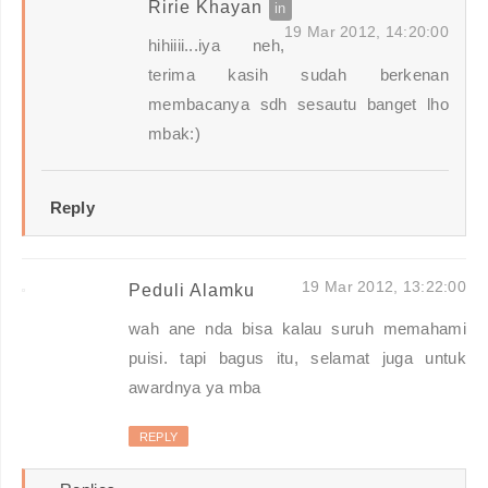
Ririe Khayan
19 Mar 2012, 14:20:00
hihiiii...iya neh,
terima kasih sudah berkenan
membacanya sdh sesautu banget lho
mbak:)
Reply
19 Mar 2012, 13:22:00
Peduli Alamku
wah ane nda bisa kalau suruh memahami
puisi. tapi bagus itu, selamat juga untuk
awardnya ya mba
REPLY