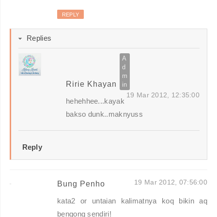
REPLY
Replies
Ririe Khayan
19 Mar 2012, 12:35:00
hehehhee...kayak
bakso dunk..maknyuss
Reply
19 Mar 2012, 07:56:00
Bung Penho
kata2 or untaian kalimatnya koq bikin aq
bengong sendiri!