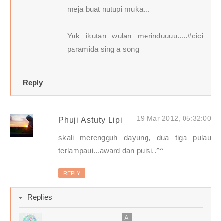
meja buat nutupi muka...
Yuk ikutan wulan merinduuuu.....#cici
paramida sing a song
Reply
19 Mar 2012, 05:32:00
Phuji Astuty Lipi
skali merengguh dayung, dua tiga pulau
terlampaui...award dan puisi..^^
REPLY
Replies