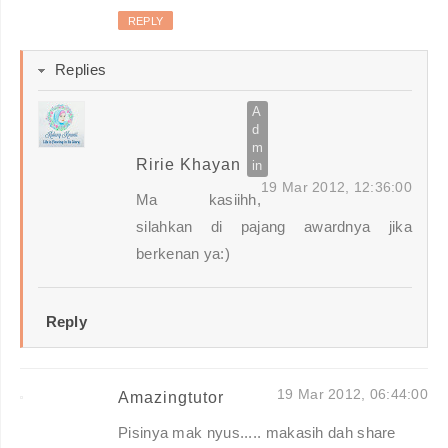
REPLY
Replies
Ririe Khayan
19 Mar 2012, 12:36:00
Ma kasiihh,
silahkan di pajang awardnya jika
berkenan ya:)
Reply
19 Mar 2012, 06:44:00
Amazingtutor
Pisinya mak nyus..... makasih dah share