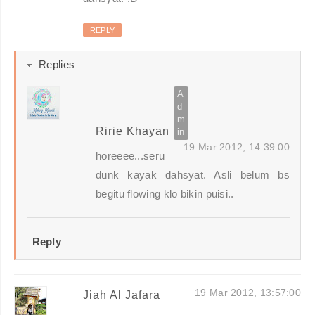
REPLY
Replies
Ririe Khayan
19 Mar 2012, 14:39:00
horeeee...seru
dunk kayak dahsyat. Asli belum bs
begitu flowing klo bikin puisi..
Reply
19 Mar 2012, 13:57:00
Jiah Al Jafara