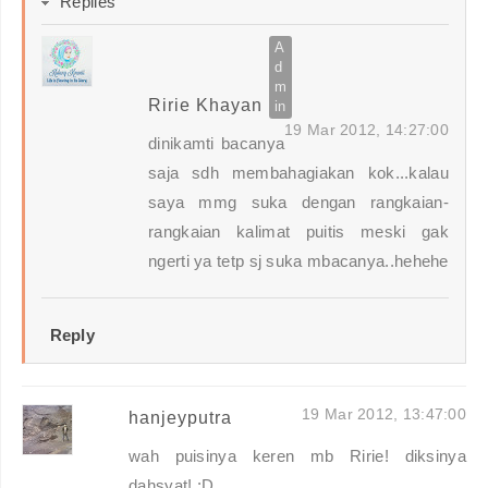
Replies
Ririe Khayan
19 Mar 2012, 14:27:00
dinikamti bacanya
saja sdh membahagiakan kok...kalau
saya mmg suka dengan rangkaian-
rangkaian kalimat puitis meski gak
ngerti ya tetp sj suka mbacanya..hehehe
Reply
19 Mar 2012, 13:47:00
hanjeyputra
wah puisinya keren mb Ririe! diksinya
dahsyat! :D