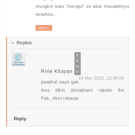
mungkin kata "merajut" ini akar masalahnya
hehehhe..
REPLY
Replies
Ririe Khayan
19 Mar 2012, 12:38:00
padahal saya gak
bisa bikin (kerajinan) rajutan lho
Pak...#sst rahasia
Reply