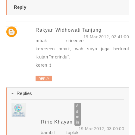
Reply
Rakyan Widhowati Tanjung
19 Mar 2012, 02:41:00
mbak ririeeeee
kereeeen mbak, wah saya juga berturut
ikutan "merindu".
keren :)
REPLY
Replies
Ririe Khayan
19 Mar 2012, 03:00:00
#ambil taplak