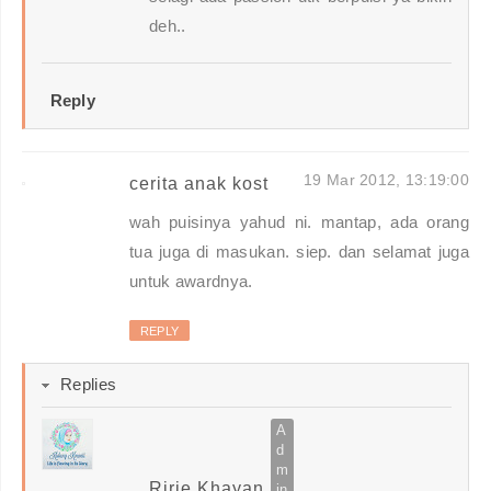
deh..
Reply
19 Mar 2012, 13:19:00
cerita anak kost
wah puisinya yahud ni. mantap, ada orang
tua juga di masukan. siep. dan selamat juga
untuk awardnya.
REPLY
Replies
Ririe Khayan