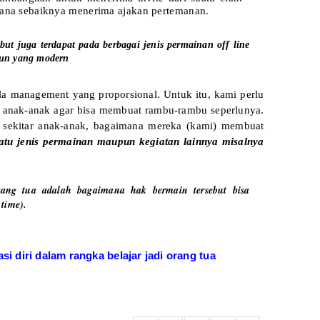
mana sebaiknya menerima ajakan pertemanan.
but juga terdapat pada berbagai jenis permainan off line
pun yang modern
la management yang proporsional. Untuk itu, kami perlu
eh anak-anak agar bisa membuat rambu-rambu seperlunya.
sekitar anak-anak, bagaimana mereka (kami) membuat
uatu jenis permainan maupun kegiatan lainnya misalnya
rang tua adalah bagaimana hak bermain tersebut bisa
 time).
i diri dalam rangka belajar jadi orang tua