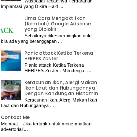
Waspadai Terjadinya Perdarahan
Implantasi yang Dikira Haid ...
Lima Cara Mengaktifkan
(Kembali) Google Adsense
yang Diblokir
Sebaiknya dikesampingkan dulu
bila ada yang beranggapan ...
Panic attack Ketika Terkena
HERPES Zoster
P anic attack Ketika Terkena
HERPES Zoster . Mendengar ...
Keracunan Ikan, Alergi Makan
Ikan Laut dan Hubungannya
Dengan Kandungan Histamin
Keracunan Ikan, Alergi Makan Ikan
Laut dan Hubungannya ...
Contact Me
Memuat... Jika tertarik untuk menempatkan
advertorial ...