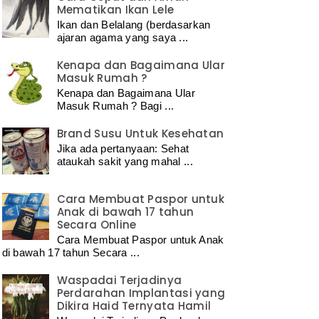
Mematikan Ikan Lele
Ikan dan Belalang (berdasarkan
ajaran agama yang saya ...
Kenapa dan Bagaimana Ular
Masuk Rumah ?
Kenapa dan Bagaimana Ular
Masuk Rumah ? Bagi ...
Brand Susu Untuk Kesehatan
Jika ada pertanyaan: Sehat
ataukah sakit yang mahal ...
Cara Membuat Paspor untuk
Anak di bawah 17 tahun
Secara Online
Cara Membuat Paspor untuk Anak
di bawah 17 tahun Secara ...
Waspadai Terjadinya
Perdarahan Implantasi yang
Dikira Haid Ternyata Hamil