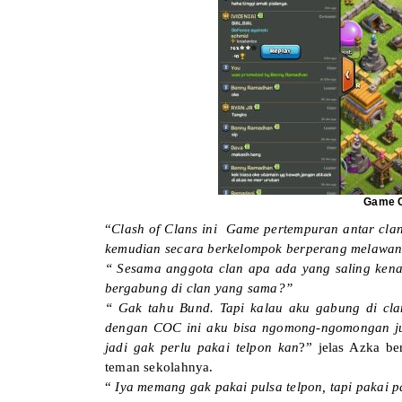
Game C
“
Clash of Clans ini Game pertempuran antar clan
kemudian secara berkelompok berperang melawan 
“ Sesama anggota clan apa ada yang saling kena
bergabung di clan yang sama?”
“ Gak tahu Bund. Tapi kalau aku gabung di cla
dengan COC ini aku bisa ngomong-ngomongan jug
jadi gak perlu pakai telpon kan
?” jelas Azka b
teman sekolahnya.
“
Iya memang gak pakai pulsa telpon, tapi pakai p