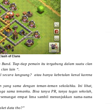
lash of Clans
 Bund. Tiap-tiap pemain itu tergabung dalam suatu clan
clan lain “.
l secara langsung? atau hanya kebetulan kenal karena
n yang sama dengan teman-teman sekolahku. Ini lihat,
a sama temanku. Bisa tanya PR, tanya tugas sekolah,
ersemangat empat lima sambil menunjukkan nama-nama
aket data tho?”