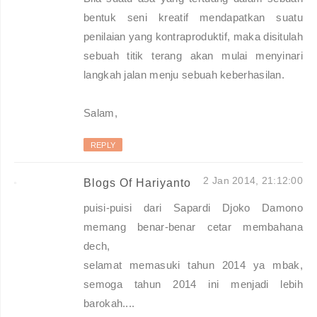
bentuk seni kreatif mendapatkan suatu
penilaian yang kontraproduktif, maka disitulah
sebuah titik terang akan mulai menyinari
langkah jalan menju sebuah keberhasilan.
Salam,
REPLY
2 Jan 2014, 21:12:00
Blogs Of Hariyanto
puisi-puisi dari Sapardi Djoko Damono
memang benar-benar cetar membahana
dech,
selamat memasuki tahun 2014 ya mbak,
semoga tahun 2014 ini menjadi lebih
barokah....