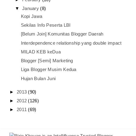
▼
January
(8)
Kopi Jawa
Sekilas Info Peserta LBI
[Belum Join] Komunitas Blogger Daerah
Interdependence relationship yang double impact
MILAD KEB keDua
Blogger [Semi] Marketing
Liga Blogger Musim Kedua
Hujan Bulan Juni
►
2013
(90)
►
2012
(126)
►
2011
(69)