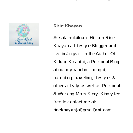
Ririe Khayan
Assalamulaikum. Hi I am Ririe
Khayan a Lifestyle Blogger and
live in Jogya. I’m the Author Of
Kidung Kinanthi, a Personal Blog
about my random thought,
parenting, traveling, lifestyle, &
other activity as well as Personal
& Working Mom Story. Kindly feel
free to contact me at:
ririekhayan(at)gmail(dot)com