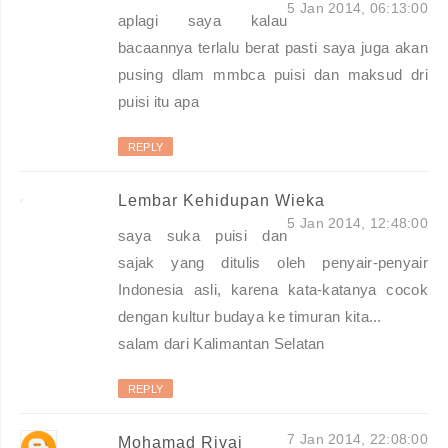
5 Jan 2014, 06:13:00
aplagi saya kalau
bacaannya terlalu berat pasti saya juga akan
pusing dlam mmbca puisi dan maksud dri
puisi itu apa
REPLY
Lembar Kehidupan Wieka
5 Jan 2014, 12:48:00
saya suka puisi dan
sajak yang ditulis oleh penyair-penyair
Indonesia asli, karena kata-katanya cocok
dengan kultur budaya ke timuran kita...
salam dari Kalimantan Selatan
REPLY
7 Jan 2014, 22:08:00
Mohamad Rivai