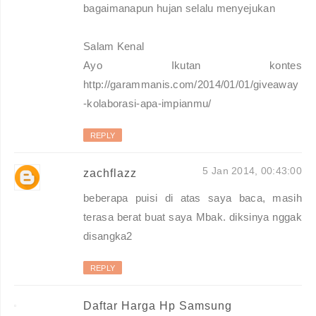
bagaimanapun hujan selalu menyejukan
Salam Kenal
Ayo Ikutan kontes
http://garammanis.com/2014/01/01/giveaway
-kolaborasi-apa-impianmu/
REPLY
5 Jan 2014, 00:43:00
zachflazz
beberapa puisi di atas saya baca, masih
terasa berat buat saya Mbak. diksinya nggak
disangka2
REPLY
Daftar Harga Hp Samsung