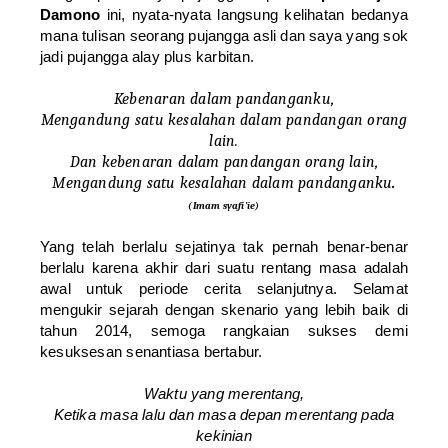
Damono
ini, nyata-nyata langsung kelihatan bedanya
mana tulisan seorang pujangga asli dan saya yang sok
jadi pujangga alay plus karbitan.
Kebenaran dalam pandanganku,
Mengandung satu kesalahan dalam pandangan orang
lain.
Dan kebenaran dalam pandangan orang lain,
Mengandung satu kesalahan dalam pandanganku
.
(
Imam syafi’ie
)
Yang telah berlalu sejatinya tak pernah benar-benar
berlalu karena akhir dari suatu rentang masa adalah
awal untuk periode cerita selanjutnya. Selamat
mengukir sejarah dengan skenario yang lebih baik di
tahun 2014, semoga rangkaian sukses demi
kesuksesan senantiasa bertabur.
Waktu yang merentang,
Ketika masa lalu dan masa depan merentang pada
kekinian