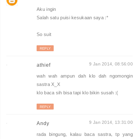
Aku ingin
Salah satu puisi kesukaan saya :*
So suit
REPLY
9 Jan 2014, 08:56:00
athief
wah wah ampun dah klo dah ngomongin
sastra X_X
klo baca sih bisa tapi klo bikin susah :(
REPLY
9 Jan 2014, 13:31:00
Andy
rada bingung, kalau baca sastra, tp yang