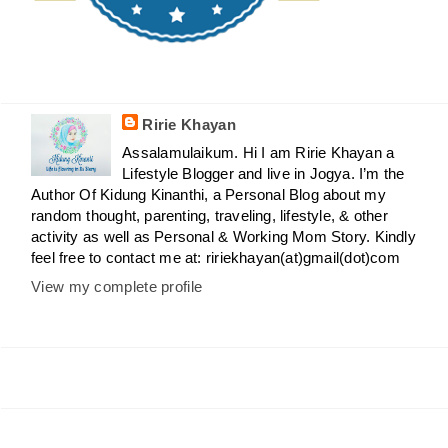
Ririe Khayan
Assalamulaikum. Hi I am Ririe Khayan a
Lifestyle Blogger and live in Jogya. I’m the
Author Of Kidung Kinanthi, a Personal Blog about my
random thought, parenting, traveling, lifestyle, & other
activity as well as Personal & Working Mom Story. Kindly
feel free to contact me at: ririekhayan(at)gmail(dot)com
View my complete profile