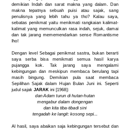
demikian Indah dan sarat makna yang dalam. Dan
makna tepatnya sebuah puisi atau sajak, sang
penulisnya yang lebih tahu ya tho? Kalau saya,
sebatas penikmat yaitu menikmati rangkaian kalimat-
kalimat yang memunculkan rasa indah, sejuk, damai
dan tak jarang mememendarkan sense Romantisme
lho!
Dengan level Sebagai penikmat sastra, bukan berarti
saya serba bisa menikmati semua hasil karya
pujangga kok. Tak jarang saya mengalami
kebingungan dan meskipun membaca berulang tapi
masih bingung. Demikian pula saat membaca
Sepilihan Sajak dalam Hujan Bulan Juni ini. Seperti
judul sajak
JARAK
ini [1968]:
dan Adam turun di hutan-hutan
mengabur dalam dongengan
dan kita tiba-tibadi sini
tengadah ke langit: kosong sepi...
Al hasil, saya abaikan saja kebingungan tersebut dan