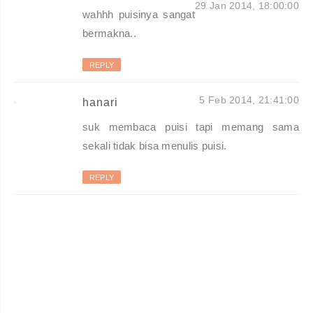
29 Jan 2014, 18:00:00
wahhh puisinya sangat
bermakna..
REPLY
5 Feb 2014, 21:41:00
hanari
suk membaca puisi tapi memang sama
sekali tidak bisa menulis puisi.
REPLY