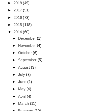
►
2018
(49)
►
2017
(51)
►
2016
(73)
►
2015
(118)
▼
2014
(60)
►
December
(1)
►
November
(4)
►
October
(6)
►
September
(5)
►
August
(3)
►
July
(3)
►
June
(1)
►
May
(4)
►
April
(4)
►
March
(11)
►
February
(10)