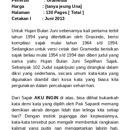
Penerbit : Gramedia
Harga : [tanya jeung Una]
Halaman : 130 Pages [ Total ]
Cetakan I : Juni 2013
Untuk Hujan Bulan Juni sebenarnya kali pertama terbit
tahun 1994 yang diterbitkan oleh Grasindo, berisi
kompilasi sajak mulai tahun 1964 s/d 1994.
Sedangkan untuk versi cetak dari Gramedia berisikan
sajak beliau mulai 1954 s/d 1994 dan diberi judul yang
sama yaitu Hujan Bulan Juni Sepilihan Sajak.
Sebanyak 102 Judul sajak/puisi yang dirangkai dalam
diksi yang sederhana, secara umum kata-kata yang
digunakan diambil dari kosa kata yang biasa kita
pergunakan dalam percakapan sehari-hari.
Dari Sajak
AKU INGIN
di atas, bisa dilihat bukankah
kata demi kata yang dipilih oleh Pak Sapardi memang
demikian akrab dengan lidah dan telinga kita setiap
hari? Dengan instink pujangga dan kepiwaiannya,
kata-kata tersebut pun mengalir membentuk rangkaian
kalimat yang puitis nan menggetarkan labirin hati,