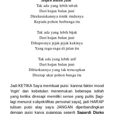
Hujan Bulan Juni
Tak ada yang lebih tabah
Dari hujan bulan juni
Dirahasiakannya rintik rindunya
Kepada pohon berbunga itu
Tak ada yang lebih bijak
Dari hujan bulan juni
Dihapusnya jejak-jejak kakinya
Yang ragu-ragu di jalan itu
Tak ada yang lebih arif
Dari hujan bulan juni
Dibiarkannya yang tak terucapkan
Diserap akar pohon bunga itu
Jadi KETIKA Saya membuat puisi karena faktor mood
‘ingin’ dan kebetulan menemukan beberapa istilah
yang ketika diresapi memiliki sense yang puitis [lagi-
lagi menurut subyektifitas personal saya], jadi HARAP
tulisan puisi alay saya JANGAN diperbandingkan
dengan puisi karya pujangga seperti
Sapardi Djoko