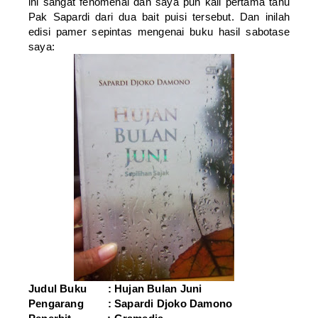
ini sangat fenomenal dan saya pun kali pertama tahu
Pak Sapardi dari dua bait puisi tersebut. Dan inilah
edisi pamer sepintas mengenai buku hasil sabotase
saya:
Judul Buku : Hujan Bulan Juni
Pengarang : Sapardi Djoko Damono