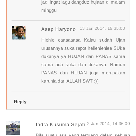
jadi ingat lagu dangdut: hujaan di malam
minggu
13 Jan 2014, 15:35:00
Asep Haryono
Hiehie eaaaaaaaa Kalau sudah Ujan
urusannya suka repot heiiehiehiee SUka
dukanya ya HUJAN dan PANAS sama
sama ada suka dan dukanya. Namun
PANAS dan HUJAN juga merupakan
karunia dari ALLAH SWT :))
Reply
2 Jan 2014, 14:36:00
Indra Kusuma Sejati
Bila suatu asa yang tertuang dalam sebuah