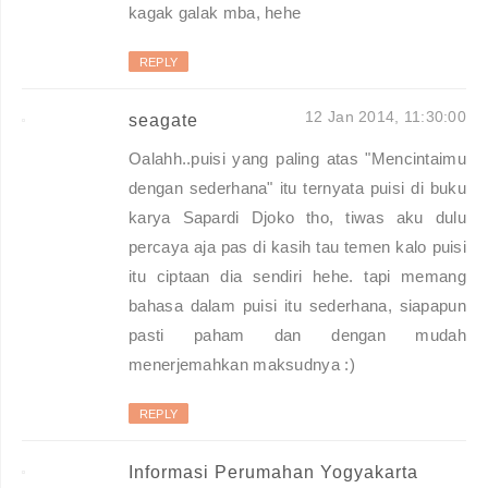
kagak galak mba, hehe
REPLY
12 Jan 2014, 11:30:00
seagate
Oalahh..puisi yang paling atas "Mencintaimu
dengan sederhana" itu ternyata puisi di buku
karya Sapardi Djoko tho, tiwas aku dulu
percaya aja pas di kasih tau temen kalo puisi
itu ciptaan dia sendiri hehe. tapi memang
bahasa dalam puisi itu sederhana, siapapun
pasti paham dan dengan mudah
menerjemahkan maksudnya :)
REPLY
Informasi Perumahan Yogyakarta