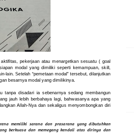
ktifitas, pekerjaan atau menargetkan sesuatu ( goal
esiapan modal yang dimiliki seperti kemampuan, skill,
n-lain. Setelah “pemetaan modal” tersebut, dilanjutkan
gan besarnya modal yang dimilikinya.
 itu tanpa disadari ia sebenarnya sedang membangun
yang jauh lebih berbahaya lagi, bahwasanya apa yang
ilangkan Allah-Nya dan sekaligus menyombongkan diri
ena memiliki sarana dan prasarana yang dibutuhkan
yang berkuasa dan memegang kendali atas dirinya dan