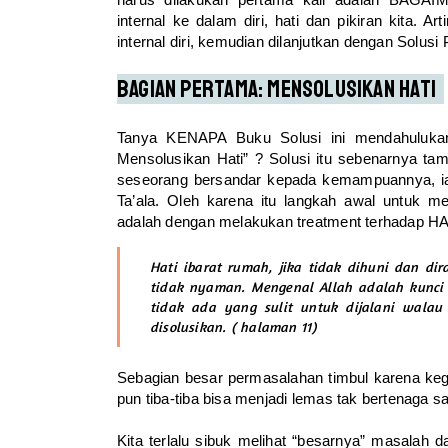
internal ke dalam diri, hati dan pikiran kita. A
internal diri, kemudian dilanjutkan dengan Solusi
Bagian Pertama: Mensolusikan Hati
Tanya KENAPA Buku Solusi ini mendahuluka
Mensolusikan Hati” ? Solusi itu sebenarnya tam
seseorang bersandar kepada kemampuannya, ia t
Ta’ala. Oleh karena itu langkah awal untuk men
adalah dengan melakukan treatment terhadap HA
Hati ibarat rumah, jika tidak dihuni dan 
tidak nyaman. Mengenal Allah adalah kunci 
tidak ada yang sulit untuk dijalani wala
disolusikan. ( halaman 11)
Sebagian besar permasalahan timbul karena kega
pun tiba-tiba bisa menjadi lemas tak bertenaga 
Kita terlalu sibuk melihat “besarnya” masalah 