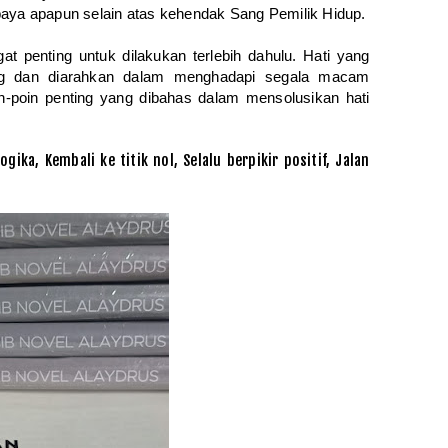
n upaya apapun selain atas kehendak Sang Pemilik Hidup.
penting untuk dilakukan terlebih dahulu. Hati yang
bing dan diarahkan dalam menghadapi segala macam
n-poin penting yang dibahas dalam mensolusikan hati
ika, Kembali ke titik nol, Selalu berpikir positif, Jalan