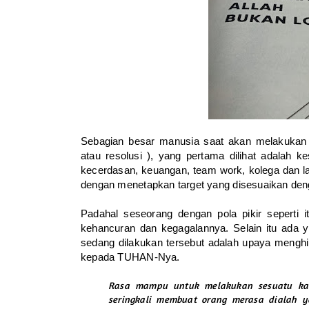
Sebagian besar manusia saat akan melakukan a
atau resolusi ), yang pertama dilihat adalah k
kecerdasan, keuangan, team work, kolega dan lai
dengan menetapkan target yang disesuaikan den
Padahal seseorang dengan pola pikir seperti
kehancuran dan kegagalannya. Selain itu ada 
sedang dilakukan tersebut adalah upaya mengh
kepada TUHAN-Nya.
Rasa mampu untuk melakukan sesuatu kar
seringkali membuat orang merasa dialah 