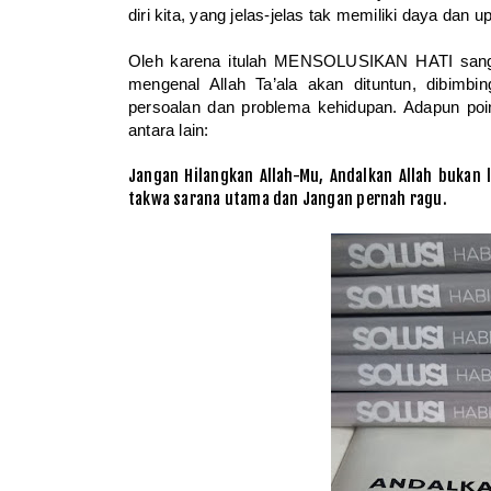
diri kita, yang jelas-jelas tak memiliki daya da
Oleh karena itulah MENSOLUSIKAN HATI sangat 
mengenal Allah Ta’ala akan dituntun, dibim
persoalan dan problema kehidupan. Adapun poi
antara lain:
Jangan Hilangkan Allah-Mu, Andalkan Allah bukan log
takwa sarana utama dan Jangan pernah ragu.