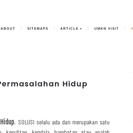
ABOUT
SITEMAPS
ARTICLE
UMKN VISIT
 Permasalahan Hidup
Hidup
SOLUSI selalu ada dan merupakan satu
.
n, kesulitan, kendala, hambatan atau apalah