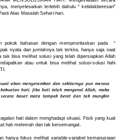
rtinya, menyelesaikan terlebih dahulu “ ketidakberesan”
 Pasti Atas Masalah Sehari-hari.
n pokok bahasan dengan memprioritaskan pada “
pak nyata dan jumlahnya tak terkira, hanya saja saat
ak bisa melihat solusi yang telah dipersiapkan Allah
dapatkan atau untuk bisa melihat solusi-solusi llahi
TI.
dirawat akan menyeramkan dan sekitarnya pun merasa
kekuatan hati. Jika hati telah mengenal Allah, maka
u secara kasat mata tampak berat dan tak mungkin
galan hati dalam menghadapi situasi. Fisik yang kuat
saat hati melemah dan tak bersemangat.
dan hanya fokus melihat variable-variabel kemanusiaan