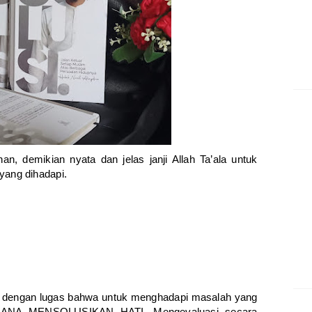
, demikian nyata dan jelas janji Allah Ta’ala untuk
ang dihadapi.
n dengan lugas bahwa untuk menghadapi masalah yang
AIMANA MENSOLUSIKAN HATI. Mengevaluasi secara