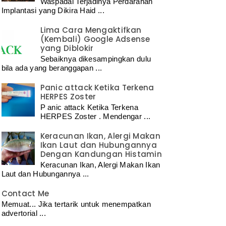
Waspadai Terjadinya Perdarahan
Implantasi yang Dikira Haid ...
Lima Cara Mengaktifkan
(Kembali) Google Adsense
yang Diblokir
Sebaiknya dikesampingkan dulu
bila ada yang beranggapan ...
Panic attack Ketika Terkena
HERPES Zoster
P anic attack Ketika Terkena
HERPES Zoster . Mendengar ...
Keracunan Ikan, Alergi Makan
Ikan Laut dan Hubungannya
Dengan Kandungan Histamin
Keracunan Ikan, Alergi Makan Ikan
Laut dan Hubungannya ...
Contact Me
Memuat... Jika tertarik untuk menempatkan
advertorial ...