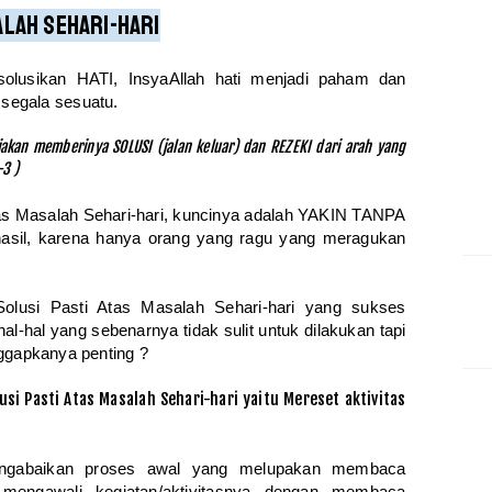
alah Sehari-hari
olusikan HATI, InsyaAllah hati menjadi paham dan
 segala sesuatu.
akan memberinya SOLUSI (jalan keluar) dan REZEKI dari arah yang
-3 )
atas Masalah Sehari-hari, kuncinya adalah YAKIN TANPA
asil, karena hanya orang yang ragu yang meragukan
Solusi Pasti Atas Masalah Sehari-hari yang sukses
l-hal yang sebenarnya tidak sulit untuk dilakukan tapi
nggapkanya penting ?
i Pasti Atas Masalah Sehari-hari yaitu Mereset aktivitas
mengabaikan proses awal yang melupakan membaca
 mengawali kegiatan/aktivitasnya dengan membaca