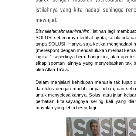
istilahnya yang kita hadapi sehingga ren
mewujud
.
Bismillahirrahmaanirrahiim,
latihan lagi membuat
SOLUSI sebenarnya terlihat nyata, selalu ada d
tanpa SOLUSI. Hanya saja ketika menghadapi masa
(merespon) dengan mendahulukan melihat kemam
logika, “ sepertinya berat banget ini, atau apa b
sikap spontan lainnya yang menyebabkan tak bi
oleh Allah Ta’ala.
Dalam menjalani kehidupan manusia tak luput 
dan lulus dengan mudah tanpa beban, dan sebagi
untuk menyelesaikannya. Solusi atau jalan keluar
perhatian kita,sayangnya sering kali yang dia
masalah yang lebih besar lagi.