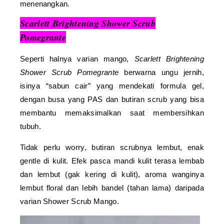
menenangkan.
Scarlett Brightening Shower Scrub
Pomegrante
Seperti halnya varian mango,
Scarlett Brightening
Shower Scrub Pomegrante
berwarna ungu jernih,
isinya “sabun cair” yang mendekati formula gel,
dengan busa yang PAS dan butiran scrub yang bisa
membantu memaksimalkan saat membersihkan
tubuh.
Tidak perlu worry, butiran scrubnya lembut, enak
gentle di kulit. Efek pasca mandi kulit terasa lembab
dan lembut (gak kering di kulit), aroma wanginya
lembut floral dan lebih bandel (tahan lama) daripada
varian Shower Scrub Mango.