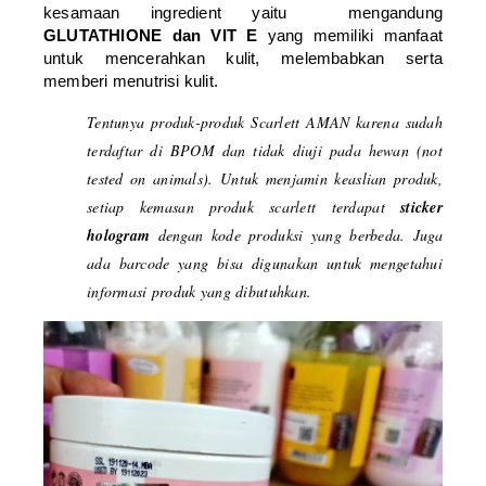
kesamaan ingredient yaitu mengandung
GLUTATHIONE dan VIT E
yang memiliki manfaat
untuk mencerahkan kulit, melembabkan serta
memberi menutrisi kulit.
Tentunya produk-produk Scarlett AMAN karena sudah
terdaftar di BPOM dan tidak diuji pada hewan (
not
tested on animals)
. Untuk menjamin keaslian produk,
setiap kemasan produk scarlett terdapat
sticker
hologram
dengan kode produksi yang berbeda. Juga
ada barcode yang bisa digunakan untuk mengetahui
informasi produk yang dibutuhkan.