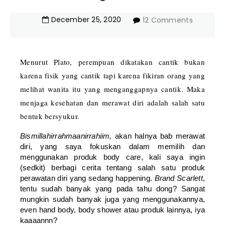
December
25
,
2020
12 Comments
Menurut Plato, perempuan dikatakan cantik bukan
karena fisik yang cantik tapi karena fikiran orang yang
melihat wanita itu yang menganggapnya cantik. Maka
menjaga kesehatan dan merawat diri adalah salah satu
bentuk bersyukur.
Bismillahirrahmaanirrahiim,
akan halnya bab merawat
diri, yang saya fokuskan dalam memilih dan
menggunakan produk body care, kali saya ingin
(sedkit) berbagi cerita tentang salah satu produk
perawatan diri yang sedang happening.
Brand Scarlett
,
tentu sudah banyak yang pada tahu dong? Sangat
mungkin sudah banyak juga yang menggunakannya,
even hand body, body shower atau produk lainnya, iya
kaaaannn?