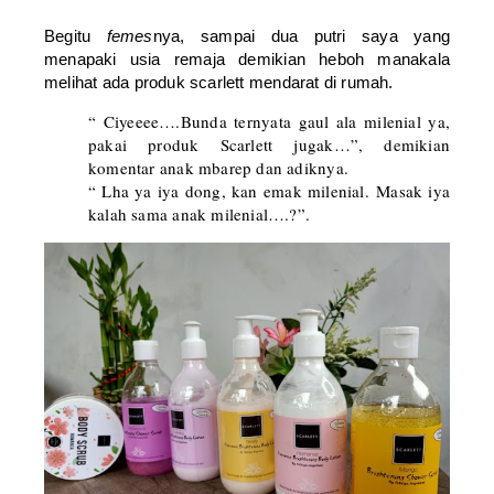
Begitu
femes
nya, sampai dua putri saya yang
menapaki usia remaja demikian heboh manakala
melihat ada produk scarlett mendarat di rumah.
“ Ciyeeee….Bunda ternyata gaul ala milenial ya,
pakai produk Scarlett jugak…”, demikian
komentar anak mbarep dan adiknya.
“ Lha ya iya dong, kan emak milenial. Masak iya
kalah sama anak milenial….?”.