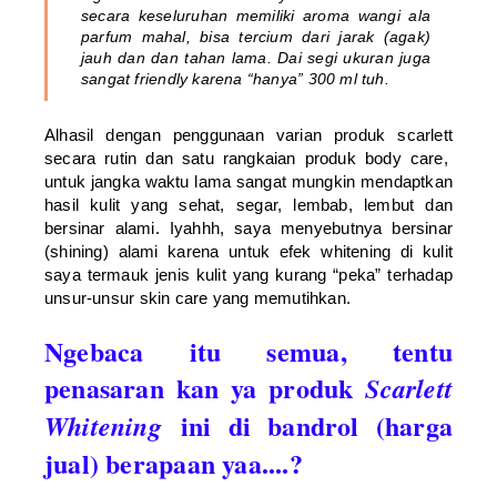
secara keseluruhan memiliki aroma wangi ala
parfum mahal, bisa tercium dari jarak (agak)
jauh dan dan tahan lama. Dai segi ukuran juga
sangat friendly karena “hanya” 300 ml tuh.
Alhasil dengan penggunaan varian produk scarlett
secara rutin dan satu rangkaian produk body care,
untuk jangka waktu lama sangat mungkin mendaptkan
hasil kulit yang sehat, segar, lembab, lembut dan
bersinar alami. Iyahhh, saya menyebutnya bersinar
(shining) alami karena untuk efek whitening di kulit
saya termauk jenis kulit yang kurang “peka” terhadap
unsur-unsur skin care yang memutihkan.
Ngebaca itu semua, tentu
penasaran kan ya produk
Scarlett
ini di bandrol (harga
Whitening
jual) berapaan yaa....?