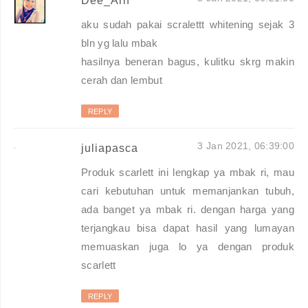
Dee_Arif
aku sudah pakai scralettt whitening sejak 3
bln yg lalu mbak
hasilnya beneran bagus, kulitku skrg makin
cerah dan lembut
REPLY
3 Jan 2021, 06:39:00
juliapasca
Produk scarlett ini lengkap ya mbak ri, mau
cari kebutuhan untuk memanjankan tubuh,
ada banget ya mbak ri. dengan harga yang
terjangkau bisa dapat hasil yang lumayan
memuaskan juga lo ya dengan produk
scarlett
REPLY