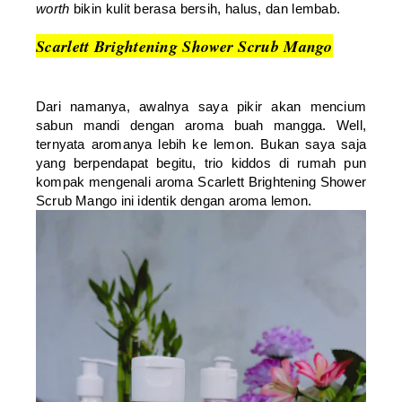
worth
bikin kulit berasa bersih, halus, dan lembab.
Scarlett Brightening Shower Scrub Mango
Dari namanya, awalnya saya pikir akan mencium
sabun mandi dengan aroma buah mangga. Well,
ternyata aromanya lebih ke lemon. Bukan saya saja
yang berpendapat begitu, trio kiddos di rumah pun
kompak mengenali aroma Scarlett Brightening Shower
Scrub Mango ini identik dengan aroma lemon.