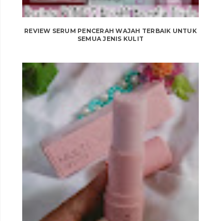
REVIEW SERUM PENCERAH WAJAH TERBAIK UNTUK
SEMUA JENIS KULIT