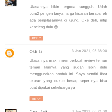
Ulasannya bikin tergoda sungguh. Udah
buru2 pengen tanya harga kisaran berapa, eh
ada penjelasannya di ujung. Oke deh, intip
kencleng dulu 😃
REPLY
3 Jan 2021, 03:38:00
Okti Li
Ulasannya makin memperkuat review teman
teman lainnya yang sudah lebih dulu
menggunakan produk ini. Saya sendiri lihat
ukuran yang cukup besar, sepertinya bisa
buat dipakai sekeluarga ya
REPLY
3 Jan 2021, 06:21:00