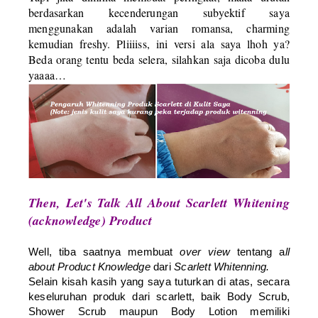
berdasarkan kecenderungan subyektif saya
menggunakan adalah varian romansa, charming
kemudian freshy. Pliiiiss, ini versi ala saya lhoh ya?
Beda orang tentu beda selera, silahkan saja dicoba dulu
yaaaa…
Then, Let's Talk All About Scarlett Whitening
(acknowledge) Product
Well, tiba saatnya membuat
over view
tentang a
ll
about Product Knowledge
dari
Scarlett Whitenning.
Selain kisah kasih yang saya tuturkan di atas, secara
keseluruhan produk dari scarlett, baik Body Scrub,
Shower Scrub maupun Body Lotion memiliki