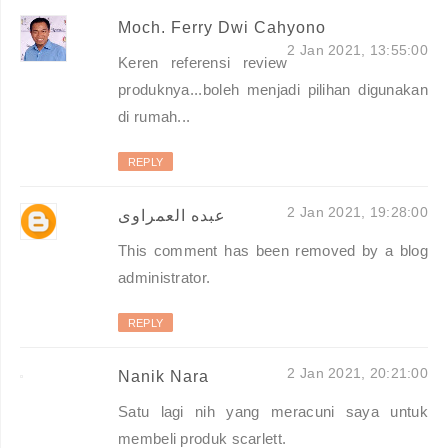
Moch. Ferry Dwi Cahyono
2 Jan 2021, 13:55:00
Keren referensi review
produknya...boleh menjadi pilihan digunakan
di rumah...
REPLY
2 Jan 2021, 19:28:00
عبده العمراوى
This comment has been removed by a blog
administrator.
REPLY
2 Jan 2021, 20:21:00
Nanik Nara
Satu lagi nih yang meracuni saya untuk
membeli produk scarlett.