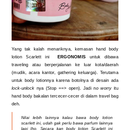
Yang tak kalah menariknya, kemasan hand body
lotion Scarlett ini
ERGONOMIS
untuk dibawa
traveling atau berperjalanan ke luar kota/daerah
(mudik, acara kantor, gathering keluarga). Terutama
untuk body lotionnya karena botolnya di desain ada
lock-unlock
nya (Stop ==> open). Jadi n
o worry
itu
hand body bakalan tercecer-cecer di dalam travel bag
deh.
Nilai lebih lainnya kalau bawa body lotion
scarlett ini, udah gak perlu bawa parfum lainnya
lagi lho. Secara kan body lotion Scarlett ini