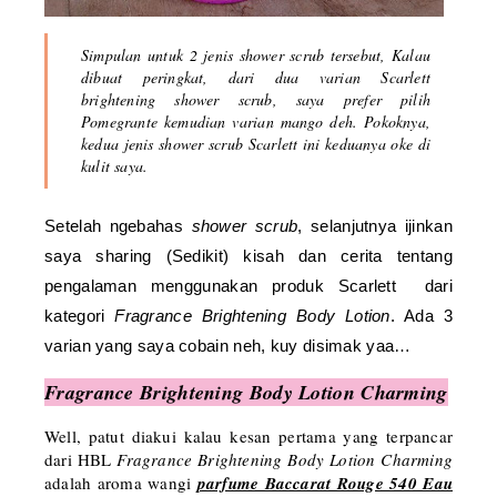
Simpulan untuk 2 jenis shower scrub tersebut, Kalau
dibuat peringkat, dari dua varian
Scarlett
brightening shower scrub
, saya prefer pilih
Pomegrante kemudian varian mango deh. Pokoknya,
kedua jenis shower scrub Scarlett ini keduanya oke di
kulit saya.
Setelah ngebahas
shower scrub
, selanjutnya ijinkan
saya sharing (Sedikit) kisah dan cerita tentang
pengalaman menggunakan produk Scarlett dari
kategori
Fragrance Brightening Body Lotion
. Ada 3
varian yang saya cobain neh, kuy disimak yaa…
Fragrance Brightening Body Lotion Charming
Well, patut diakui kalau kesan pertama yang terpancar
dari HBL
Fragrance Brightening Body Lotion Charming
adalah aroma wangi
parfume Baccarat Rouge 540 Eau