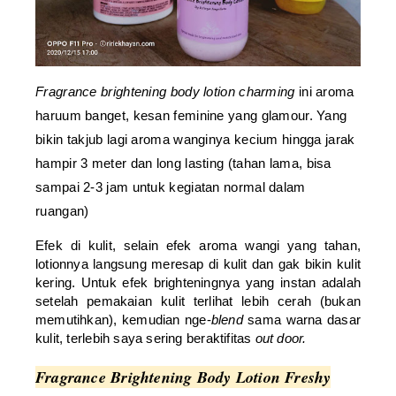
Fragrance brightening body lotion charming
ini aroma
haruum banget, kesan feminine yang glamour. Yang
bikin takjub lagi aroma wanginya kecium hingga jarak
hampir 3 meter dan long lasting (tahan lama, bisa
sampai 2-3 jam untuk kegiatan normal dalam
ruangan)
Efek di kulit, selain efek aroma wangi yang tahan,
lotionnya langsung meresap di kulit dan gak bikin kulit
kering. Untuk efek brighteningnya yang instan adalah
setelah pemakaian kulit terlihat lebih cerah (bukan
memutihkan), kemudian nge-
blend
sama warna dasar
kulit, terlebih saya sering beraktifitas
out door.
Fragrance Brightening Body Lotion Freshy