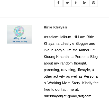
Ririe Khayan
Assalamulaikum. Hi I am Ririe
Khayan a Lifestyle Blogger and
live in Jogya. I’m the Author Of
Kidung Kinanthi, a Personal Blog
about my random thought,
parenting, traveling, lifestyle, &
other activity as well as Personal
& Working Mom Story. Kindly feel
free to contact me at:
ririekhayan(at)gmail(dot)com