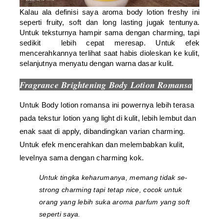
Kalau ala definisi saya aroma body lotion freshy ini
seperti fruity, soft dan long lasting jugak tentunya.
Untuk teksturnya hampir sama dengan charming, tapi
sedikit lebih cepat meresap. Untuk efek
mencerahkannya terlihat saat habis dioleskan ke kulit,
selanjutnya menyatu dengan warna dasar kulit.
Fragrance Brightening Body Lotion Romansa
Untuk Body lotion romansa ini powernya lebih terasa
pada tekstur lotion yang light di kulit, lebih lembut dan
enak saat di apply, dibandingkan varian charming.
Untuk efek mencerahkan dan melembabkan kulit,
levelnya sama dengan charming kok.
Untuk tingka keharumanya, memang tidak se-
strong charming
tapi tetap
nice
, cocok untuk
orang yang lebih suka aroma parfum yang
soft
seperti saya.