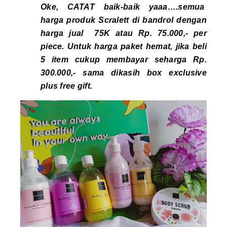
Oke, CATAT baik-baik yaaa….semua
harga produk Scralett di bandrol dengan
harga jual 75K atau Rp. 75.000,- per
piece
. Untuk harga paket hemat, jika beli
5 item cukup membayar seharga Rp.
300.000,- sama dikasih box exclusive
plus free gift.