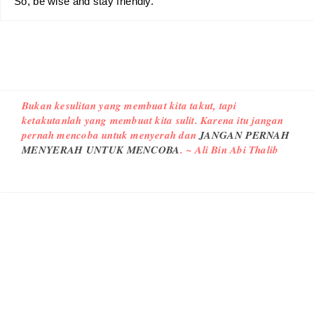
So, be wise and stay friendly.
Bukan kesulitan yang membuat kita takut, tapi
ketakutanlah yang membuat kita sulit. Karena itu jangan
pernah mencoba untuk menyerah dan
JANGAN PERNAH
MENYERAH UNTUK MENCOBA
. ~ Ali Bin Abi Thalib