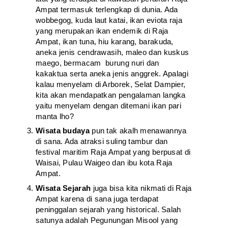
Ampat termasuk terlengkap di dunia. Ada
wobbegog, kuda laut katai, ikan eviota raja
yang merupakan ikan endemik di Raja
Ampat, ikan tuna, hiu karang, barakuda,
aneka jenis cendrawasih, maleo dan kuskus
maego, bermacam burung nuri dan
kakaktua serta aneka jenis anggrek. Apalagi
kalau menyelam di Arborek, Selat Dampier,
kita akan mendapatkan pengalaman langka
yaitu menyelam dengan ditemani ikan pari
manta lho?
Wisata budaya
pun tak akalh menawannya
di sana. Ada atraksi suling tambur dan
festival maritim Raja Ampat yang berpusat di
Waisai, Pulau Waigeo dan ibu kota Raja
Ampat.
Wisata Sejarah
juga bisa kita nikmati di Raja
Ampat karena di sana juga terdapat
peninggalan sejarah yang historical. Salah
satunya adalah Pegunungan Misool yang