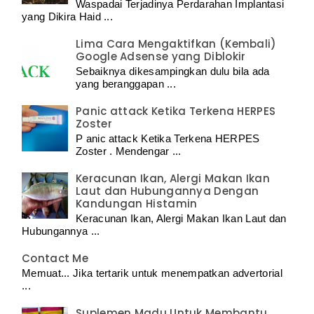
Waspadai Terjadinya Perdarahan Implantasi
yang Dikira Haid ...
Lima Cara Mengaktifkan (Kembali)
Google Adsense yang Diblokir
Sebaiknya dikesampingkan dulu bila ada
yang beranggapan ...
Panic attack Ketika Terkena HERPES
Zoster
P anic attack Ketika Terkena HERPES
Zoster . Mendengar ...
Keracunan Ikan, Alergi Makan Ikan
Laut dan Hubungannya Dengan
Kandungan Histamin
Keracunan Ikan, Alergi Makan Ikan Laut dan
Hubungannya ...
Contact Me
Memuat... Jika tertarik untuk menempatkan advertorial
...
Suplemen Madu Untuk Membantu