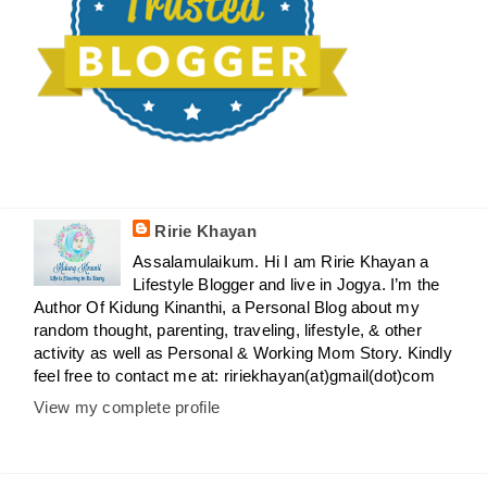
Ririe Khayan
Assalamulaikum. Hi I am Ririe Khayan a
Lifestyle Blogger and live in Jogya. I’m the
Author Of Kidung Kinanthi, a Personal Blog about my
random thought, parenting, traveling, lifestyle, & other
activity as well as Personal & Working Mom Story. Kindly
feel free to contact me at: ririekhayan(at)gmail(dot)com
View my complete profile