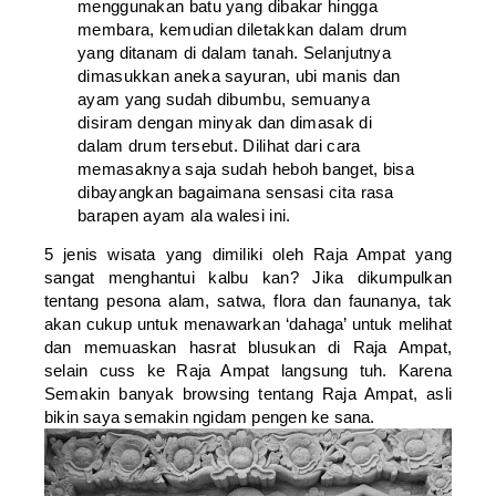
menggunakan batu yang dibakar hingga
membara, kemudian diletakkan dalam drum
yang ditanam di dalam tanah. Selanjutnya
dimasukkan aneka sayuran, ubi manis dan
ayam yang sudah dibumbu, semuanya
disiram dengan minyak dan dimasak di
dalam drum tersebut. Dilihat dari cara
memasaknya saja sudah heboh banget, bisa
dibayangkan bagaimana sensasi cita rasa
barapen ayam ala walesi ini.
5 jenis wisata yang dimiliki oleh Raja Ampat yang
sangat menghantui kalbu kan? Jika dikumpulkan
tentang pesona alam, satwa, flora dan faunanya, tak
akan cukup untuk menawarkan ‘dahaga’ untuk melihat
dan memuaskan hasrat blusukan di Raja Ampat,
selain cuss ke Raja Ampat langsung tuh. Karena
Semakin banyak browsing tentang Raja Ampat, asli
bikin saya semakin ngidam pengen ke sana.