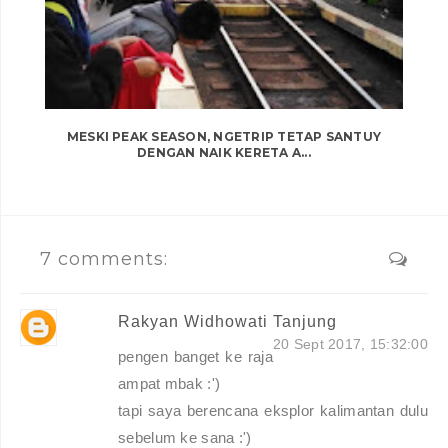
MESKI PEAK SEASON, NGETRIP TETAP SANTUY
DENGAN NAIK KERETA A...
7 comments:
Rakyan Widhowati Tanjung
20 Sept 2017, 15:32:00
pengen banget ke raja
ampat mbak :')
tapi saya berencana eksplor kalimantan dulu
sebelum ke sana :')