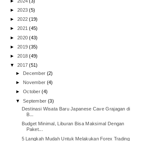
►
2024
(3)
►
2023
(5)
►
2022
(19)
►
2021
(45)
►
2020
(43)
►
2019
(35)
►
2018
(49)
▼
2017
(51)
►
December
(2)
►
November
(4)
►
October
(4)
▼
September
(3)
Destinasi Wisata Baru Japanese Cave Grajagan di
B...
Budget Minimal, Liburan Bisa Maksimal Dengan
Paket...
5 Langkah Mudah Untuk Melakukan Forex Trading