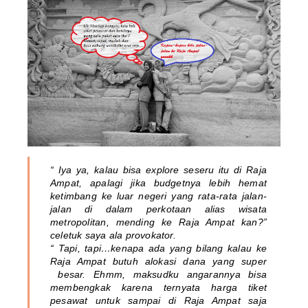
“ Iya ya, kalau bisa explore seseru itu di Raja
Ampat, apalagi jika budgetnya lebih hemat
ketimbang ke luar negeri yang rata-rata jalan-
jalan di dalam perkotaan alias wisata
metropolitan, mending ke Raja Ampat kan?”
celetuk saya ala provokator.
“ Tapi, tapi…kenapa ada yang bilang kalau ke
Raja Ampat butuh alokasi dana yang super
besar. Ehmm, maksudku angarannya bisa
membengkak karena ternyata harga tiket
pesawat untuk sampai di Raja Ampat saja