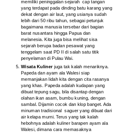
memiliki peninggalan sejarah cap tangan
yang terdapat pada dinding batu karang yang
dekat dengan air laut, yang usianya sudah
lebih dari 50 ribu tahun, sebagai petunjuk
bagaimana manusia tersebar dari bagian
barat nusantara hingga Papua dan
melanesia. Kita juga bisa melihat sisa
sejarah berupa badan pesawat yang
tenggelam saat PD II di salah satu titik
penyelaman di Pulau Wai.
Wisata Kuliner
juga tak kalah menariknya.
Papeda dan ayam ala Walesi siap
memanjakan lidah kita dengan cita rasanya
yang khas. Papeda adalah kudapan yang
dibuat tepung sagu, bila disantap dengan
olahan ikan asam, bumbu kuning, dengan
sambal. Dijamin cocok dan klop banget. Ada
minuman tradisional saguer yang dibuat dari
air kelapa murni. Terus yang tak kalah
hebohnya adalah kuliner barapen ayam ala
Walesi, dimana cara memasaknya