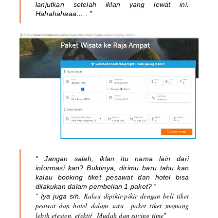
lanjutkan setelah iklan yang lewat ini.
Hahahahaaa….. ”
“ Jangan salah, iklan itu nama lain dari
informasi kan? Buktinya, dirimu baru tahu kan
kalau booking tiket pesawat dan hotel bisa
dilakukan dalam pembelian 1 paket? “
Kalau dipikir-pikir dengan beli tiket
“ Iya juga sih.
peawat dan hotel dalam satu paket tiket memang
lebih efesien, efektif Mudah dan saving time
”