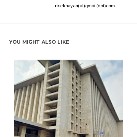
ririekhayan(at)gmail(dot)com
YOU MIGHT ALSO LIKE