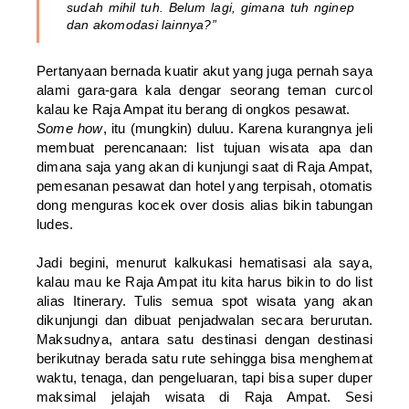
sudah mihil tuh. Belum lagi, gimana tuh nginep
dan akomodasi lainnya?”
Pertanyaan bernada kuatir akut yang juga pernah saya
alami gara-gara kala dengar seorang teman curcol
kalau ke Raja Ampat itu berang di ongkos pesawat.
Some how
, itu (mungkin) duluu. Karena kurangnya jeli
membuat perencanaan: list tujuan wisata apa dan
dimana saja yang akan di kunjungi saat di Raja Ampat,
pemesanan pesawat dan hotel yang terpisah, otomatis
dong menguras kocek over dosis alias bikin tabungan
ludes.
Jadi begini, menurut kalkukasi hematisasi ala saya,
kalau mau ke Raja Ampat itu kita harus bikin to do list
alias Itinerary. Tulis semua spot wisata yang akan
dikunjungi dan dibuat penjadwalan secara berurutan.
Maksudnya, antara satu destinasi dengan destinasi
berikutnay berada satu rute sehingga bisa menghemat
waktu, tenaga, dan pengeluaran, tapi bisa super duper
maksimal jelajah wisata di Raja Ampat. Sesi