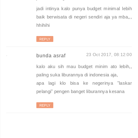
jadi intinya kalo punya budget minimal lebih
baik berwisata di negeri sendiri aja ya mba,,,
hhihihi
REPLY
23 Oct 2017, 08:12:00
bunda asraf
kalo aku sih mau budget minim ato lebih,,
paling suka liburannya di indonesia aja,
apa lagi klo bisa ke negerinya "laskar
pelangi" pengen banget liburannya kesana
REPLY