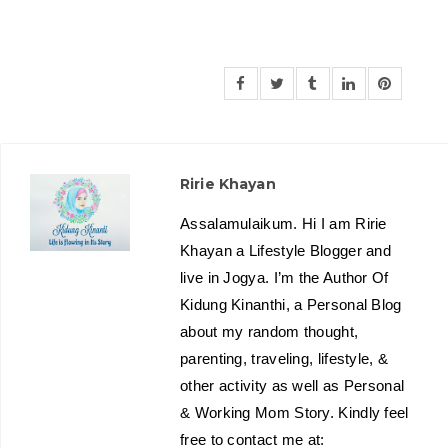
Ririe Khayan
Assalamulaikum. Hi I am Ririe
Khayan a Lifestyle Blogger and
live in Jogya. I’m the Author Of
Kidung Kinanthi, a Personal Blog
about my random thought,
parenting, traveling, lifestyle, &
other activity as well as Personal
& Working Mom Story. Kindly feel
free to contact me at: