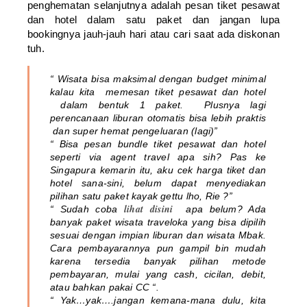
penghematan selanjutnya adalah pesan tiket pesawat
dan hotel dalam satu paket dan jangan lupa
bookingnya jauh-jauh hari atau cari saat ada diskonan
tuh.
“ Wisata bisa maksimal dengan budget minimal
kalau kita memesan tiket pesawat dan hotel
dalam bentuk 1 paket. Plusnya lagi
perencanaan liburan otomatis bisa lebih praktis
dan super hemat pengeluaran (lagi)”
“ Bisa pesan bundle tiket pesawat dan hotel
seperti via agent travel apa sih? Pas ke
Singapura kemarin itu, aku cek harga tiket dan
hotel sana-sini, belum dapat menyediakan
pilihan satu paket kayak gettu lho, Rie ?”
lihat disini
“ Sudah coba
apa belum? Ada
banyak paket wisata traveloka yang bisa dipilih
sesuai dengan impian liburan dan wisata Mbak.
Cara pembayarannya pun gampil bin mudah
karena tersedia banyak pilihan metode
pembayaran, mulai yang cash, cicilan, debit,
atau bahkan pakai CC “.
“ Yak…yak….jangan kemana-mana dulu, kita