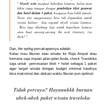
manfaat kebaikan lainnya, kalau mau
“ Masih ada
bikin itung-itungan dengan
pembelian tiket pesawat
dan hotel dalam 1 paket,
harganya bisa lebih murah.
Terus sisa anggarannya bisa tuh digunakan untuk
wisata kuliner dan expand obyek wisata lainnya.
Bisa juga ditabung lagi untuk keperluan lainnya
atau buat ancang-ancang the next itinerary, iya
thoh?
“.
Dan,
the epilog
percakapannya adalah:
Kalau mau liburan atau wisata ke Raja Ampat atau
kemana saja impian jalan-jalan Anda, check Traveloka
saja untuk pemesanan tiket + hotel sebagai 1 paket
agar target wisata dengan budget minimal hasilnya
bisa maksimal dan alokasi waktu liburan pun optimal.
Tidak percaya? Hayuuukkk buruan
ubek-ubek
paket wisata traveloka