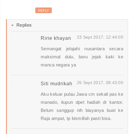
REPLY
Replies
23 Sept 2017, 12:44:00
Ririe khayan
Semangat jelajahi nusantara secara
maksimal dulu, baru jejak kaki ke
manca negara ya
26 Sept 2017, 08:43:00
Siti mudrikah
Aku keluar pulau Jawa cm sekali pas ke
manado, itupun dpet hadiah dr kantor.
Belum sanggup nih biayanya buat ke
Raja ampat, tp bismillah pasti bisa.