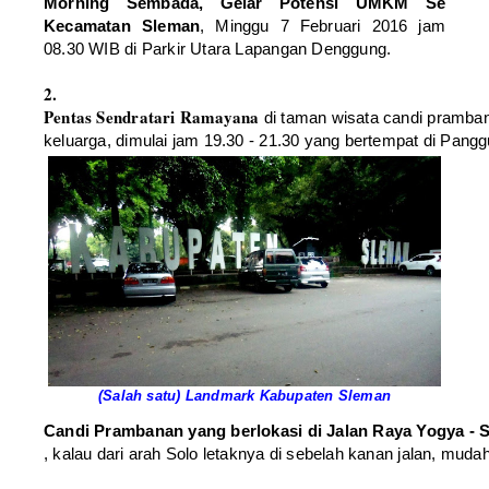
Morning Sembada, Gelar Potensi UMKM Se
Kecamatan Sleman
, Minggu 7 Februari 2016 jam
08.30 WIB di Parkir Utara Lapangan Denggung.
2.
Pentas Sendratari Ramayana
 di taman wisata candi pramban
keluarga, dimulai jam 19.30 - 21.30 yang bertempat di Pangg
(Salah satu) Landmark Kabupaten Sleman
Candi Prambanan yang berlokasi di Jalan Raya Yogya -
, kalau dari arah Solo letaknya di sebelah kanan jalan, mud