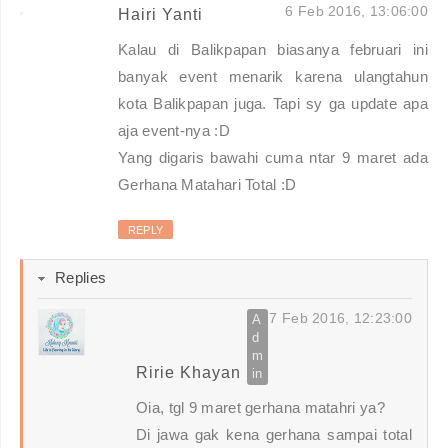
6 Feb 2016, 13:06:00
Hairi Yanti
Kalau di Balikpapan biasanya februari ini
banyak event menarik karena ulangtahun
kota Balikpapan juga. Tapi sy ga update apa
aja event-nya :D
Yang digaris bawahi cuma ntar 9 maret ada
Gerhana Matahari Total :D
REPLY
Replies
7 Feb 2016, 12:23:00
Ririe Khayan
Oia, tgl 9 maret gerhana matahri ya?
Di jawa gak kena gerhana sampai total