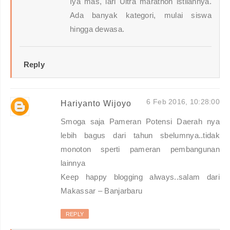
Iya mas, lari Ultra marathon istilahnya.
Ada banyak kategori, mulai siswa
hingga dewasa.
Reply
6 Feb 2016, 10:28:00
Hariyanto Wijoyo
Smoga saja Pameran Potensi Daerah nya
lebih bagus dari tahun sbelumnya..tidak
monoton sperti pameran pembangunan
lainnya
Keep happy blogging always..salam dari
Makassar – Banjarbaru
REPLY