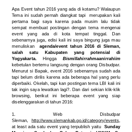
Apa Event tahun 2016 yang ada di kotamu? Walaupun
Tema ini sudah pernah diangkat tapi merupakan kali
pertama bagi saya karena pada musim lalu tidak
sempat membuat postingan dengan tema mengenai
event yang ada di kota tempat tinggal. Dan
sebenarnya juga, edisi kali ini saya bingung juga mau
menuliskan
agenda/event tahun 2016 di Sleman,
salah satu Kabupaten yang potensial di
Yogyakarta.
Hingga
Bismillahirrahmaanirrahiim
kebetulan bertemu langsung dengan orang Disbudpar.
Menurut si Bapak, event 2016 sebenarnya sudah ada
tapi belum dirilis karena ada beberapa hal yang perlu
diperbaiki. Okelah, tapi kan postingan tema LBI kali ini
tak ingin saya lewatkan lagi?. Dan dari sekian klik-klik
browsing, berikut ini beberapa event yang siap
diselenggarakan di tahun 2016:
1. Web Disbudpar
Sleman,
http://www.slemankab.go.id/category/events
,
at least ada satu event yang terpublish yaitu
Sunday