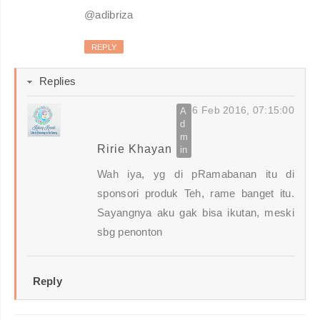
@adibriza
REPLY
Replies
6 Feb 2016, 07:15:00
Ririe Khayan
Wah iya, yg di pRamabanan itu di
sponsori produk Teh, rame banget itu.
Sayangnya aku gak bisa ikutan, meski
sbg penonton
Reply