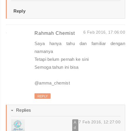
Reply
6 Feb 2016, 17:06:00
Rahmah Chemist
Saya hanya tahu dan familiar dengan
namanya
Tetapi belum pernah ke sini
Semoga tahun ini bisa
@amma_chemist
REPLY
Replies
7 Feb 2016, 12:27:00