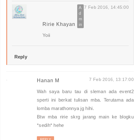
7 Feb 2016, 14:45:00
Ririe Khayan
Yoii
Reply
7 Feb 2016, 13:17:00
Hanan M
Wah saya baru tau di sleman ada event2
sperti ini berkat tulisan mba. Terutama ada
lomba marathonnya jg hihi.
Btw mba ririe skrg jarang main ke blogku
*sedih* hehe
REPLY