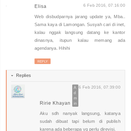
6 Feb 2016, 07:16:00
Elisa
Web disbudparnya jarang update ya, Mba..
Sama kaya di Lamongan. Susyah cari di inet,
kalau nggak langsung datang ke kantor
dinasnya, itupun kalau memang ada
agendanya. Hihihi
REPLY
Replies
6 Feb 2016, 07:39:00
Ririe Khayan
Aku sdh nanyak langsung, katanya
sudah dibuat tapi belum di publish
karena ada beberapa yg perlu direvisi.