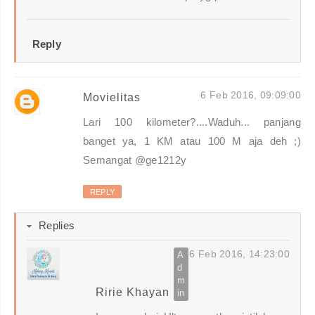
Reply
6 Feb 2016, 09:09:00
Movielitas
Lari 100 kilometer?....Waduh... panjang
banget ya, 1 KM atau 100 M aja deh ;)
Semangat @ge1212y
REPLY
Replies
6 Feb 2016, 14:23:00
Ririe Khayan