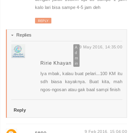
kalo lari bisa sampe 4-5 jam deh
REPLY
Replies
9 May 2016, 14:35:00
Ririe Khayan
Iya mbak, kalau buat pelari...100 KM itu
sdh biasa kayaknya. Buat kita, mah
ngos-ngosan atau gak baal sampi finish
Reply
9 Feb 2016, 15:04:00
seno