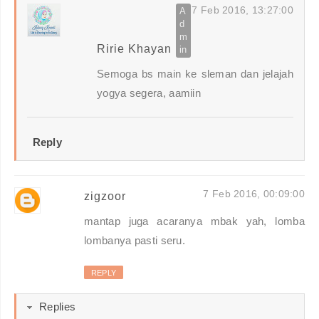
7 Feb 2016, 13:27:00
Ririe Khayan
Semoga bs main ke sleman dan jelajah
yogya segera, aamiin
Reply
7 Feb 2016, 00:09:00
zigzoor
mantap juga acaranya mbak yah, lomba
lombanya pasti seru.
REPLY
Replies