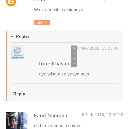
Wah seru nihkegiatannya..
REPLY
Replies
9 May 2016, 15:15:00
Ririe Khayan
ayo wisata ke yogya mas
Reply
9 Feb 2016, 20:07:00
Farid Nugroho
eh baru sempet ngomen