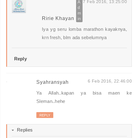
7 Feb 2016, 13:25:00
Ririe Khayan
Iya yg seru lomba marathon kayaknya,
krn fresh, blm ada sebelumnya
Reply
6 Feb 2016, 22:46:00
Syahransyah
Ya Allah..kapan ya bisa maen ke
Sleman..hehe
REPLY
Replies