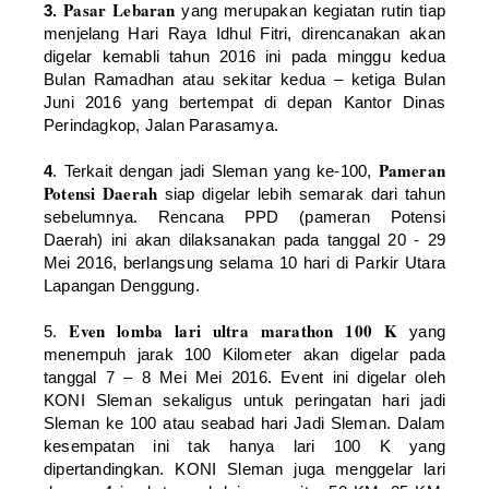
Pasar Lebaran
3.
yang merupakan kegiatan rutin tiap
menjelang Hari Raya Idhul Fitri, direncanakan akan
digelar kemabli tahun 2016 ini pada minggu kedua
Bulan Ramadhan atau sekitar kedua – ketiga Bulan
Juni 2016 yang bertempat di depan Kantor Dinas
Perindagkop, Jalan Parasamya.
Pameran
4
.
Terkait dengan jadi Sleman yang ke-100,
Potensi Daerah
siap digelar lebih semarak dari tahun
sebelumnya. Rencana PPD (pameran Potensi
Daerah) ini akan dilaksanakan pada tanggal 20 - 29
Mei 2016, berlangsung selama 10 hari di Parkir Utara
Lapangan Denggung.
Even lomba lari ultra marathon 100 K
5.
yang
menempuh jarak 100 Kilometer akan digelar pada
tanggal 7 – 8 Mei Mei 2016. Event ini digelar oleh
KONI Sleman sekaligus untuk peringatan hari jadi
Sleman ke 100 atau seabad hari Jadi Sleman. Dalam
kesempatan ini tak hanya lari 100 K yang
dipertandingkan. KONI Sleman juga menggelar lari