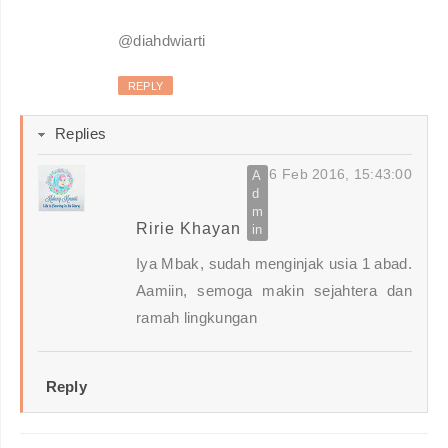
@diahdwiarti
REPLY
Replies
6 Feb 2016, 15:43:00
Ririe Khayan
Iya Mbak, sudah menginjak usia 1 abad.
Aamiin, semoga makin sejahtera dan
ramah lingkungan
Reply