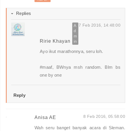
Replies
7 Feb 2016, 14:48:00
Ririe Khayan
Ayo ikut marathonnya, seru loh.
#maaf, BWnya msh random. Blm bs
one by one
Reply
8 Feb 2016, 05:58:00
Anisa AE
Wah seru banget banyak acara di Sleman.