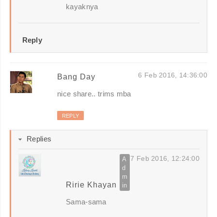
kayaknya
Reply
6 Feb 2016, 14:36:00
Bang Day
nice share.. trims mba
REPLY
Replies
7 Feb 2016, 12:24:00
Ririe Khayan
Sama-sama