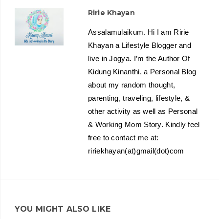
Ririe Khayan
Assalamulaikum. Hi I am Ririe
Khayan a Lifestyle Blogger and
live in Jogya. I’m the Author Of
Kidung Kinanthi, a Personal Blog
about my random thought,
parenting, traveling, lifestyle, &
other activity as well as Personal
& Working Mom Story. Kindly feel
free to contact me at:
ririekhayan(at)gmail(dot)com
YOU MIGHT ALSO LIKE