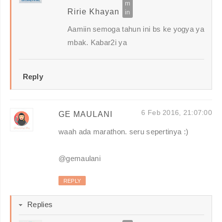
Ririe Khayan
Aamiin semoga tahun ini bs ke yogya ya
mbak. Kabar2i ya
Reply
6 Feb 2016, 21:07:00
GE MAULANI
waah ada marathon. seru sepertinya :)
@gemaulani
REPLY
Replies