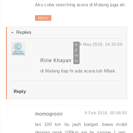
Aku coba searching acara di Malang juga ah.
REPLY
Replies
9 May 2016, 14:25:00
Ririe Khayan
di Malang tiap hr ada acara tuh Mbak
Reply
9 Feb 2016, 00:08:00
momogrosir
lari 100 km itu jauh banget. bawa mobil
dengan jarak 100km aja bs sampe 1 jam.