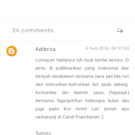
34 comments:
6 Feb 2016, 06:57:00
Adibriza
Lumayan hadianya tuh buat lomba larinya :D
perlu di publikasikan yang maksimal biar
banyak wisatawan terutama para pecinta run
dan komunitas-komunitas lari pada datang.
komunitas lari daerah saya (Nganjuk)
bernama NganjukRun beberapa bulan lalu
juga pada ikut event Lari (entah apa
namanya) di Candi Prambanan :)
Sukses