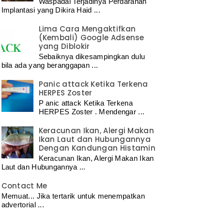
Waspadai Terjadinya Perdarahan
Implantasi yang Dikira Haid ...
Lima Cara Mengaktifkan
(Kembali) Google Adsense
yang Diblokir
Sebaiknya dikesampingkan dulu
bila ada yang beranggapan ...
Panic attack Ketika Terkena
HERPES Zoster
P anic attack Ketika Terkena
HERPES Zoster . Mendengar ...
Keracunan Ikan, Alergi Makan
Ikan Laut dan Hubungannya
Dengan Kandungan Histamin
Keracunan Ikan, Alergi Makan Ikan
Laut dan Hubungannya ...
Contact Me
Memuat... Jika tertarik untuk menempatkan
advertorial ...