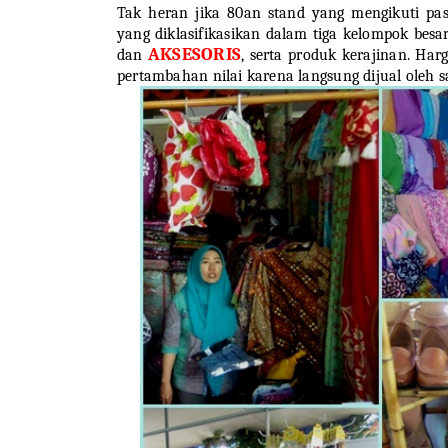
Tak heran jika 80an stand yang mengikuti p
yang diklasifikasikan dalam tiga kelompok bes
AKSESORIS
dan
, serta produk kerajinan. Ha
pertambahan nilai karena langsung dijual oleh