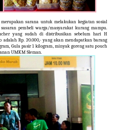
ga merupakan sarana untuk melakukan kegiatan sosial
 sasaran pembeli warga/masyarakat kurang mampu.
her yang sudah di distribusikan sebelum hari H
ko adalah Rp. 20.000,- yang akan mendapatkan barang
ilogram, Gula pasir 1 kilogram, minyak goreng satu pouch
makanan UMKM Sleman.