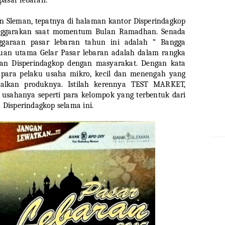
n Sleman, tepatnya di halaman kantor Disperindagkop
enggarakan saat momentum Bulan Ramadhan. Senada
garaan pasar lebaran tahun ini adalah “ Bangga
juan utama Gelar Pasar lebaran adalah dalam rangka
 Disperindagkop dengan masyarakat. Dengan kata
i para pelaku usaha mikro, kecil dan menengah yang
alkan produknya. Istilah kerennya TEST MARKET,
 usahanya seperti para kelompok yang terbentuk dari
h Disperindagkop selama ini.