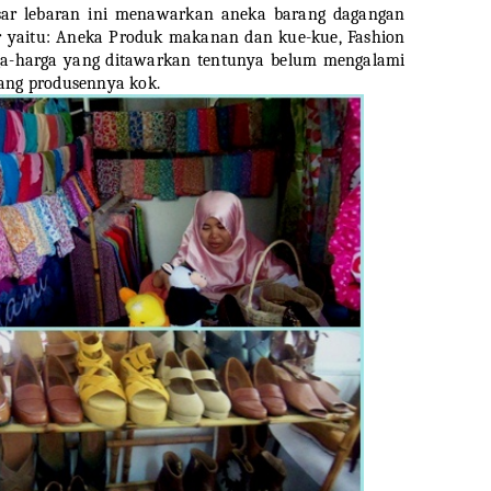
asar lebaran ini menawarkan aneka barang dagangan
ar yaitu: Aneka Produk makanan dan kue-kue, Fashion
rga-harga yang ditawarkan tentunya belum mengalami
 sang produsennya kok.