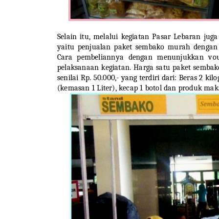
Selain itu, melalui kegiatan Pasar Lebaran ju
yaitu penjualan paket sembako murah dengan
Cara pembeliannya dengan menunjukkan vouc
pelaksanaan kegiatan. Harga satu paket semba
senilai Rp. 50.000,- yang terdiri dari: Beras 2 k
(kemasan 1 Liter), kecap 1 botol dan produk 