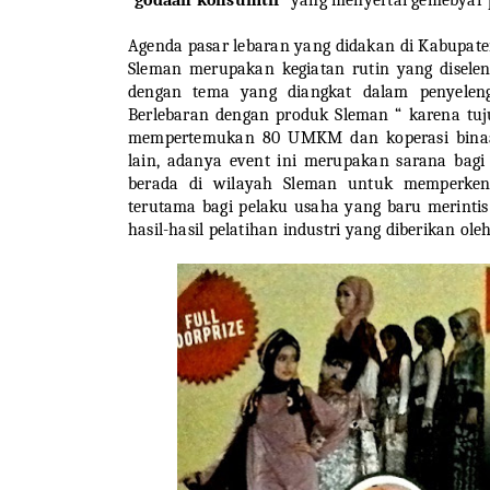
Agenda pasar lebaran yang didakan di Kabupate
Sleman merupakan kegiatan rutin yang disel
dengan tema yang diangkat dalam penyeleng
Berlebaran dengan produk Sleman “ karena tu
mempertemukan 80 UMKM dan koperasi binaan
lain, adanya event ini merupakan sarana bag
berada di wilayah Sleman untuk memperken
terutama bagi pelaku usaha yang baru merintis
hasil-hasil pelatihan industri yang diberikan ole