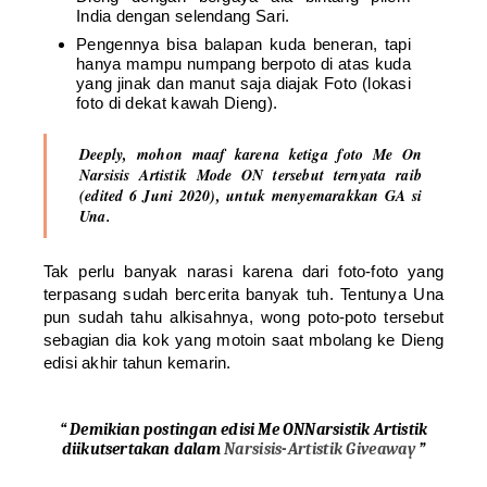
India dengan selendang Sari.
Pengennya bisa balapan kuda beneran, tapi
hanya mampu numpang berpoto di atas kuda
yang jinak dan manut saja diajak Foto (lokasi
foto di dekat kawah Dieng).
Deeply, mohon maaf karena ketiga foto Me On
Narsisis Artistik Mode ON tersebut ternyata raib
(edited 6 Juni 2020), untuk menyemarakkan GA si
Una.
Tak perlu banyak narasi karena dari foto-foto yang
terpasang sudah bercerita banyak tuh. Tentunya Una
pun sudah tahu alkisahnya, wong poto-poto tersebut
sebagian dia kok yang motoin saat mbolang ke Dieng
edisi akhir tahun kemarin.
“
Demikian
postingan
edisi Me ONNarsistik Artistik
diikutsertakan dalam
Narsisis-Artistik Giveaway
”