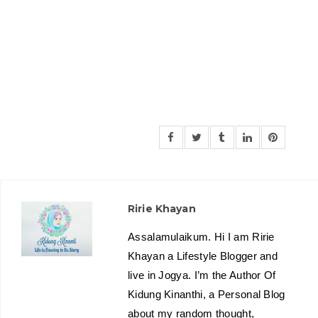
Ririe Khayan
Assalamulaikum. Hi I am Ririe
Khayan a Lifestyle Blogger and
live in Jogya. I’m the Author Of
Kidung Kinanthi, a Personal Blog
about my random thought,