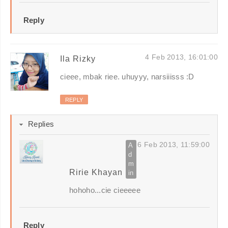
Reply
4 Feb 2013, 16:01:00
Ila Rizky
cieee, mbak riee. uhuyyy, narsiiisss :D
REPLY
Replies
6 Feb 2013, 11:59:00
Ririe Khayan
hohoho...cie cieeeee
Reply