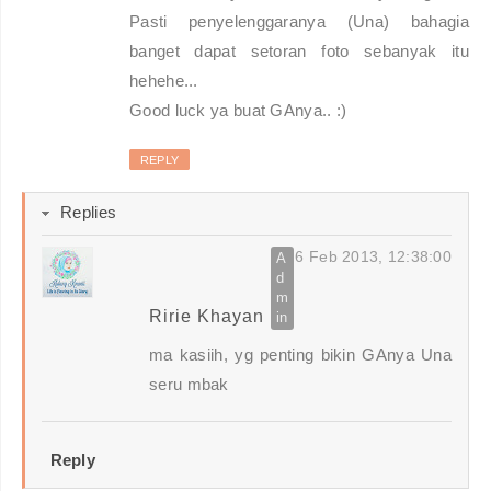
Pasti penyelenggaranya (Una) bahagia
banget dapat setoran foto sebanyak itu
hehehe...
Good luck ya buat GAnya.. :)
REPLY
Replies
6 Feb 2013, 12:38:00
Ririe Khayan
ma kasiih, yg penting bikin GAnya Una
seru mbak
Reply