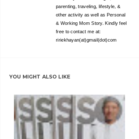
parenting, traveling, lifestyle, &
other activity as well as Personal
& Working Mom Story. Kindly feel
free to contact me at:
ririekhayan(at)gmail(dot)com
YOU MIGHT ALSO LIKE