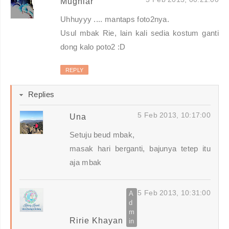
Mugniar
Uhhuyyy .... mantaps foto2nya.
Usul mbak Rie, lain kali sedia kostum ganti
dong kalo poto2 :D
REPLY
Replies
5 Feb 2013, 10:17:00
Una
Setuju beud mbak,
masak hari berganti, bajunya tetep itu
aja mbak
5 Feb 2013, 10:31:00
Ririe Khayan