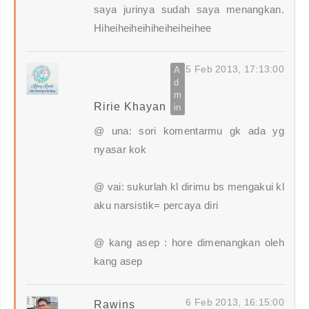
saya jurinya sudah saya menangkan.
Hiheiheiheihiheiheiheihee
5 Feb 2013, 17:13:00
Ririe Khayan
@ una: sori komentarmu gk ada yg
nyasar kok
@ vai: sukurlah kl dirimu bs mengakui kl
aku narsistik= percaya diri
@ kang asep : hore dimenangkan oleh
kang asep
6 Feb 2013, 16:15:00
Rawins