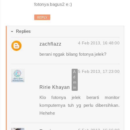
fotonya bagus2 e :)
REPLY
Replies
4 Feb 2013, 16:48:00
zachflazz
berani nggak bilang fotonya jelek?
5 Feb 2013, 17:23:00
Ririe Khayan
Klo fotonya jelek berarti monitor
komputernya tuh yg perlu dibersihkan.
Hehehe