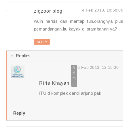
4 Feb 2013, 18:58:00
zigzoor blog
wuih narsis dan mantap tuh,orangnya plus
pemandangan.itu kayak di prambanan ya?
REPLY
Replies
6 Feb 2013, 12:18:00
Ririe Khayan
ITU d komplek candi arjuno pak
Reply