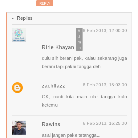
REPLY
Replies
6 Feb 2013, 12:00:00
Ririe Khayan
dulu sih berani pak, kalau sekarang juga
berani tapi pakai tangga deh
6 Feb 2013, 15:03:00
zachflazz
OK, nanti kita main ular tangga kalo
ketemu
6 Feb 2013, 16:25:00
Rawins
asal jangan pake tetangga...