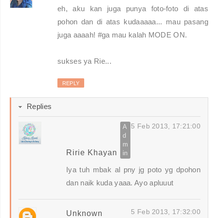
eh, aku kan juga punya foto-foto di atas
pohon dan di atas kudaaaaa... mau pasang
juga aaaah! #ga mau kalah MODE ON.
sukses ya Rie...
REPLY
Replies
5 Feb 2013, 17:21:00
Ririe Khayan
Iya tuh mbak al pny jg poto yg dpohon
dan naik kuda yaaa. Ayo apluuut
5 Feb 2013, 17:32:00
Unknown