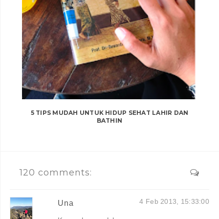
5 TIPS MUDAH UNTUK HIDUP SEHAT LAHIR DAN
BATHIN
120 comments:
4 Feb 2013, 15:33:00
Una