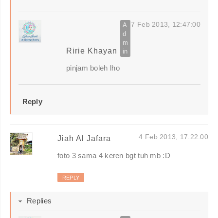
7 Feb 2013, 12:47:00
Ririe Khayan
pinjam boleh lho
Reply
4 Feb 2013, 17:22:00
Jiah Al Jafara
foto 3 sama 4 keren bgt tuh mb :D
REPLY
Replies