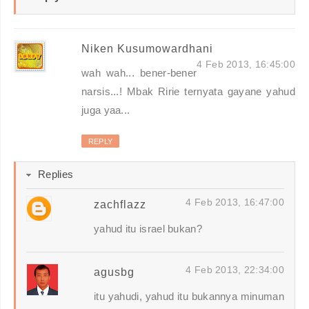
Niken Kusumowardhani
4 Feb 2013, 16:45:00
wah wah... bener-bener
narsis...! Mbak Ririe ternyata gayane yahud
juga yaa...
REPLY
Replies
4 Feb 2013, 16:47:00
zachflazz
yahud itu israel bukan?
4 Feb 2013, 22:34:00
agusbg
itu yahudi, yahud itu bukannya minuman