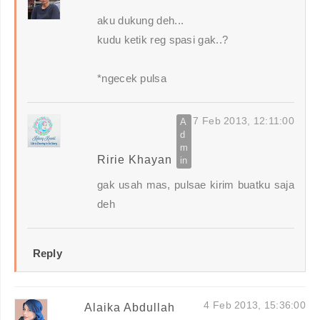
aku dukung deh...
kudu ketik reg spasi gak..?
*ngecek pulsa
7 Feb 2013, 12:11:00
Ririe Khayan
gak usah mas, pulsae kirim buatku saja
deh
Reply
4 Feb 2013, 15:36:00
Alaika Abdullah