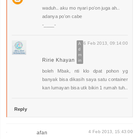
waduh.. aku mo nyari po'on juga ah..
adanya po'on cabe
-____-
6 Feb 2013, 09:14:00
Ririe Khayan
boleh Mbak, nti klo dpat pohon yg
banyak bisa dikasih saya satu container
kan lumayan bisa utk bikin 1 rumah tuh..
Reply
4 Feb 2013, 15:43:00
afan