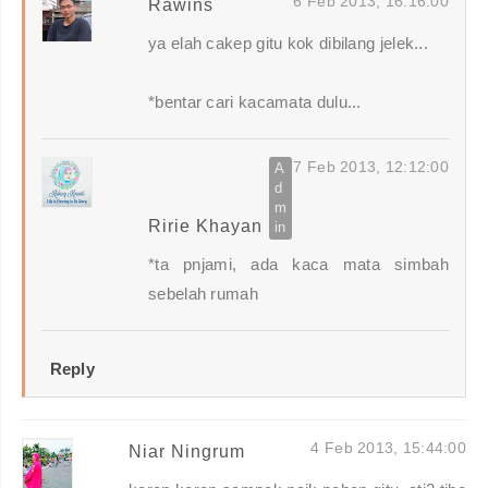
6 Feb 2013, 16:16:00
Rawins
ya elah cakep gitu kok dibilang jelek...
*bentar cari kacamata dulu...
7 Feb 2013, 12:12:00
Ririe Khayan
*ta pnjami, ada kaca mata simbah
sebelah rumah
Reply
4 Feb 2013, 15:44:00
Niar Ningrum