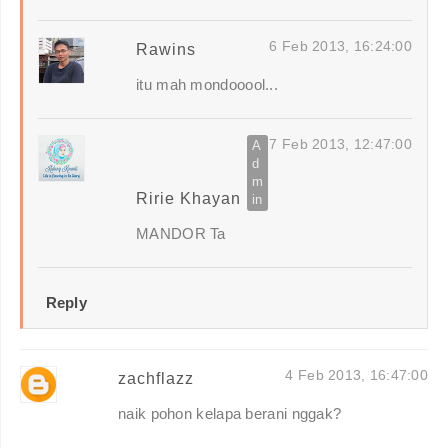
6 Feb 2013, 16:24:00
Rawins
itu mah mondooool...
7 Feb 2013, 12:47:00
Ririe Khayan
MANDOR Ta
Reply
4 Feb 2013, 16:47:00
zachflazz
naik pohon kelapa berani nggak?