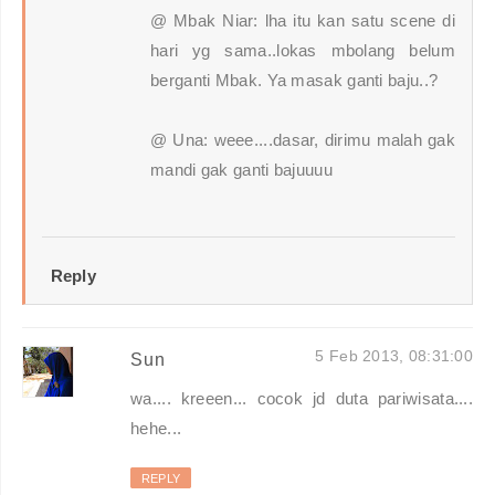
@ Mbak Niar: lha itu kan satu scene di
hari yg sama..lokas mbolang belum
berganti Mbak. Ya masak ganti baju..?
@ Una: weee....dasar, dirimu malah gak
mandi gak ganti bajuuuu
Reply
5 Feb 2013, 08:31:00
Sun
wa.... kreeen... cocok jd duta pariwisata....
hehe...
REPLY