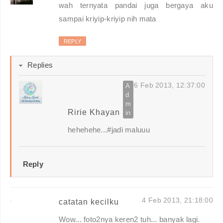
wah ternyata pandai juga bergaya aku
sampai kriyip-kriyip nih mata
REPLY
Replies
6 Feb 2013, 12:37:00
Ririe Khayan
hehehehe...#jadi maluuu
Reply
4 Feb 2013, 21:18:00
catatan kecilku
Wow... foto2nya keren2 tuh... banyak lagi.