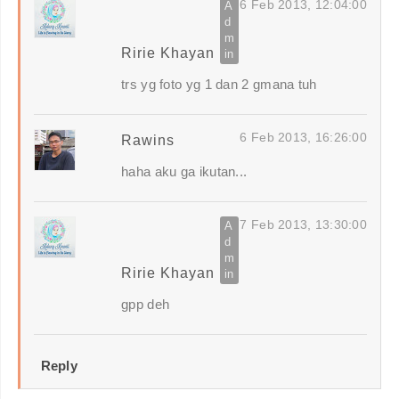
6 Feb 2013, 12:04:00
Ririe Khayan
trs yg foto yg 1 dan 2 gmana tuh
6 Feb 2013, 16:26:00
Rawins
haha aku ga ikutan...
7 Feb 2013, 13:30:00
Ririe Khayan
gpp deh
Reply