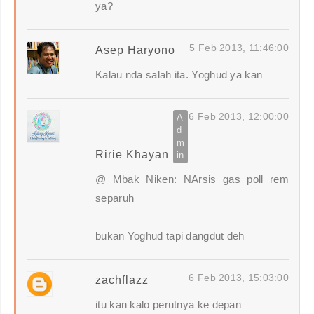
ya?
5 Feb 2013, 11:46:00
Asep Haryono
Kalau nda salah ita. Yoghud ya kan
6 Feb 2013, 12:00:00
Ririe Khayan
@ Mbak Niken: NArsis gas poll rem
separuh
bukan Yoghud tapi dangdut deh
6 Feb 2013, 15:03:00
zachflazz
itu kan kalo perutnya ke depan