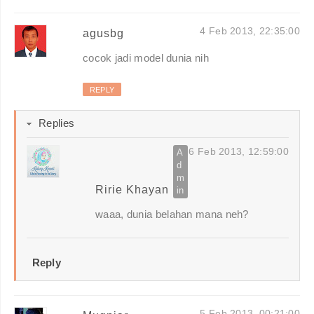
4 Feb 2013, 22:35:00
agusbg
cocok jadi model dunia nih
REPLY
Replies
6 Feb 2013, 12:59:00
Ririe Khayan
waaa, dunia belahan mana neh?
Reply
5 Feb 2013, 00:21:00