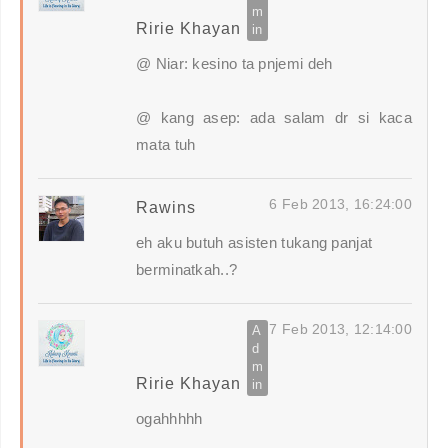
Ririe Khayan
@ Niar: kesino ta pnjemi deh
@ kang asep: ada salam dr si kaca
mata tuh
6 Feb 2013, 16:24:00
Rawins
eh aku butuh asisten tukang panjat
berminatkah..?
7 Feb 2013, 12:14:00
Ririe Khayan
ogahhhhh